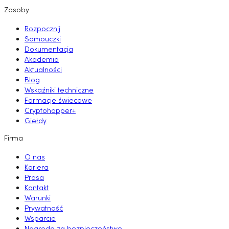
Zasoby
Rozpocznij
Samouczki
Dokumentacja
Akademia
Aktualności
Blog
Wskaźniki techniczne
Formacje świecowe
Cryptohopper+
Giełdy
Firma
O nas
Kariera
Prasa
Kontakt
Warunki
Prywatność
Wsparcie