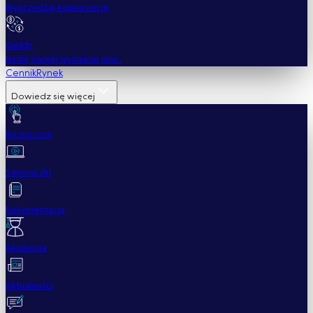
Wyprzedzaj konkurencję.
Giełdy
Nadaj swojej wymianie moc.
Cennik
Rynek
Dowiedz się więcej
Rozpocznij
Samouczki
Dokumentacja
Akademia
Aktualności