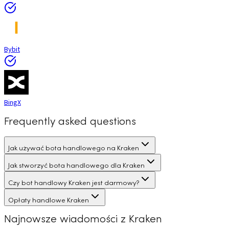
Bybit
BingX
Frequently asked questions
Jak używać bota handlowego na Kraken
Jak stworzyć bota handlowego dla Kraken
Czy bot handlowy Kraken jest darmowy?
Opłaty handlowe Kraken
Najnowsze wiadomości z Kraken