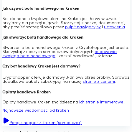
Jak używać bota handlowego na Kraken
Bot do handlu kryptowalutami na Kraken jest łatwy w użyciu i
przyjazny dla początkujących. Skorzystaj z naszej dokumentacji,
aby przejść szczegółowo przez
pulpit nawigacyjny
i
ustawienia
.
Jak stworzyć bota handlowego dla Kraken
Stworzenie bota handlowego Kraken z Cryptohopper jest proste.
Skorzystaj z naszych samouczków dotyczących
budowania
swojego bota handlowego
i zacznij handlować już teraz.
Czy bot handlowy Kraken jest darmowy?
Cryptohopper oferuje darmowy 3‑dniowy okres próbny. Sprawdź
dodatkowe pakiety subskrypcji na naszej
stronie z cenami
.
Opłaty handlowe Kraken
Opłaty handlowe Kraken znajdziesz na
ich stronie internetowej
.
Najnowsze wiadomości od Kraken
Połącz hopper z Kraken (samouczek)