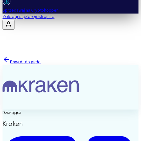
Sprzedawaj na Cryptohopper
Zaloguj się
Zarejestruj się
Powrót do giełd
Działająca
Kraken