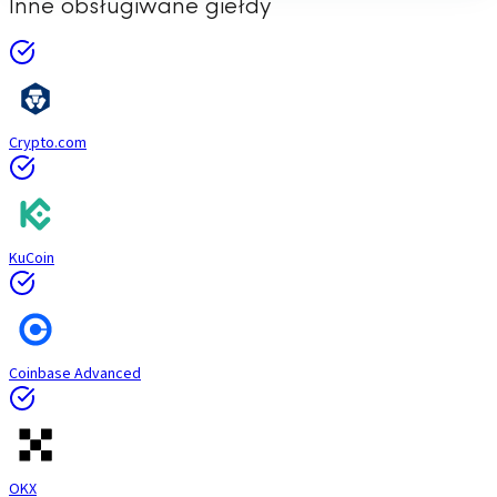
Inne obsługiwane giełdy
Crypto.com
KuCoin
Coinbase Advanced
OKX