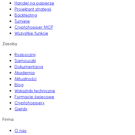
Handel na papierze
Projektant strategii
Backtesting
Turnieje
Cryptohopper MCP
Wszystkie funkcje
Zasoby
Rozpocznij
Samouczki
Dokumentacja
Akademia
Aktualności
Blog
Wskaźniki techniczne
Formacje świecowe
Cryptohopper+
Giełdy
Firma
O nas