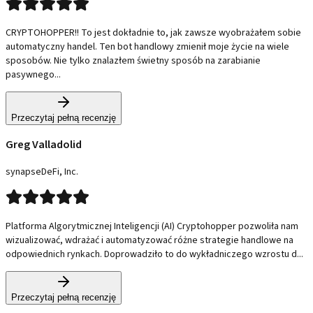
CRYPTOHOPPER!! To jest dokładnie to, jak zawsze wyobrażałem sobie
automatyczny handel. Ten bot handlowy zmienił moje życie na wiele
sposobów. Nie tylko znalazłem świetny sposób na zarabianie
pasywnego...
Przeczytaj pełną recenzję
Greg Valladolid
synapseDeFi, Inc.
Platforma Algorytmicznej Inteligencji (AI) Cryptohopper pozwoliła nam
wizualizować, wdrażać i automatyzować różne strategie handlowe na
odpowiednich rynkach. Doprowadziło to do wykładniczego wzrostu d...
Przeczytaj pełną recenzję