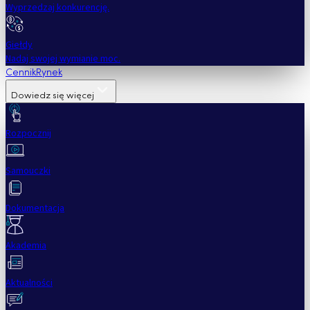
Wyprzedzaj konkurencję.
Giełdy
Nadaj swojej wymianie moc.
Cennik
Rynek
Dowiedz się więcej
Rozpocznij
Samouczki
Dokumentacja
Akademia
Aktualności