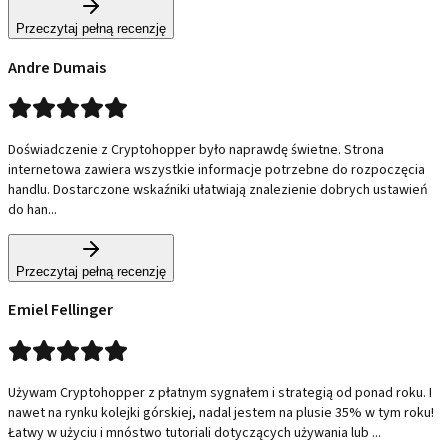
Przeczytaj pełną recenzję
Andre Dumais
Doświadczenie z Cryptohopper było naprawdę świetne. Strona
internetowa zawiera wszystkie informacje potrzebne do rozpoczęcia
handlu. Dostarczone wskaźniki ułatwiają znalezienie dobrych ustawień
do han...
Przeczytaj pełną recenzję
Emiel Fellinger
Używam Cryptohopper z płatnym sygnałem i strategią od ponad roku. I
nawet na rynku kolejki górskiej, nadal jestem na plusie 35% w tym roku!
Łatwy w użyciu i mnóstwo tutoriali dotyczących używania lub ...