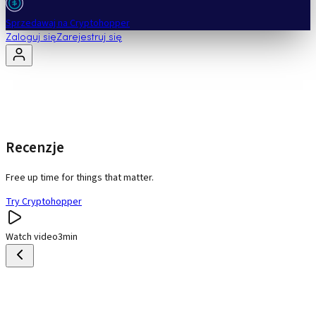
Sprzedawaj na Cryptohopper
Zaloguj się
Zarejestruj się
Recenzje
Free up time for things that matter.
Try Cryptohopper
Watch video
3min