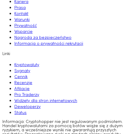
Kariera
Prasa
Kontakt
Warunki
Prywatność
Wsparcie
Nagroda za bezpieczeństwo
Informacja o prywatności rekrutacji
Linki
Kryptowaluty
Sygnały
Cennik
Recenzje
Afiliacje
Pro Traderzy
Widżety dla stron internetowych
Deweloperzy
Status
Informacja: Cryptohopper nie jest regulowanym podmiotem.
Handel kryptowalutami za pomocą botów wiąże się z dużym
ryzykiem, a wcześniejsze wyniki nie gwarantują przyszłych