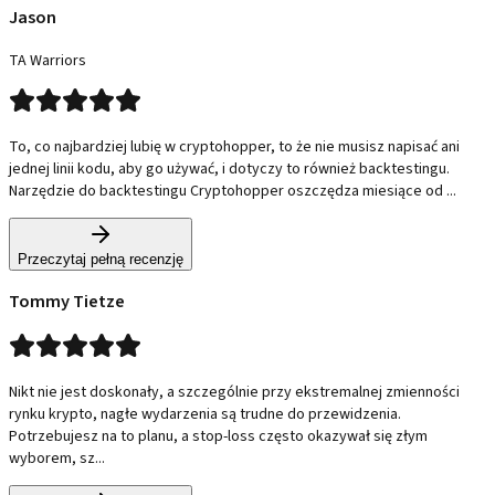
Jason
TA Warriors
To, co najbardziej lubię w cryptohopper, to że nie musisz napisać ani
jednej linii kodu, aby go używać, i dotyczy to również backtestingu.
Narzędzie do backtestingu Cryptohopper oszczędza miesiące od ...
Przeczytaj pełną recenzję
Tommy Tietze
Nikt nie jest doskonały, a szczególnie przy ekstremalnej zmienności
rynku krypto, nagłe wydarzenia są trudne do przewidzenia.
Potrzebujesz na to planu, a stop-loss często okazywał się złym
wyborem, sz...