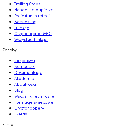
Trailing Stops
Handel na papierze
Projektant strategii
Backtesting
Turnieje
Cryptohopper MCP
Wszystkie funkcje
Zasoby
Rozpocznij
Samouczki
Dokumentacja
Akademia
Aktualności
Blog
Wskaźniki techniczne
Formacje świecowe
Cryptohopper+
Giełdy
Firma