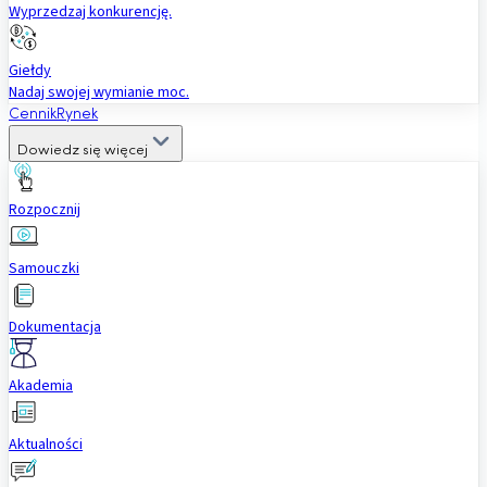
Wyprzedzaj konkurencję.
Giełdy
Nadaj swojej wymianie moc.
Cennik
Rynek
Dowiedz się więcej
Rozpocznij
Samouczki
Dokumentacja
Akademia
Aktualności