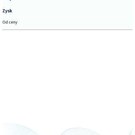
Zysk
Od ceny