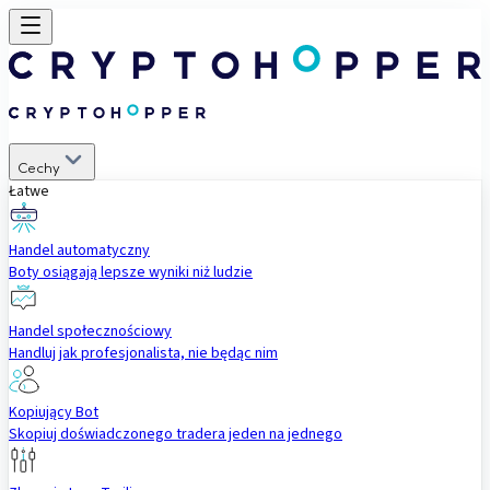
Cechy
Łatwe
Handel automatyczny
Boty osiągają lepsze wyniki niż ludzie
Handel społecznościowy
Handluj jak profesjonalista, nie będąc nim
Kopiujący Bot
Skopiuj doświadczonego tradera jeden na jednego