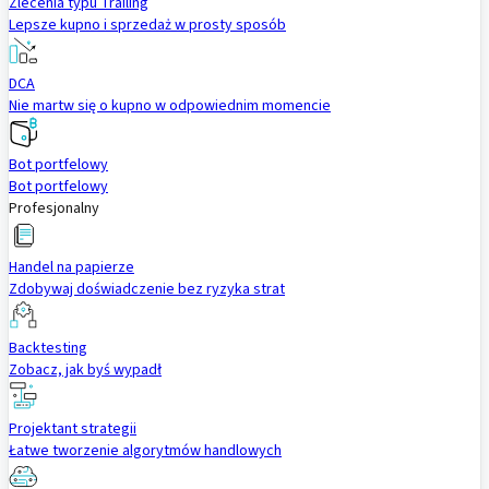
Zlecenia typu Trailing
Lepsze kupno i sprzedaż w prosty sposób
DCA
Nie martw się o kupno w odpowiednim momencie
Bot portfelowy
Bot portfelowy
Profesjonalny
Handel na papierze
Zdobywaj doświadczenie bez ryzyka strat
Backtesting
Zobacz, jak byś wypadł
Projektant strategii
Łatwe tworzenie algorytmów handlowych