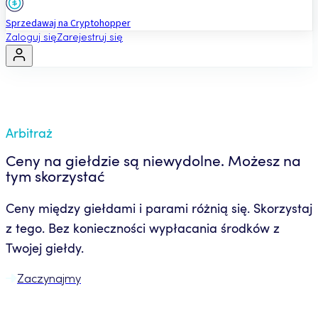
Sprzedawaj na Cryptohopper
Zaloguj się
Zarejestruj się
Arbitraż
Ceny na giełdzie są niewydolne. Możesz na
tym skorzystać
Ceny między giełdami i parami różnią się. Skorzystaj
z tego. Bez konieczności wypłacania środków z
Twojej giełdy.
Zaczynajmy