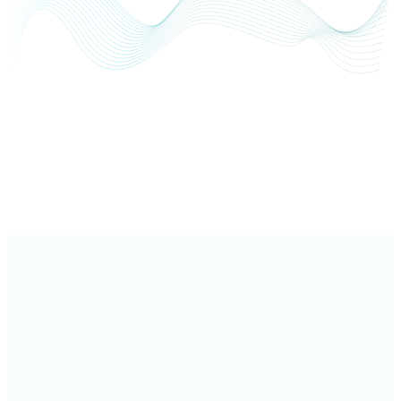
Automatyczne handlowanie
Boty przewyższają ludzi.
Handel społecznościowy