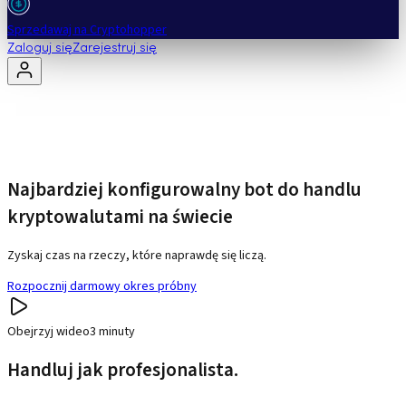
Sprzedawaj na Cryptohopper
Zaloguj się
Zarejestruj się
Najbardziej konfigurowalny bot do handlu
kryptowalutami na świecie
Zyskaj czas na rzeczy, które naprawdę się liczą.
Rozpocznij darmowy okres próbny
Obejrzyj wideo
3 minuty
Handluj jak profesjonalista.