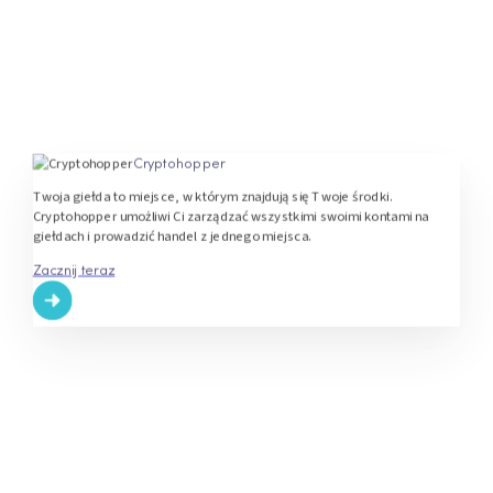
Cryptohopper
Twoja giełda to miejsce, w którym znajdują się Twoje środki.
Cryptohopper umożliwi Ci zarządzać wszystkimi swoimi kontami na
giełdach i prowadzić handel z jednego miejsca.
Zacznij teraz