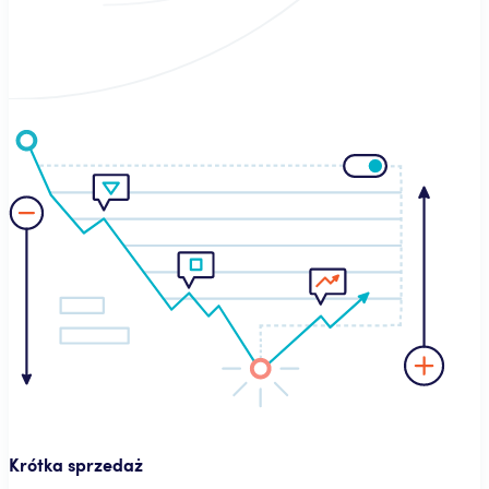
Krótka sprzedaż