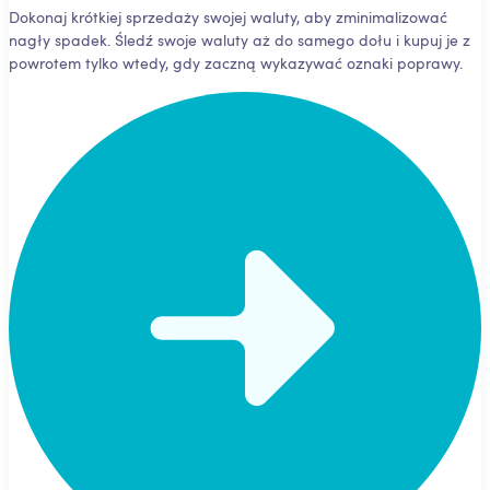
Dokonaj krótkiej sprzedaży swojej waluty, aby zminimalizować
nagły spadek. Śledź swoje waluty aż do samego dołu i kupuj je z
powrotem tylko wtedy, gdy zaczną wykazywać oznaki poprawy.