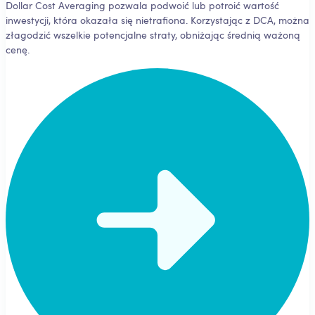
Dollar Cost Averaging pozwala podwoić lub potroić wartość
inwestycji, która okazała się nietrafiona. Korzystając z DCA, można
złagodzić wszelkie potencjalne straty, obniżając średnią ważoną
cenę.