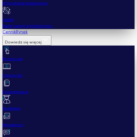
Wyprzedzaj konkurencję.
Giełdy
Nadaj swojej wymianie moc.
Cennik
Rynek
Dowiedz się więcej
Rozpocznij
Samouczki
Dokumentacja
Akademia
Aktualności