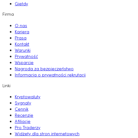
Giełdy
Firma
O nas
Kariera
Prasa
Kontakt
Warunki
Prywatność
Wsparcie
Nagroda za bezpieczeństwo
Informacja o prywatności rekrutacji
Linki
Kryptowaluty
Sygnały
Cennik
Recenzje
Afiliacje
Pro Traderzy
Widżety dla stron internetowych