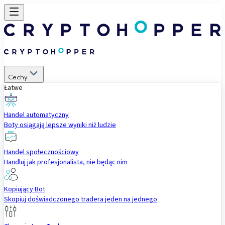
Cechy
Łatwe
Handel automatyczny
Boty osiągają lepsze wyniki niż ludzie
Handel społecznościowy
Handluj jak profesjonalista, nie będąc nim
Kopiujący Bot
Skopiuj doświadczonego tradera jeden na jednego