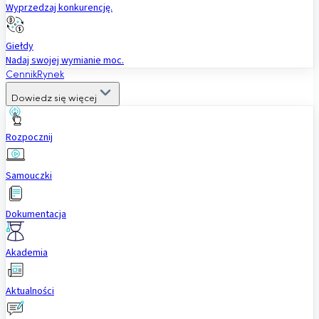
Wyprzedzaj konkurencję.
Giełdy
Nadaj swojej wymianie moc.
Cennik
Rynek
Dowiedz się więcej
Rozpocznij
Samouczki
Dokumentacja
Akademia
Aktualności