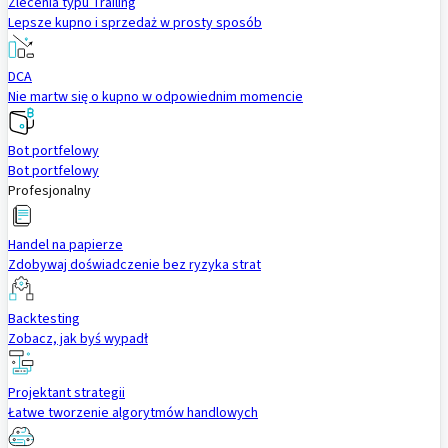
Zlecenia typu Trailing
Lepsze kupno i sprzedaż w prosty sposób
DCA
Nie martw się o kupno w odpowiednim momencie
Bot portfelowy
Bot portfelowy
Profesjonalny
Handel na papierze
Zdobywaj doświadczenie bez ryzyka strat
Backtesting
Zobacz, jak byś wypadł
Projektant strategii
Łatwe tworzenie algorytmów handlowych