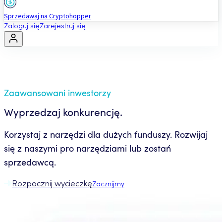
Sprzedawaj na Cryptohopper
Zaloguj się
Zarejestruj się
Zaawansowani inwestorzy
Wyprzedzaj konkurencję.
Korzystaj z narzędzi dla dużych funduszy. Rozwijaj
się z naszymi pro narzędziami lub zostań
sprzedawcą.
Rozpocznij wycieczkę
Zacznijmy