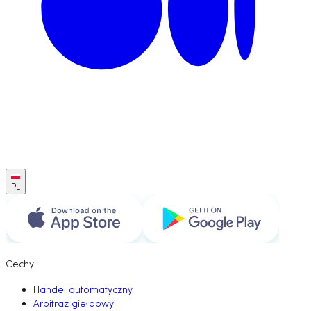
PL
Cechy
Handel automatyczny
Arbitraż giełdowy