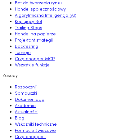
Bot do tworzenia rynku
Handel społecznościowy
Algorytmiczna Inteligencja (AI)
Kopiujący Bot
Trailing Stops
Handel na papierze
Projektant strategii
Backtesting
Turnieje
Cryptohopper MCP
Wszystkie funkcje
Zasoby
Rozpocznij
Samouczki
Dokumentacja
Akademia
Aktualności
Blog
Wskaźniki techniczne
Formacje świecowe
Cryptohopper+