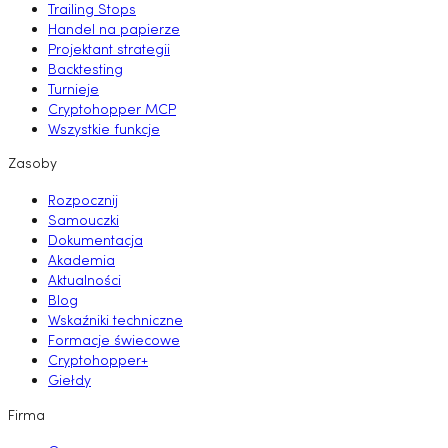
Trailing Stops
Handel na papierze
Projektant strategii
Backtesting
Turnieje
Cryptohopper MCP
Wszystkie funkcje
Zasoby
Rozpocznij
Samouczki
Dokumentacja
Akademia
Aktualności
Blog
Wskaźniki techniczne
Formacje świecowe
Cryptohopper+
Giełdy
Firma