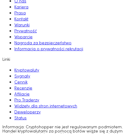
O nas
Kariera
Prasa
Kontakt
Warunki
Prywatność
Wsparcie
Nagroda za bezpieczeństwo
Informacja o prywatności rekrutacji
Linki
Kryptowaluty
Sygnały
Cennik
Recenzje
Afiliacje
Pro Traderzy
Widżety dla stron internetowych
Deweloperzy
Status
Informacja: Cryptohopper nie jest regulowanym podmiotem.
Handel kryptowalutami za pomocą botów wiąże się z dużym