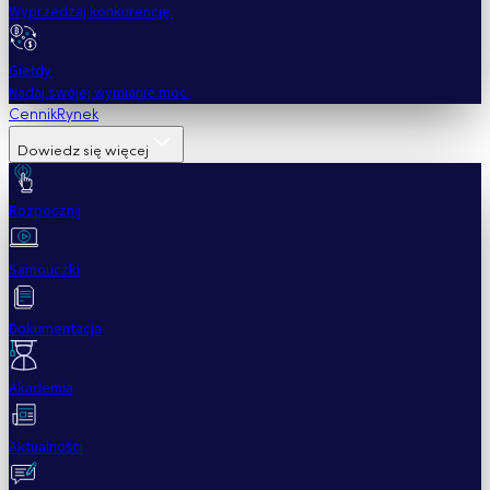
Wyprzedzaj konkurencję.
Giełdy
Nadaj swojej wymianie moc.
Cennik
Rynek
Dowiedz się więcej
Rozpocznij
Samouczki
Dokumentacja
Akademia
Aktualności