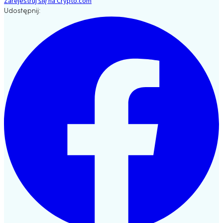
Zarejestruj się na Crypto.com
Udostępnij: