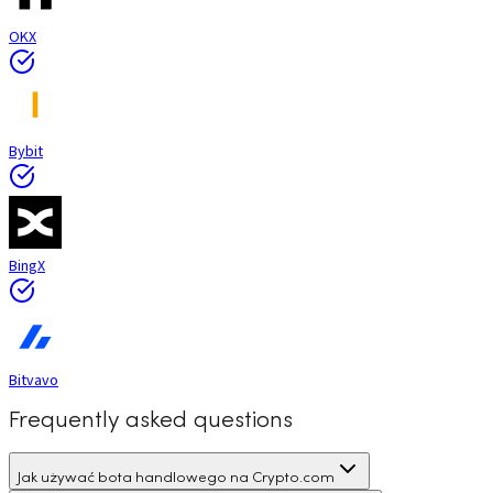
OKX
Bybit
BingX
Bitvavo
Frequently asked questions
Jak używać bota handlowego na Crypto.com