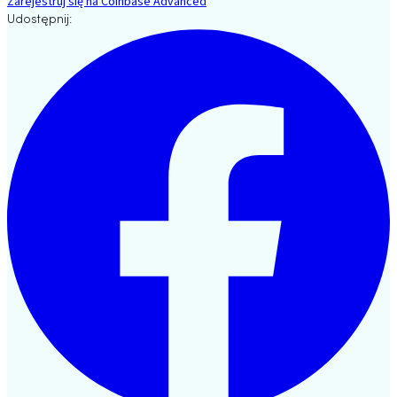
Zarejestruj się na Coinbase Advanced
Udostępnij: