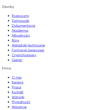
Zasoby
Rozpocznij
Samouczki
Dokumentacja
Akademia
Aktualności
Blog
Wskaźniki techniczne
Formacje świecowe
Cryptohopper+
Giełdy
Firma
O nas
Kariera
Prasa
Kontakt
Warunki
Prywatność
Wsparcie