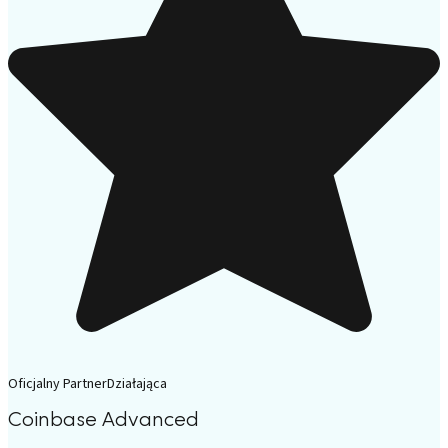
Oficjalny Partner
Działająca
Coinbase Advanced