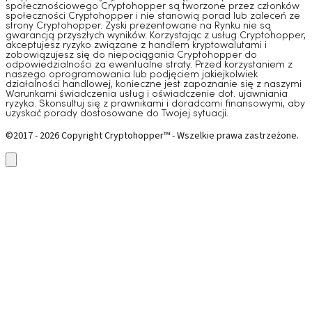
społecznościowego Cryptohopper są tworzone przez członków
społeczności Cryptohopper i nie stanowią porad lub zaleceń ze
strony Cryptohopper. Zyski prezentowane na Rynku nie są
gwarancją przyszłych wyników. Korzystając z usług Cryptohopper,
akceptujesz ryzyko związane z handlem kryptowalutami i
zobowiązujesz się do niepociągania Cryptohopper do
odpowiedzialności za ewentualne straty. Przed korzystaniem z
naszego oprogramowania lub podjęciem jakiejkolwiek
działalności handlowej, konieczne jest zapoznanie się z naszymi
Warunkami świadczenia usług i oświadczenie dot. ujawniania
ryzyka. Skonsultuj się z prawnikami i doradcami finansowymi, aby
uzyskać porady dostosowane do Twojej sytuacji.
©2017 - 2026 Copyright Cryptohopper™ - Wszelkie prawa zastrzeżone.