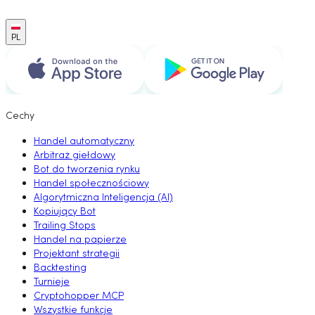
PL
Cechy
Handel automatyczny
Arbitraż giełdowy
Bot do tworzenia rynku
Handel społecznościowy
Algorytmiczna Inteligencja (AI)
Kopiujący Bot
Trailing Stops
Handel na papierze
Projektant strategii
Backtesting
Turnieje
Cryptohopper MCP
Wszystkie funkcje