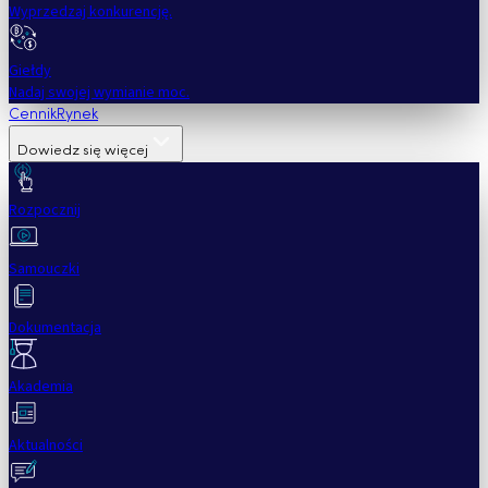
Wyprzedzaj konkurencję.
Giełdy
Nadaj swojej wymianie moc.
Cennik
Rynek
Dowiedz się więcej
Rozpocznij
Samouczki
Dokumentacja
Akademia
Aktualności