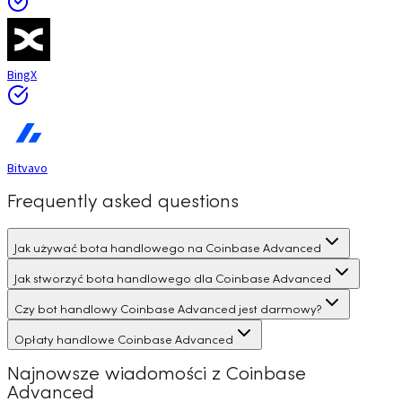
BingX
Bitvavo
Frequently asked questions
Jak używać bota handlowego na Coinbase Advanced
Jak stworzyć bota handlowego dla Coinbase Advanced
Czy bot handlowy Coinbase Advanced jest darmowy?
Opłaty handlowe Coinbase Advanced
Najnowsze wiadomości z Coinbase
Advanced