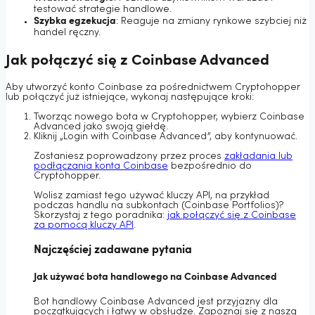
testować strategie handlowe.
Szybka egzekucja
: Reaguje na zmiany rynkowe szybciej niż
handel ręczny.
Jak połączyć się z Coinbase Advanced
Aby utworzyć konto Coinbase za pośrednictwem Cryptohopper
lub połączyć już istniejące, wykonaj następujące kroki:
Tworząc nowego bota w Cryptohopper, wybierz Coinbase
Advanced jako swoją giełdę.
Kliknij „Login with Coinbase Advanced”, aby kontynuować.
Zostaniesz poprowadzony przez proces
zakładania lub
podłączania konta Coinbase
bezpośrednio do
Cryptohopper.
Wolisz zamiast tego używać kluczy API, na przykład
podczas handlu na subkontach (Coinbase Portfolios)?
Skorzystaj z tego poradnika:
jak połączyć się z Coinbase
za pomocą kluczy API
.
Najczęściej zadawane pytania
Jak używać bota handlowego na Coinbase Advanced
Bot handlowy Coinbase Advanced jest przyjazny dla
początkujących i łatwy w obsłudze. Zapoznaj się z naszą