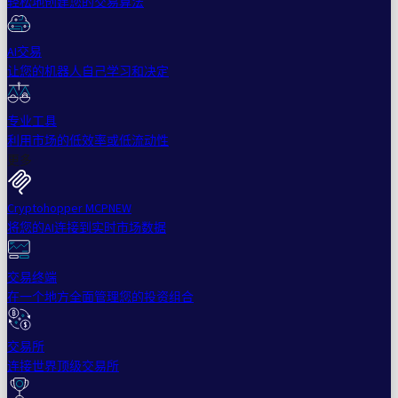
轻松地创建您的交易算法
AI交易
让您的机器人自己学习和决定
专业工具
利用市场的低效率或低流动性
更多
Cryptohopper MCP
NEW
将您的AI连接到实时市场数据
交易终端
在一个地方全面管理您的投资组合
交易所
连接世界顶级交易所