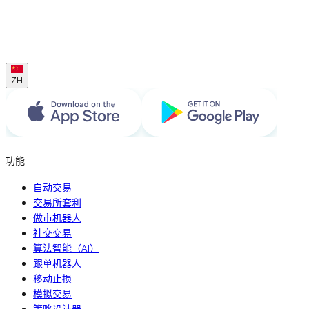
ZH
功能
自动交易
交易所套利
做市机器人
社交交易
算法智能（AI）
跟单机器人
移动止损
模拟交易