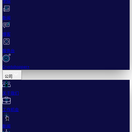
学院
新闻
博客
服务台
Cryptohopper+
公司
关于我们
工作机会
新闻