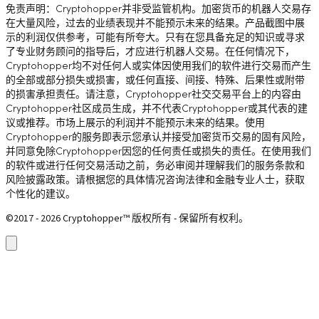
免责声明：Cryptohopper并非受监管机构。加密货币的机器人交易存
在大量风险，过去的业绩表现并不能预示未来的结果。产品截图中展
示的利润仅供参考，可能有所夸大。只有在您具备充足的知识或寻求
了专业财务顾问的指导后，才应进行机器人交易。在任何情况下，
Cryptohopper均不对任何人或实体因使用我们的软件进行交易而产生
的全部或部分损失或损害，或任何直接、间接、特殊、后果性或附带
的损害承担责任。请注意，Cryptohopper社交交易平台上的内容由
Cryptohopper社区成员生成，并不代表Cryptohopper或其代表的建
议或推荐。市场上展示的利润并不能预示未来的结果。使用
Cryptohopper的服务即表示您承认并接受加密货币交易的固有风险，
并同意免除Cryptohopper因您的任何责任或损失的责任。在使用我们
的软件或进行任何交易活动之前，务必审阅并理解我们的服务条款和
风险披露政策。请根据您的具体情况咨询法律和金融专业人士，获取
个性化的建议。
©2017 - 2026 Cryptohopper™ 版权所有 - 保留所有权利。