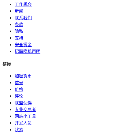
工作机会
新闻
联系我们
条款
隐私
支持
安全赏金
招聘隐私声明
链接
加密货币
信号
价格
评论
联盟伙伴
专业交易者
网站小工具
开发人员
状态