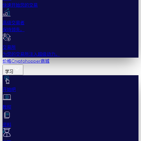
快速开始您的交易
高级交易者
保持领先。
交易所
为您的交易所注入超级动力。
价格
Cryptohopper商城
学习
开始吧
教程
资料