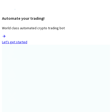
Automate your trading!
World class automated crypto trading bot
Let's get started