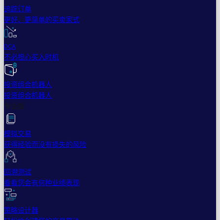
追踪订单
更好、更简单的买卖家式
DCA
不必担心买入时机
投资组合机器人
投资组合机器人
专业版
模拟交易
获得经验而没有损失的风险
回溯测试
看看您会有何种业绩表现
策略设计器