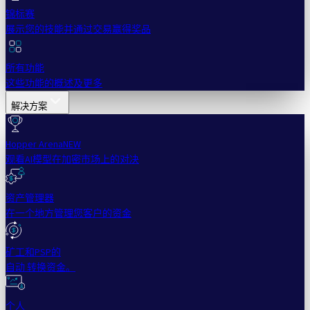
锦标赛
展示您的技能并通过交易赢得奖品
所有功能
这些功能的概述及更多
解决方案
Hopper Arena
NEW
观看AI模型在加密市场上的对决
资产管理器
在一个地方管理您客户的资金
矿工和PSP的
自动 转换资金。
个人