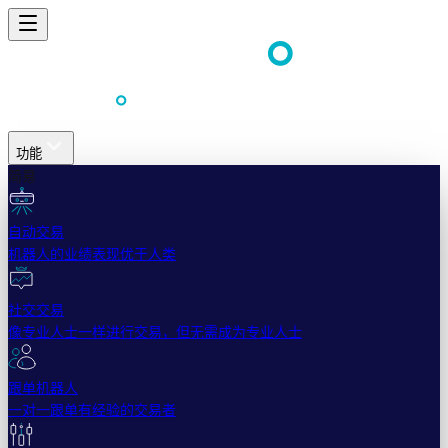
功能
简易
自动交易
机器人的业绩表现优于人类
社交交易
像专业人士一样进行交易，但无需成为专业人士
跟单机器人
一对一跟单有经验的交易者