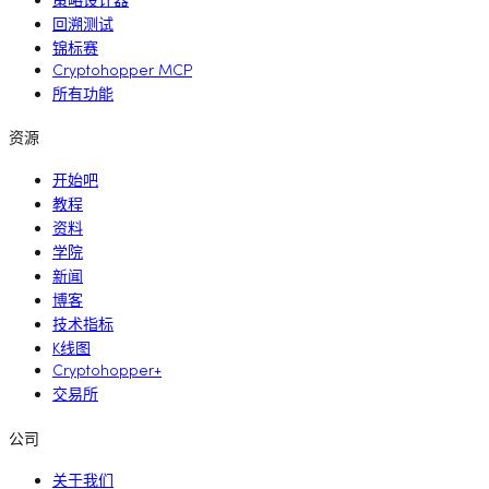
策略设计器
回溯测试
锦标赛
Cryptohopper MCP
所有功能
资源
开始吧
教程
资料
学院
新闻
博客
技术指标
K线图
Cryptohopper+
交易所
公司
关于我们