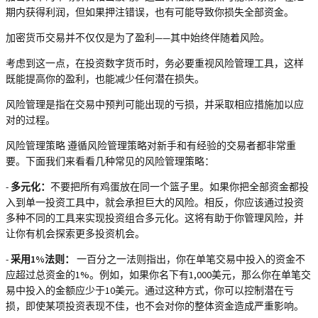
期内获得利润，但如果押注错误，也有可能导致你损失全部资金。
加密货币交易并不仅仅是为了盈利——其中始终伴随着风险。
考虑到这一点，在投资数字货币时，务必要重视风险管理工具，这样
既能提高你的盈利，也能减少任何潜在损失。
风险管理是指在交易中预判可能出现的亏损，并采取相应措施加以应
对的过程。
风险管理策略 遵循风险管理策略对新手和有经验的交易者都非常重
要。下面我们来看看几种常见的风险管理策略：
-
多元化：
不要把所有鸡蛋放在同一个篮子里。如果你把全部资金都投
入到单一投资工具中，就会承担巨大的风险。相反，你应该通过投资
多种不同的工具来实现投资组合多元化。这将有助于你管理风险，并
让你有机会探索更多投资机会。
-
采用1%法则：
一百分之一法则指出，你在单笔交易中投入的资金不
应超过总资金的1%。例如，如果你名下有1,000美元，那么你在单笔交
易中投入的金额应少于10美元。通过这种方式，你可以控制潜在亏
损，即使某项投资表现不佳，也不会对你的整体资金造成严重影响。