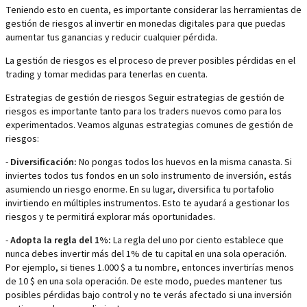
Teniendo esto en cuenta, es importante considerar las herramientas de
gestión de riesgos al invertir en monedas digitales para que puedas
aumentar tus ganancias y reducir cualquier pérdida.
La gestión de riesgos es el proceso de prever posibles pérdidas en el
trading y tomar medidas para tenerlas en cuenta.
Estrategias de gestión de riesgos Seguir estrategias de gestión de
riesgos es importante tanto para los traders nuevos como para los
experimentados. Veamos algunas estrategias comunes de gestión de
riesgos:
-
Diversificación:
No pongas todos los huevos en la misma canasta. Si
inviertes todos tus fondos en un solo instrumento de inversión, estás
asumiendo un riesgo enorme. En su lugar, diversifica tu portafolio
invirtiendo en múltiples instrumentos. Esto te ayudará a gestionar los
riesgos y te permitirá explorar más oportunidades.
-
Adopta la regla del 1%:
La regla del uno por ciento establece que
nunca debes invertir más del 1% de tu capital en una sola operación.
Por ejemplo, si tienes 1.000 $ a tu nombre, entonces invertirías menos
de 10 $ en una sola operación. De este modo, puedes mantener tus
posibles pérdidas bajo control y no te verás afectado si una inversión