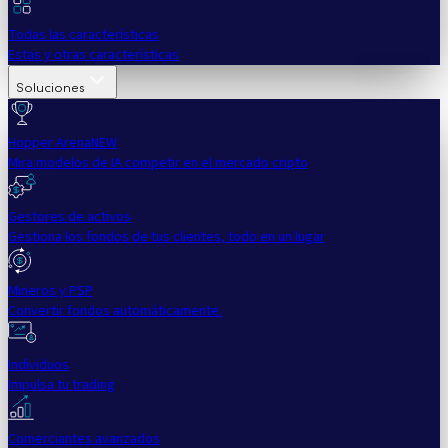
Todas las características
Estas y otras características
Soluciones
Hopper Arena
NEW
Mira modelos de IA competir en el mercado cripto
Gestores de activos
Gestiona los fondos de tus clientes, todo en un lugar
Mineros y PSP
Convertir fondos automáticamente.
Individuos
Impulsa tu trading
Comerciantes avanzados