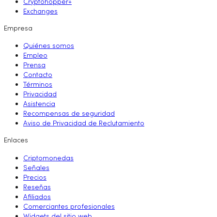
Cryptohopper+
Exchanges
Empresa
Quiénes somos
Empleo
Prensa
Contacto
Términos
Privacidad
Asistencia
Recompensas de seguridad
Aviso de Privacidad de Reclutamiento
Enlaces
Criptomonedas
Señales
Precios
Reseñas
Afiliados
Comerciantes profesionales
Widgets del sitio web