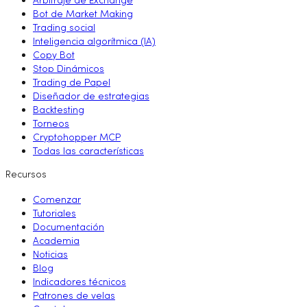
Arbitraje de Exchange
Bot de Market Making
Trading social
Inteligencia algorítmica (IA)
Copy Bot
Stop Dinámicos
Trading de Papel
Diseñador de estrategias
Backtesting
Torneos
Cryptohopper MCP
Todas las características
Recursos
Comenzar
Tutoriales
Documentación
Academia
Noticias
Blog
Indicadores técnicos
Patrones de velas