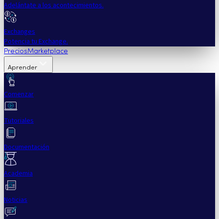
Adelántate a los acontecimientos.
Exchanges
Potencia tu Exchange.
Precios
Marketplace
Aprender
Comenzar
Tutoriales
Documentación
Academia
Noticias