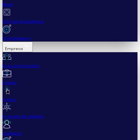
Blogs
Servicio de asistencia
Cryptohopper+
Empresa
Acerca de nosotros
Empleo
Prensa
Programa de afiliados
Asistencia