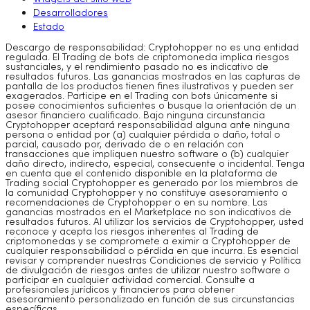
Desarrolladores
Estado
Descargo de responsabilidad: Cryptohopper no es una entidad
regulada. El Trading de bots de criptomoneda implica riesgos
sustanciales, y el rendimiento pasado no es indicativo de
resultados futuros. Las ganancias mostrados en las capturas de
pantalla de los productos tienen fines ilustrativos y pueden ser
exagerados. Participe en el Trading con bots únicamente si
posee conocimientos suficientes o busque la orientación de un
asesor financiero cualificado. Bajo ninguna circunstancia
Cryptohopper aceptará responsabilidad alguna ante ninguna
persona o entidad por (a) cualquier pérdida o daño, total o
parcial, causado por, derivado de o en relación con
transacciones que impliquen nuestro software o (b) cualquier
daño directo, indirecto, especial, consecuente o incidental. Tenga
en cuenta que el contenido disponible en la plataforma de
Trading social Cryptohopper es generado por los miembros de
la comunidad Cryptohopper y no constituye asesoramiento o
recomendaciones de Cryptohopper o en su nombre. Las
ganancias mostrados en el Marketplace no son indicativos de
resultados futuros. Al utilizar los servicios de Cryptohopper, usted
reconoce y acepta los riesgos inherentes al Trading de
criptomonedas y se compromete a eximir a Cryptohopper de
cualquier responsabilidad o pérdida en que incurra. Es esencial
revisar y comprender nuestras Condiciones de servicio y Política
de divulgación de riesgos antes de utilizar nuestro software o
participar en cualquier actividad comercial. Consulte a
profesionales jurídicos y financieros para obtener
asesoramiento personalizado en función de sus circunstancias
específicas.