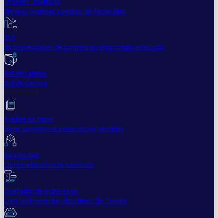
Órdenes Dinámicas
Mejores compras y ventas, de forma fácil
DCA
No te preocupes de comprar en el momento adecuado
Bot de cartera
Bot de Cartera
Profesional
Trading de Papel
Ganar experiencia sin riesgo de pérdidas
Backtesting
Comprueba cómo te habría ido
Diseñador de estrategias
Crea fácilmente tus algoritmos de Trading