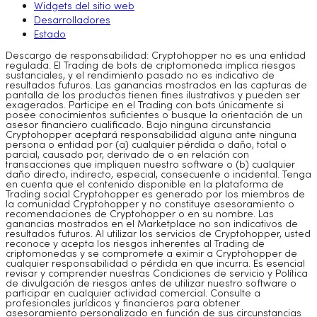
Widgets del sitio web
Desarrolladores
Estado
Descargo de responsabilidad: Cryptohopper no es una entidad
regulada. El Trading de bots de criptomoneda implica riesgos
sustanciales, y el rendimiento pasado no es indicativo de
resultados futuros. Las ganancias mostrados en las capturas de
pantalla de los productos tienen fines ilustrativos y pueden ser
exagerados. Participe en el Trading con bots únicamente si
posee conocimientos suficientes o busque la orientación de un
asesor financiero cualificado. Bajo ninguna circunstancia
Cryptohopper aceptará responsabilidad alguna ante ninguna
persona o entidad por (a) cualquier pérdida o daño, total o
parcial, causado por, derivado de o en relación con
transacciones que impliquen nuestro software o (b) cualquier
daño directo, indirecto, especial, consecuente o incidental. Tenga
en cuenta que el contenido disponible en la plataforma de
Trading social Cryptohopper es generado por los miembros de
la comunidad Cryptohopper y no constituye asesoramiento o
recomendaciones de Cryptohopper o en su nombre. Las
ganancias mostrados en el Marketplace no son indicativos de
resultados futuros. Al utilizar los servicios de Cryptohopper, usted
reconoce y acepta los riesgos inherentes al Trading de
criptomonedas y se compromete a eximir a Cryptohopper de
cualquier responsabilidad o pérdida en que incurra. Es esencial
revisar y comprender nuestras Condiciones de servicio y Política
de divulgación de riesgos antes de utilizar nuestro software o
participar en cualquier actividad comercial. Consulte a
profesionales jurídicos y financieros para obtener
asesoramiento personalizado en función de sus circunstancias