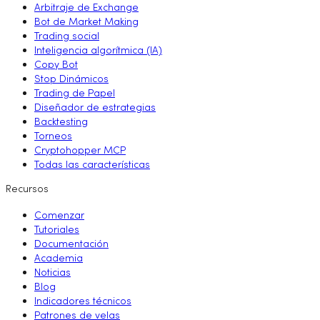
Arbitraje de Exchange
Bot de Market Making
Trading social
Inteligencia algorítmica (IA)
Copy Bot
Stop Dinámicos
Trading de Papel
Diseñador de estrategias
Backtesting
Torneos
Cryptohopper MCP
Todas las características
Recursos
Comenzar
Tutoriales
Documentación
Academia
Noticias
Blog
Indicadores técnicos
Patrones de velas