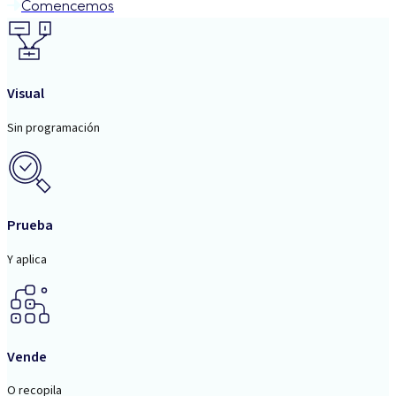
Comencemos
Visual
Sin programación
Prueba
Y aplica
Vende
O recopila