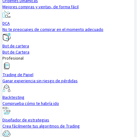
Órdenes Dinámicas
Mejores compras y ventas, de forma fácil
DCA
No te preocupes de comprar en el momento adecuado
Bot de cartera
Bot de Cartera
Profesional
Trading de Papel
Ganar experiencia sin riesgo de pérdidas
Backtesting
Comprueba cómo te habría ido
Diseñador de estrategias
Crea fácilmente tus algoritmos de Trading