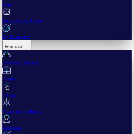
Blogs
Servicio de asistencia
Cryptohopper+
Empresa
Acerca de nosotros
Empleo
Prensa
Programa de afiliados
Asistencia