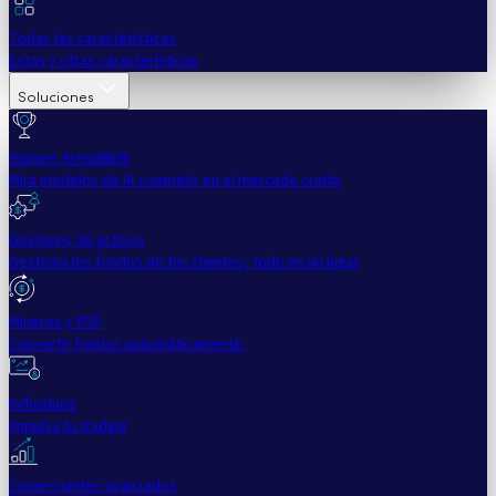
Todas las características
Estas y otras características
Soluciones
Hopper Arena
NEW
Mira modelos de IA competir en el mercado cripto
Gestores de activos
Gestiona los fondos de tus clientes, todo en un lugar
Mineros y PSP
Convertir fondos automáticamente.
Individuos
Impulsa tu trading
Comerciantes avanzados