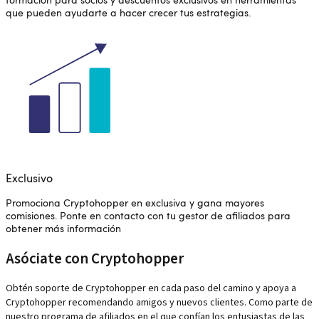
formación para socios y descuentos exclusivos en herramientas
que pueden ayudarte a hacer crecer tus estrategias.
Exclusivo
Promociona Cryptohopper en exclusiva y gana mayores
comisiones. Ponte en contacto con tu gestor de afiliados para
obtener más información
Asóciate con Cryptohopper
Obtén soporte de Cryptohopper en cada paso del camino y apoya a
Cryptohopper recomendando amigos y nuevos clientes. Como parte de
nuestro programa de afiliados en el que confían los entusiastas de las