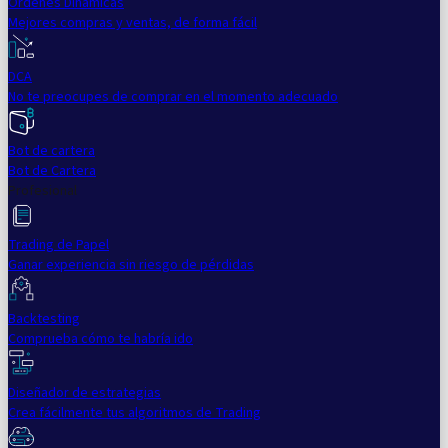
Órdenes Dinámicas
Mejores compras y ventas, de forma fácil
DCA
No te preocupes de comprar en el momento adecuado
Bot de cartera
Bot de Cartera
Profesional
Trading de Papel
Ganar experiencia sin riesgo de pérdidas
Backtesting
Comprueba cómo te habría ido
Diseñador de estrategias
Crea fácilmente tus algoritmos de Trading