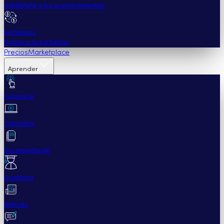
Adelántate a los acontecimientos.
Exchanges
Potencia tu Exchange.
Precios
Marketplace
Aprender
Comenzar
Tutoriales
Documentación
Academia
Noticias