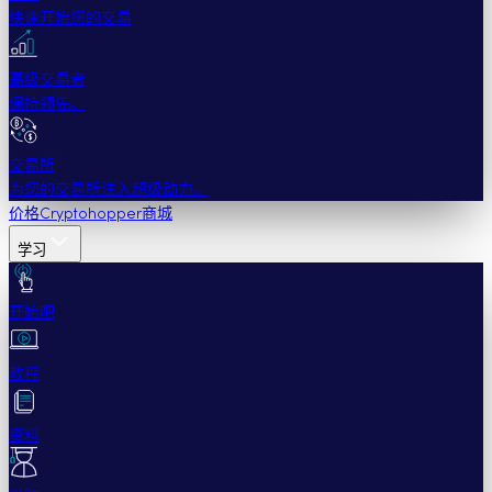
快速开始您的交易
高级交易者
保持领先。
交易所
为您的交易所注入超级动力。
价格
Cryptohopper商城
学习
开始吧
教程
资料