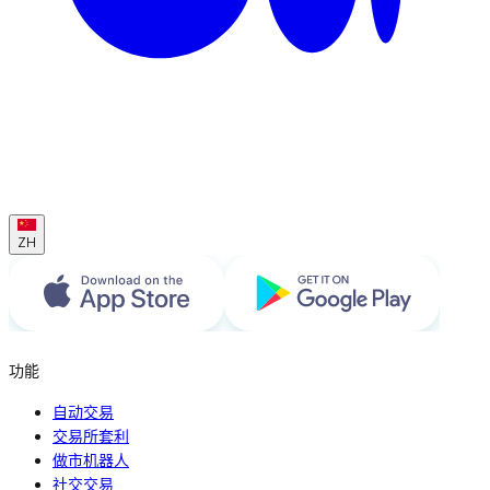
ZH
功能
自动交易
交易所套利
做市机器人
社交交易