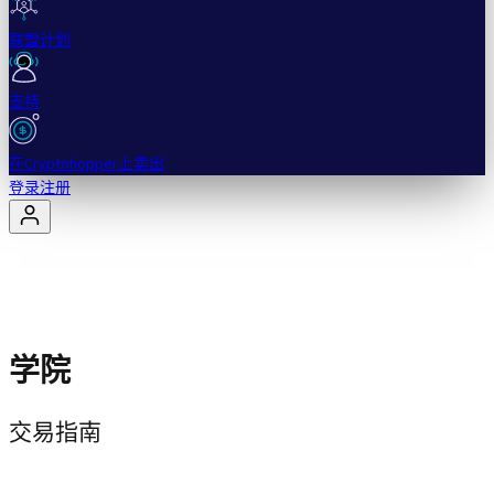
联盟计划
支持
在Cryptohopper上卖出
登录
注册
学院
交易指南