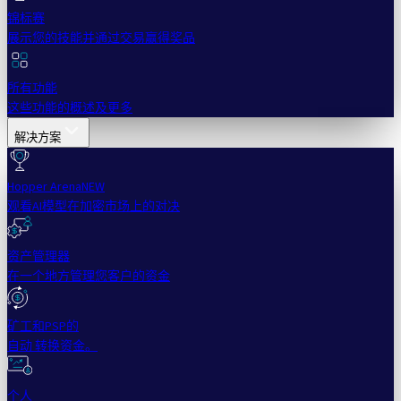
锦标赛
展示您的技能并通过交易赢得奖品
所有功能
这些功能的概述及更多
解决方案
Hopper Arena
NEW
观看AI模型在加密市场上的对决
资产管理器
在一个地方管理您客户的资金
矿工和PSP的
自动 转换资金。
个人