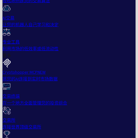
轻松地创建您的交易算法
AI交易
让您的机器人自己学习和决定
专业工具
利用市场的低效率或低流动性
更多
Cryptohopper MCP
NEW
将您的AI连接到实时市场数据
交易终端
在一个地方全面管理您的投资组合
交易所
连接世界顶级交易所