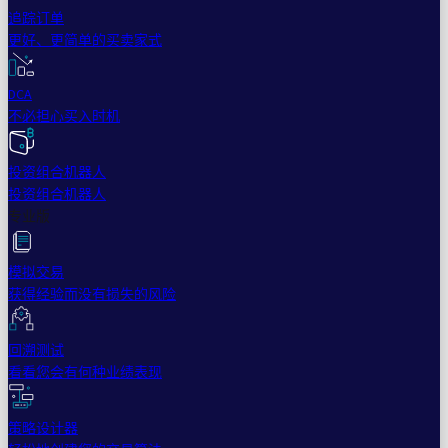
追踪订单
更好、更简单的买卖家式
DCA
不必担心买入时机
投资组合机器人
投资组合机器人
专业版
模拟交易
获得经验而没有损失的风险
回溯测试
看看您会有何种业绩表现
策略设计器