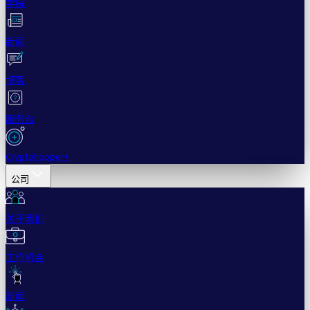
学院
新闻
博客
服务台
Cryptohopper+
公司
关于我们
工作机会
新闻