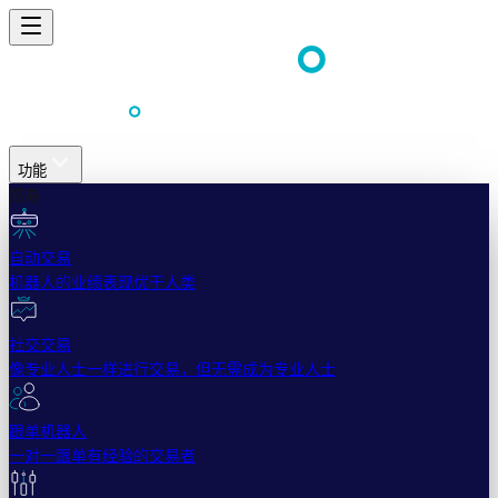
功能
简易
自动交易
机器人的业绩表现优于人类
社交交易
像专业人士一样进行交易，但无需成为专业人士
跟单机器人
一对一跟单有经验的交易者