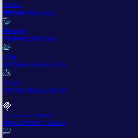
回溯测试
看看您会有何种业绩表现
策略设计器
轻松地创建您的交易算法
AI交易
让您的机器人自己学习和决定
专业工具
利用市场的低效率或低流动性
更多
Cryptohopper MCP
NEW
将您的AI连接到实时市场数据