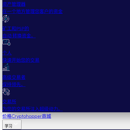
资产管理器
在一个地方管理您客户的资金
矿工和PSP的
自动 转换资金。
个人
快速开始您的交易
高级交易者
保持领先。
交易所
为您的交易所注入超级动力。
价格
Cryptohopper商城
学习