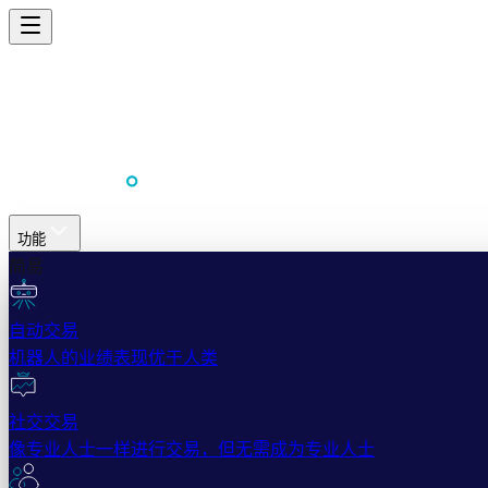
功能
简易
自动交易
机器人的业绩表现优于人类
社交交易
像专业人士一样进行交易，但无需成为专业人士