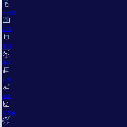
开始吧
教程
资料
学院
新闻
博客
服务台