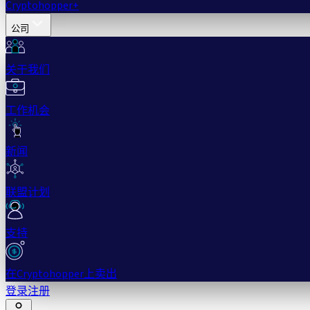
Cryptohopper+
公司
关于我们
工作机会
新闻
联盟计划
支持
在Cryptohopper上卖出
登录
注册