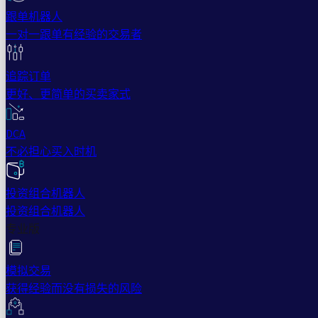
跟单机器人
一对一跟单有经验的交易者
追踪订单
更好、更简单的买卖家式
DCA
不必担心买入时机
投资组合机器人
投资组合机器人
专业版
模拟交易
获得经验而没有损失的风险