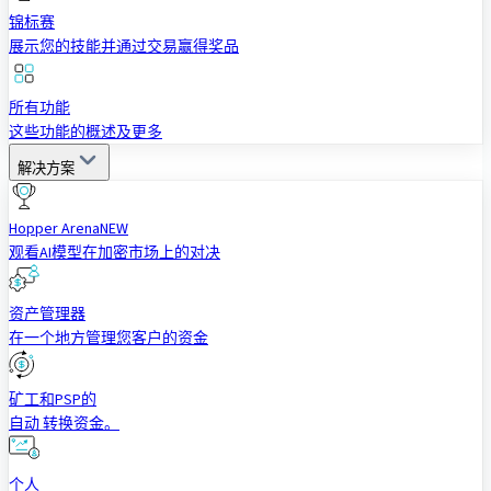
锦标赛
展示您的技能并通过交易赢得奖品
所有功能
这些功能的概述及更多
解决方案
Hopper Arena
NEW
观看AI模型在加密市场上的对决
资产管理器
在一个地方管理您客户的资金
矿工和PSP的
自动 转换资金。
个人