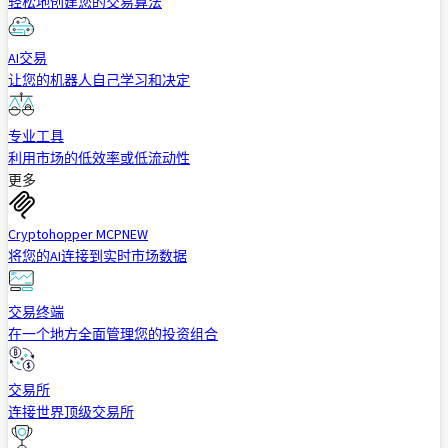
轻松地创建您的交易算法
AI交易
让您的机器人自己学习和决定
专业工具
利用市场的低效率或低流动性
更多
Cryptohopper MCP
NEW
将您的AI连接到实时市场数据
交易终端
在一个地方全面管理您的投资组合
交易所
连接世界顶级交易所