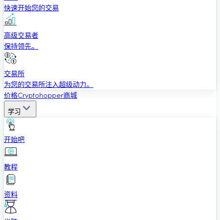
快速开始您的交易
高级交易者
保持领先。
交易所
为您的交易所注入超级动力。
价格
Cryptohopper商城
学习
开始吧
教程
资料