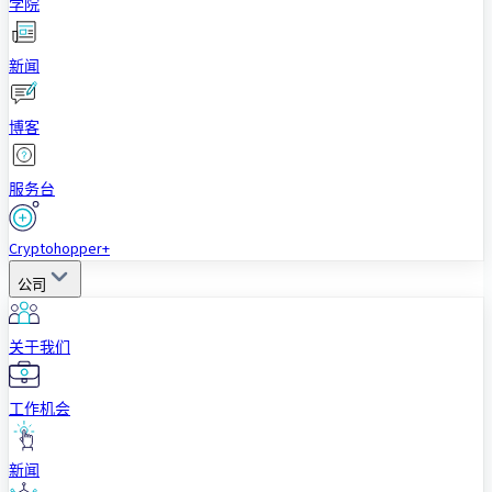
学院
新闻
博客
服务台
Cryptohopper+
公司
关于我们
工作机会
新闻