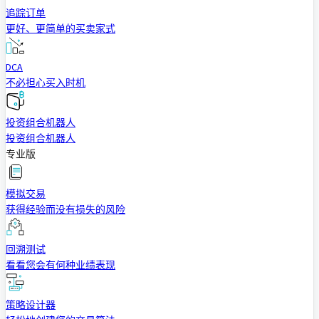
追踪订单
更好、更简单的买卖家式
DCA
不必担心买入时机
投资组合机器人
投资组合机器人
专业版
模拟交易
获得经验而没有损失的风险
回溯测试
看看您会有何种业绩表现
策略设计器