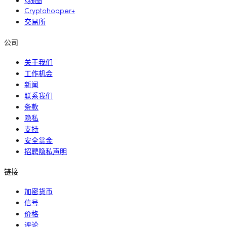
K线图
Cryptohopper+
交易所
公司
关于我们
工作机会
新闻
联系我们
条款
隐私
支持
安全赏金
招聘隐私声明
链接
加密货币
信号
价格
评论