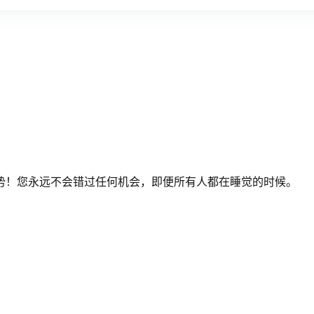
势！您永远不会错过任何机会，即便所有人都在睡觉的时候。