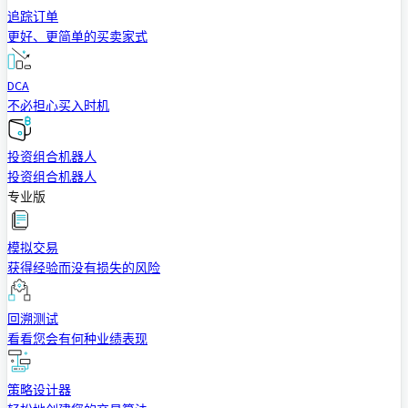
追踪订单
更好、更简单的买卖家式
DCA
不必担心买入时机
投资组合机器人
投资组合机器人
专业版
模拟交易
获得经验而没有损失的风险
回溯测试
看看您会有何种业绩表现
策略设计器