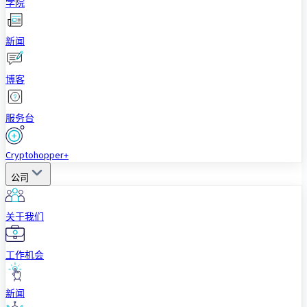
学院
新闻
博客
服务台
Cryptohopper+
公司
关于我们
工作机会
新闻