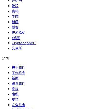
开始吧
教程
资料
学院
新闻
博客
技术指标
K线图
Cryptohopper+
交易所
公司
关于我们
工作机会
新闻
联系我们
条款
隐私
支持
安全赏金