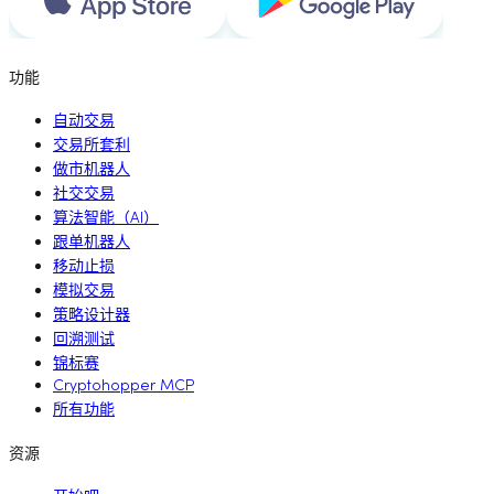
功能
自动交易
交易所套利
做市机器人
社交交易
算法智能（AI）
跟单机器人
移动止损
模拟交易
策略设计器
回溯测试
锦标赛
Cryptohopper MCP
所有功能
资源