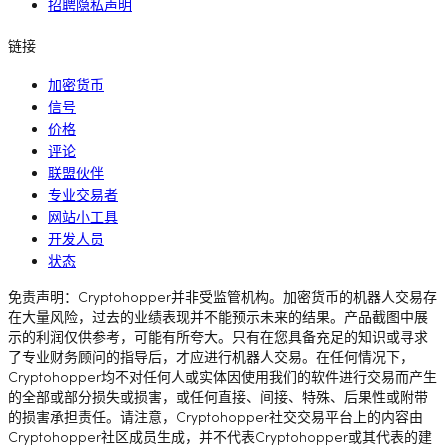
招聘隐私声明
链接
加密货币
信号
价格
评论
联盟伙伴
专业交易者
网站小工具
开发人员
状态
免责声明：Cryptohopper并非受监管机构。加密货币的机器人交易存
在大量风险，过去的业绩表现并不能预示未来的结果。产品截图中展
示的利润仅供参考，可能有所夸大。只有在您具备充足的知识或寻求
了专业财务顾问的指导后，才应进行机器人交易。在任何情况下，
Cryptohopper均不对任何人或实体因使用我们的软件进行交易而产生
的全部或部分损失或损害，或任何直接、间接、特殊、后果性或附带
的损害承担责任。请注意，Cryptohopper社交交易平台上的内容由
Cryptohopper社区成员生成，并不代表Cryptohopper或其代表的建