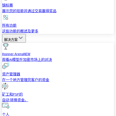
锦标赛
展示您的技能并通过交易赢得奖品
所有功能
这些功能的概述及更多
解决方案
Hopper Arena
NEW
观看AI模型在加密市场上的对决
资产管理器
在一个地方管理您客户的资金
矿工和PSP的
自动 转换资金。
个人