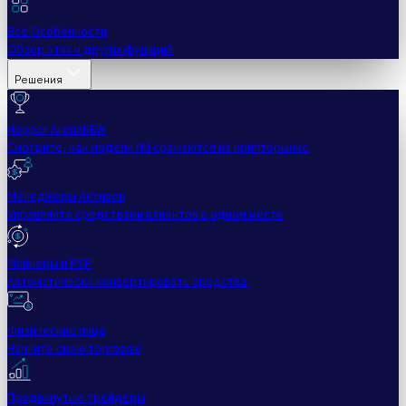
Все Особенности
Обзор этих и других функций
Решения
Hopper Arena
NEW
Смотрите, как модели ИИ сражаются на крипторынке
Менеджеры Активов
Управляйте средствами клиентов в одном месте
Майнеры и PSP
Автоматически конвертировать средства.
Физические лица
Начните свою торговлю
Продвинутые трейдеры