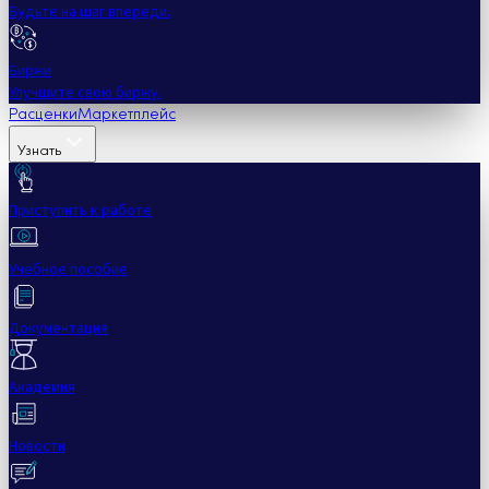
Будьте на шаг впереди.
Биржи
Улучшите свою биржу.
Расценки
Маркетплейс
Узнать
Приступить к работе
Учебное пособие
Документация
Академия
Новости