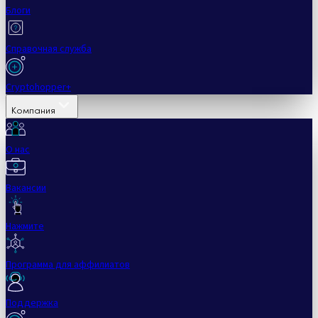
Блоги
Справочная служба
Cryptohopper+
Компания
О нас
Вакансии
Нажмите
Программа для аффилиатов
Поддержка