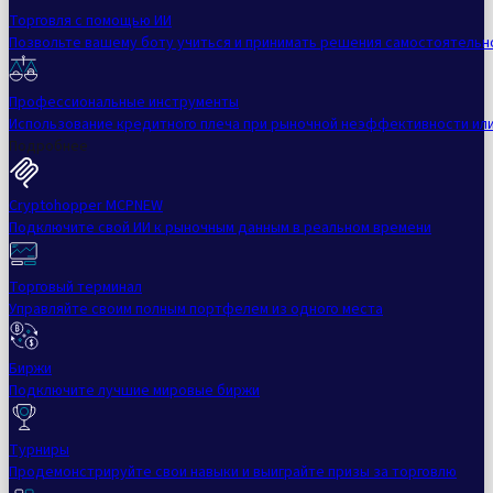
Торговля с помощью ИИ
Позвольте вашему боту учиться и принимать решения самостоятельн
Профессиональные инструменты
Использование кредитного плеча при рыночной неэффективности ил
Подробнее
Cryptohopper MCP
NEW
Подключите свой ИИ к рыночным данным в реальном времени
Торговый терминал
Управляйте своим полным портфелем из одного места
Биржи
Подключите лучшие мировые биржи
Турниры
Продемонстрируйте свои навыки и выиграйте призы за торговлю