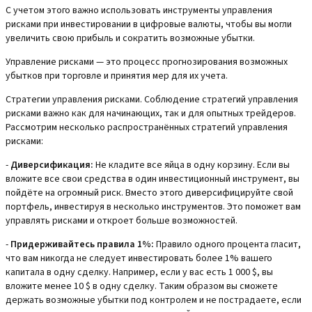
С учетом этого важно использовать инструменты управления
рисками при инвестировании в цифровые валюты, чтобы вы могли
увеличить свою прибыль и сократить возможные убытки.
Управление рисками — это процесс прогнозирования возможных
убытков при торговле и принятия мер для их учета.
Стратегии управления рисками. Соблюдение стратегий управления
рисками важно как для начинающих, так и для опытных трейдеров.
Рассмотрим несколько распространённых стратегий управления
рисками:
-
Диверсификация:
Не кладите все яйца в одну корзину. Если вы
вложите все свои средства в один инвестиционный инструмент, вы
пойдёте на огромный риск. Вместо этого диверсифицируйте свой
портфель, инвестируя в несколько инструментов. Это поможет вам
управлять рисками и откроет больше возможностей.
-
Придерживайтесь правила 1%:
Правило одного процента гласит,
что вам никогда не следует инвестировать более 1% вашего
капитала в одну сделку. Например, если у вас есть 1 000 $, вы
вложите менее 10 $ в одну сделку. Таким образом вы сможете
держать возможные убытки под контролем и не пострадаете, если