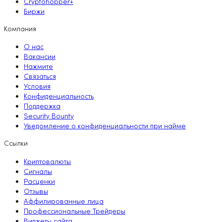
Cryptohopper+
Биржи
Компания
О нас
Вакансии
Нажмите
Связаться
Условия
Конфиденциальность
Поддержка
Security Bounty
Уведомление о конфиденциальности при найме
Ссылки
Криптовалюты
Сигналы
Расценки
Отзывы
Аффилированные лица
Профессиональные Трейдеры
Виджеты сайта