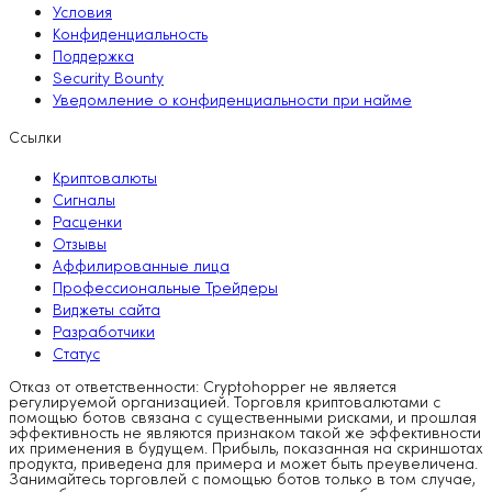
Условия
Конфиденциальность
Поддержка
Security Bounty
Уведомление о конфиденциальности при найме
Ссылки
Криптовалюты
Сигналы
Расценки
Отзывы
Аффилированные лица
Профессиональные Трейдеры
Виджеты сайта
Разработчики
Статус
Отказ от ответственности: Cryptohopper не является
регулируемой организацией. Торговля криптовалютами с
помощью ботов связана с существенными рисками, и прошлая
эффективность не являются признаком такой же эффективности
их применения в будущем. Прибыль, показанная на скриншотах
продукта, приведена для примера и может быть преувеличена.
Занимайтесь торговлей с помощью ботов только в том случае,