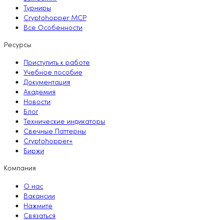
Турниры
Cryptohopper MCP
Все Особенности
Ресурсы
Приступить к работе
Учебное пособие
Документация
Академия
Новости
Блог
Технические индикаторы
Свечные Паттерны
Cryptohopper+
Биржи
Компания
О нас
Вакансии
Нажмите
Связаться