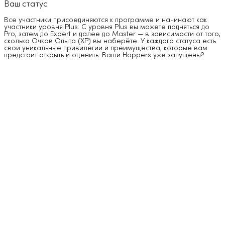
Ваш статус
Все участники присоединяются к программе и начинают как
участники уровня Plus. С уровня Plus вы можете подняться до
Pro, затем до Expert и далее до Master — в зависимости от того,
сколько Очков Опыта (XP) вы наберёте. У каждого статуса есть
свои уникальные привилегии и преимущества, которые вам
предстоит открыть и оценить. Ваши Hoppers уже запущены?