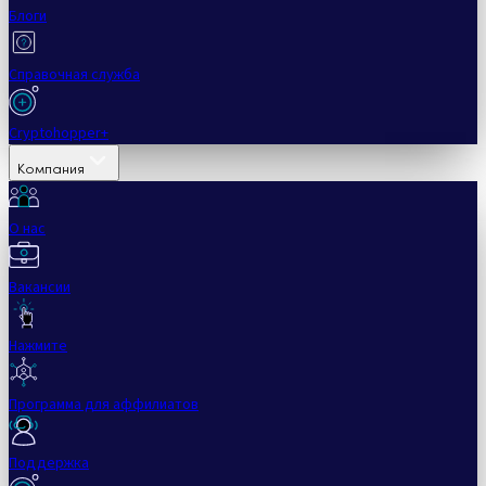
Блоги
Справочная служба
Cryptohopper+
Компания
О нас
Вакансии
Нажмите
Программа для аффилиатов
Поддержка