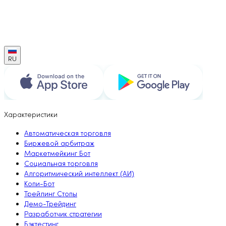
RU
Характеристики
Автоматическая торговля
Биржевой арбитраж
Маркетмейкинг Бот
Социальная торговля
Алгоритмический интеллект (АИ)
Копи-Бот
Трейлинг Стопы
Демо-Трейдинг
Разработчик стратегии
Бэктестинг