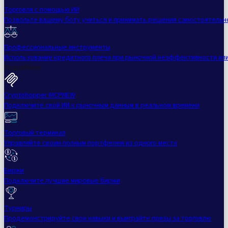
Торговля с помощью ИИ
Позвольте вашему боту учиться и принимать решения самостоятельн
Профессиональные инструменты
Использование кредитного плеча при рыночной неэффективности ил
Подробнее
Cryptohopper MCP
NEW
Подключите свой ИИ к рыночным данным в реальном времени
Торговый терминал
Управляйте своим полным портфелем из одного места
Биржи
Подключите лучшие мировые биржи
Турниры
Продемонстрируйте свои навыки и выиграйте призы за торговлю