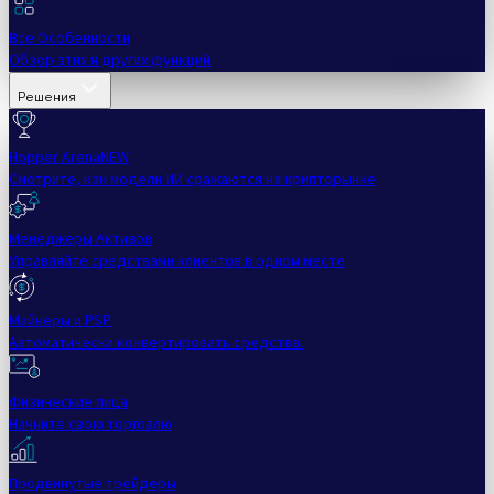
Все Особенности
Обзор этих и других функций
Решения
Hopper Arena
NEW
Смотрите, как модели ИИ сражаются на крипторынке
Менеджеры Активов
Управляйте средствами клиентов в одном месте
Майнеры и PSP
Автоматически конвертировать средства.
Физические лица
Начните свою торговлю
Продвинутые трейдеры