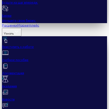
Будьте на шаг впереди.
Биржи
Улучшите свою биржу.
Расценки
Маркетплейс
Узнать
Приступить к работе
Учебное пособие
Документация
Академия
Новости