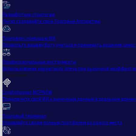
Разработчик стратегии
Легко создавайте свои Торговые Алгоритмы
Торговля с помощью ИИ
Позвольте вашему боту учиться и принимать решения само
Профессиональные инструменты
Использование кредитного плеча при рыночной неэффекти
Подробнее
Cryptohopper MCP
NEW
Подключите свой ИИ к рыночным данным в реальном време
Торговый терминал
Управляйте своим полным портфелем из одного места