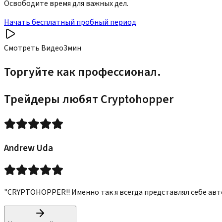
Освободите время для важных дел.
Начать бесплатный пробный период
Смотреть Видео
3мин
Торгуйте как профессионал.
Трейдеры любят Cryptohopper
Andrew Uda
"CRYPTOHOPPER!! Именно так я всегда представлял себе авт