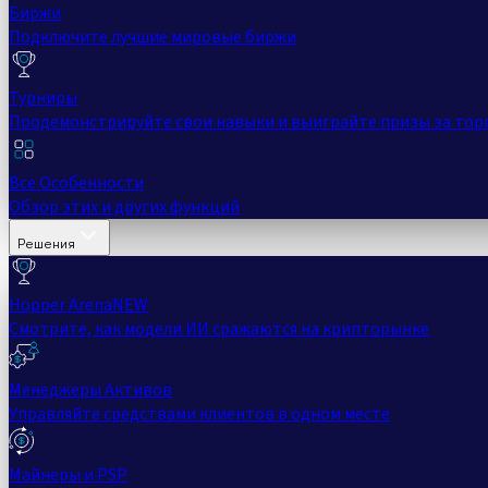
Биржи
Подключите лучшие мировые биржи
Турниры
Продемонстрируйте свои навыки и выиграйте призы за тор
Все Особенности
Обзор этих и других функций
Решения
Hopper Arena
NEW
Смотрите, как модели ИИ сражаются на крипторынке
Менеджеры Активов
Управляйте средствами клиентов в одном месте
Майнеры и PSP