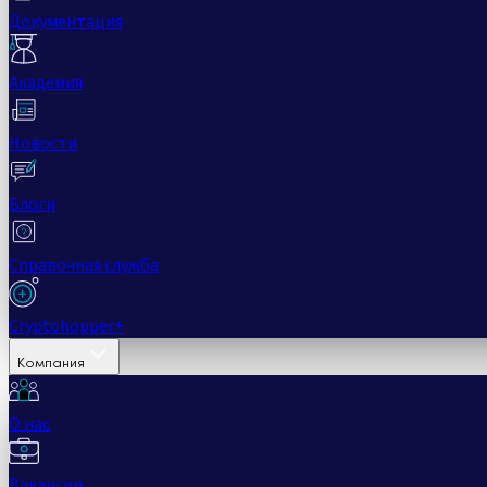
Документация
Академия
Новости
Блоги
Справочная служба
Cryptohopper+
Компания
О нас
Вакансии