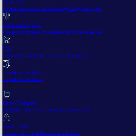
Копи-Бот
Копировать опытного трейдера один в один
Трейлинг-ордера
Лучшие покупки и продажи, простое решение
DCA
Не бойтесь покупать в нужный момент
Портфельный бот
Портфельный бот
Профессиональный
Демо-Трейдинг
Приобретайте опыт без риска убытков
Бэктестинг
Посмотрите, как бы вы справились