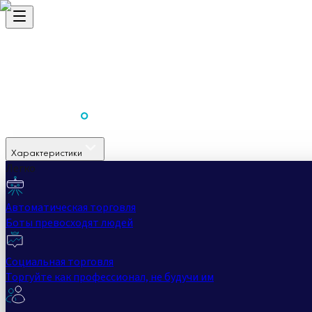
Характеристики
Легко
Автоматическая торговля
Боты превосходят людей
Социальная торговля
Торгуйте как профессионал, не будучи им