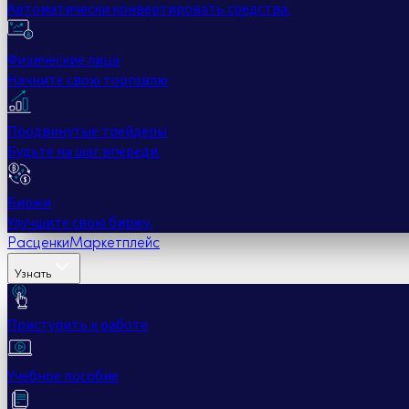
Автоматически конвертировать средства.
Физические лица
Начните свою торговлю
Продвинутые трейдеры
Будьте на шаг впереди.
Биржи
Улучшите свою биржу.
Расценки
Маркетплейс
Узнать
Приступить к работе
Учебное пособие