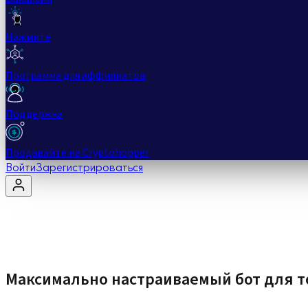
Нажмите
Программа для аффилиатов
Поддержка
Продавайте на Cryptohopper
Войти
Зарегистрироваться
Максимально настраиваемый бот для т