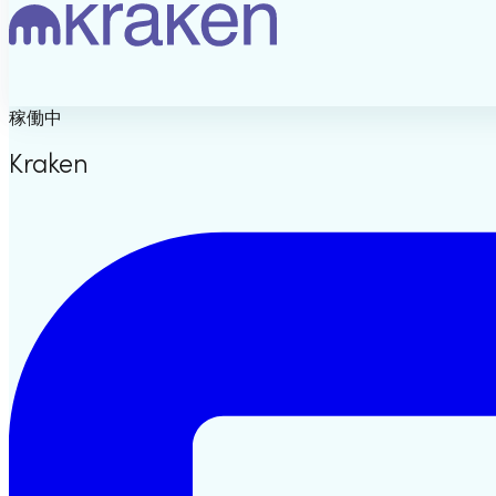
稼働中
Kraken