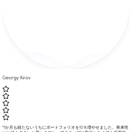
Georgy Kirov
"1か月も経たないうちにポートフォリオを10％増やせました。将来性