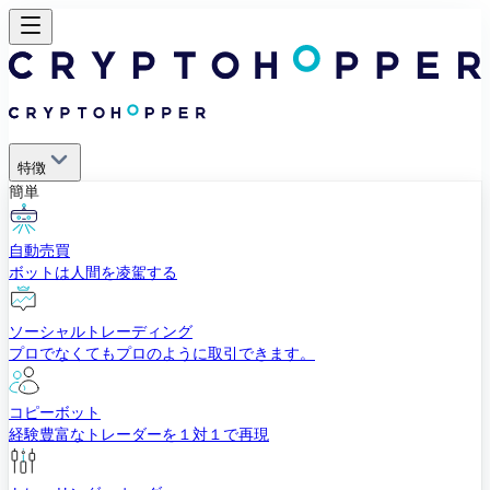
特徴
簡単
自動売買
ボットは人間を凌駕する
ソーシャルトレーディング
プロでなくてもプロのように取引できます。
コピーボット
経験豊富なトレーダーを１対１で再現