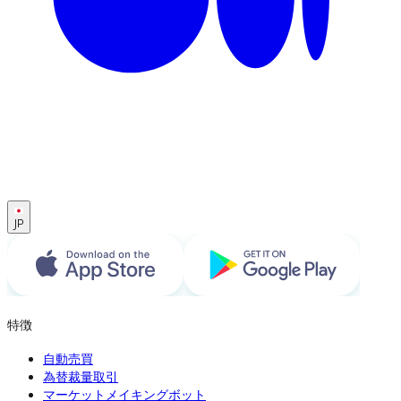
JP
特徴
自動売買
為替裁量取引
マーケットメイキングボット