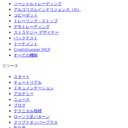
ソーシャルトレーディング
アルゴリズムインテリジェンス（AI）
コピーボット
トレーリング・ストップ
デモトレーディング
ストラテジー デザイナー
バックテスト
トーナメント
Cryptohopper MCP
すべての機能
リソース
スタート
チュートリアル
ドキュメンテーション
アカデミー
ニュース
ブログ
テクニカル指標
ローソク足パターン
クリプトホッパープラス