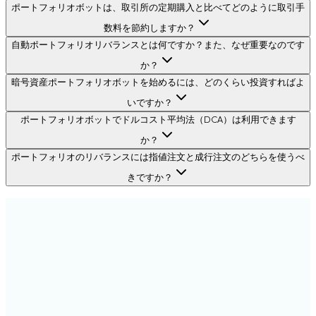
ポートフォリオボットは、取引所の定期購入と比べてどのように取引手
数料を節約しますか？
自動ポートフォリオリバランスとは何ですか？また、なぜ重要なのです
か？
暗号資産ポートフォリオボットを始めるには、どのくらい投資すればよ
いですか？
ポートフォリオボットでドルコスト平均法（DCA）は利用できます
か？
ポートフォリオのリバランスには指値注文と成行注文のどちらを使うべ
きですか？
自動取引
ボットは人間よりも優れた成績を上げます。