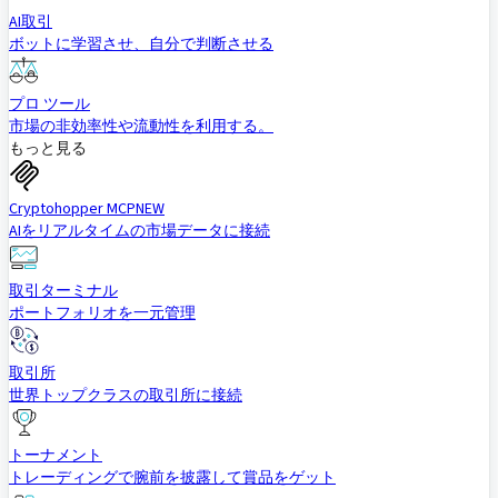
AI取引
ボットに学習させ、自分で判断させる
プロ ツール
市場の非効率性や流動性を利用する。
もっと見る
Cryptohopper MCP
NEW
AIをリアルタイムの市場データに接続
取引ターミナル
ポートフォリオを一元管理
取引所
世界トップクラスの取引所に接続
トーナメント
トレーディングで腕前を披露して賞品をゲット