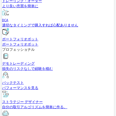
トレーリング・オーダー
より良い売買を簡単に
DCA
適切なタイミングで購入すれば心配ありません
ポートフォリオボット
ポートフォリオボット
プロフェッショナル
デモトレーディング
損失のリスクなしで経験を積む
バックテスト
パフォーマンスを見る
ストラテジー デザイナー
自分の取引アルゴリズムを簡単に作る。