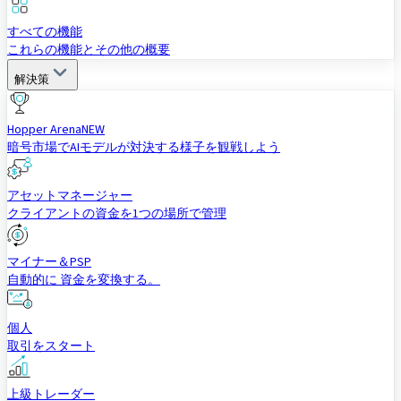
すべての機能
これらの機能とその他の概要
解決策
Hopper Arena
NEW
暗号市場でAIモデルが対決する様子を観戦しよう
アセットマネージャー
クライアントの資金を1つの場所で管理
マイナー＆PSP
自動的に 資金を変換する。
個人
取引をスタート
上級トレーダー