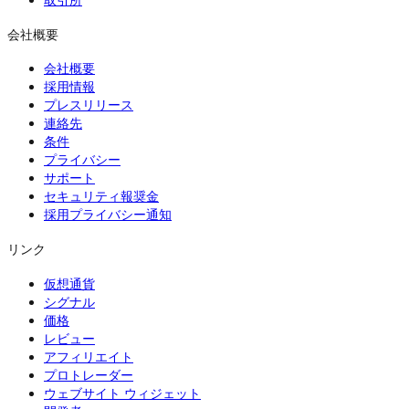
取引所
会社概要
会社概要
採用情報
プレスリリース
連絡先
条件
プライバシー
サポート
セキュリティ報奨金
採用プライバシー通知
リンク
仮想通貨
シグナル
価格
レビュー
アフィリエイト
プロトレーダー
ウェブサイト ウィジェット