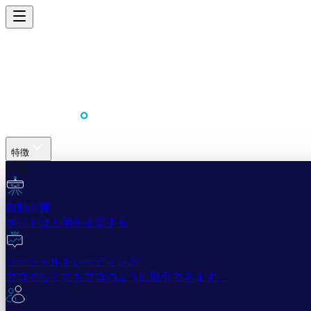
特徴
簡単
自動売買
ボットは人間を凌駕する
ソーシャルトレーディング
プロでなくてもプロのように取引できます。