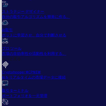
ストラテジー デザイナー
自分の取引アルゴリズムを簡単に作る。
AI取引
ボットに学習させ、自分で判断させる
プロ ツール
市場の非効率性や流動性を利用する。
もっと見る
Cryptohopper MCP
NEW
AIをリアルタイムの市場データに接続
取引ターミナル
ポートフォリオを一元管理