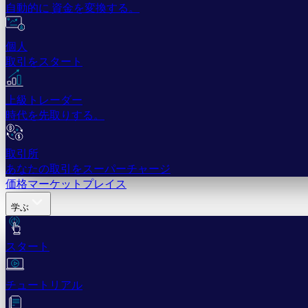
自動的に 資金を変換する。
個人
取引をスタート
上級トレーダー
時代を先取りする。
取引所
あなたの取引をスーパーチャージ
価格
マーケットプレイス
学ぶ
スタート
チュートリアル