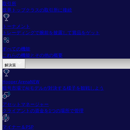
取引所
世界トップクラスの取引所に接続
トーナメント
トレーディングで腕前を披露して賞品をゲット
すべての機能
これらの機能とその他の概要
解決策
Hopper Arena
NEW
暗号市場でAIモデルが対決する様子を観戦しよう
アセットマネージャー
クライアントの資金を1つの場所で管理
マイナー＆PSP