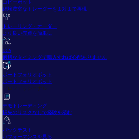
コピーボット
経験豊富なトレーダーを１対１で再現
トレーリング・オーダー
より良い売買を簡単に
DCA
適切なタイミングで購入すれば心配ありません
ポートフォリオボット
ポートフォリオボット
プロフェッショナル
デモトレーディング
損失のリスクなしで経験を積む
バックテスト
パフォーマンスを見る