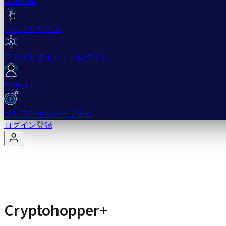
採用情報
プレスリリース
アフィリエイト・プログラム
サポート
クリプトホッパーで売る
ログイン
登録
Cryptohopper+