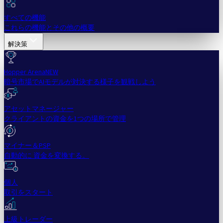
すべての機能
これらの機能とその他の概要
解決策
Hopper Arena
NEW
暗号市場でAIモデルが対決する様子を観戦しよう
アセットマネージャー
クライアントの資金を1つの場所で管理
マイナー＆PSP
自動的に 資金を変換する。
個人
取引をスタート
上級トレーダー