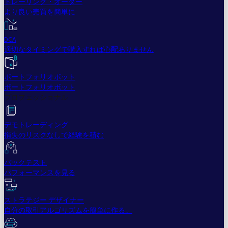
トレーリング・オーダー
より良い売買を簡単に
DCA
適切なタイミングで購入すれば心配ありません
ポートフォリオボット
ポートフォリオボット
プロフェッショナル
デモトレーディング
損失のリスクなしで経験を積む
バックテスト
パフォーマンスを見る
ストラテジー デザイナー
自分の取引アルゴリズムを簡単に作る。