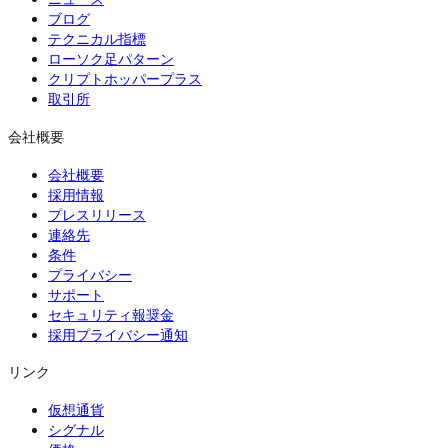
ニュース
ブログ
テクニカル指標
ローソク足パターン
クリプトホッパープラス
取引所
会社概要
会社概要
採用情報
プレスリリース
連絡先
条件
プライバシー
サポート
セキュリティ報奨金
採用プライバシー通知
リンク
仮想通貨
シグナル