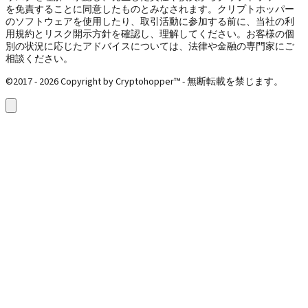
を免責することに同意したものとみなされます。クリプトホッパー
のソフトウェアを使用したり、取引活動に参加する前に、当社の利
用規約とリスク開示方針を確認し、理解してください。お客様の個
別の状況に応じたアドバイスについては、法律や金融の専門家にご
相談ください。
©2017 - 2026 Copyright by Cryptohopper™ - 無断転載を禁じます。