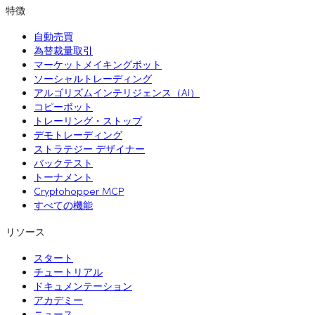
特徴
自動売買
為替裁量取引
マーケットメイキングボット
ソーシャルトレーディング
アルゴリズムインテリジェンス（AI）
コピーボット
トレーリング・ストップ
デモトレーディング
ストラテジー デザイナー
バックテスト
トーナメント
Cryptohopper MCP
すべての機能
リソース
スタート
チュートリアル
ドキュメンテーション
アカデミー