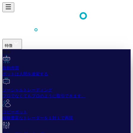
特徴
簡単
自動売買
ボットは人間を凌駕する
ソーシャルトレーディング
プロでなくてもプロのように取引できます。
コピーボット
経験豊富なトレーダーを１対１で再現