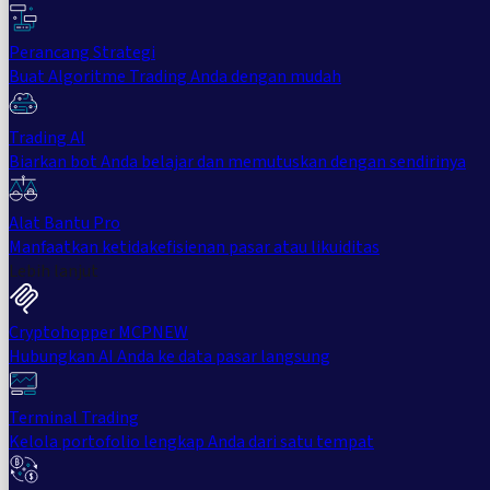
Perancang Strategi
Buat Algoritme Trading Anda dengan mudah
Trading AI
Biarkan bot Anda belajar dan memutuskan dengan sendirinya
Alat Bantu Pro
Manfaatkan ketidakefisienan pasar atau likuiditas
Lebih lanjut
Cryptohopper MCP
NEW
Hubungkan AI Anda ke data pasar langsung
Terminal Trading
Kelola portofolio lengkap Anda dari satu tempat