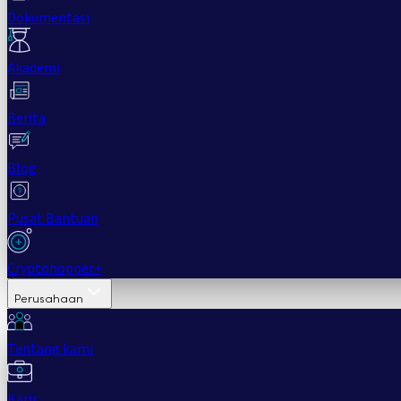
Dokumentasi
Akademi
Berita
Blog
Pusat Bantuan
Cryptohopper+
Perusahaan
Tentang kami
Karir