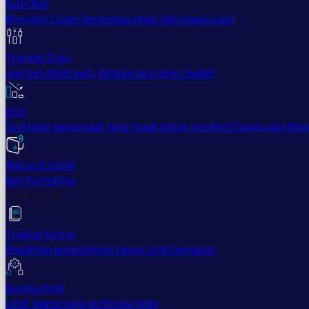
Salin Bot
Menyalin trader berpengalaman satu lawan satu
Trailing Order
Jual beli lebih baik, dengan cara yang mudah
DCA
Tentukan kapan saat yang tepat untuk membeli tanpa rasa kha
Bot portofolio
Bot Portofolio
Profesional
Trading Kertas
Dapatkan pengalaman tanpa risiko kerugian
Backtesting
Lihat bagaimana performa Anda