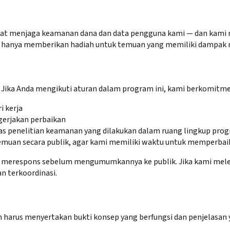
ngat menjaga keamanan dana dan data pengguna kami — dan kami 
 hanya memberikan hadiah untuk temuan yang memiliki dampak ny
Jika Anda mengikuti aturan dalam program ini, kami berkomitme
i kerja
gerjakan perbaikan
as penelitian keamanan yang dilakukan dalam ruang lingkup prog
uan secara publik, agar kami memiliki waktu untuk memperbai
erespons sebelum mengumumkannya ke publik. Jika kami melewat
 terkoordinasi.
arus menyertakan bukti konsep yang berfungsi dan penjelasan y