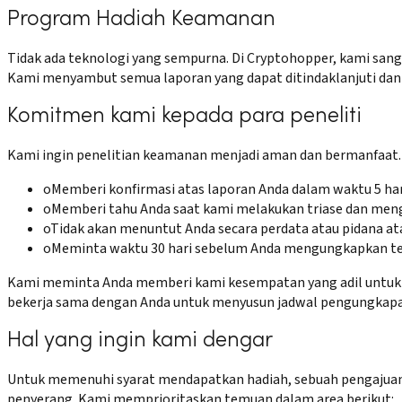
Program Hadiah Keamanan
Tidak ada teknologi yang sempurna. Di Cryptohopper, kami sa
Kami menyambut semua laporan yang dapat ditindaklanjuti dan
Komitmen kami kepada para peneliti
Kami ingin penelitian keamanan menjadi aman dan bermanfaat. 
o
Memberi konfirmasi atas laporan Anda dalam waktu 5 har
o
Memberi tahu Anda saat kami melakukan triase dan men
o
Tidak akan menuntut Anda secara perdata atau pidana at
o
Meminta waktu 30 hari sebelum Anda mengungkapkan tem
Kami meminta Anda memberi kami kesempatan yang adil untuk m
bekerja sama dengan Anda untuk menyusun jadwal pengungkapan
Hal yang ingin kami dengar
Untuk memenuhi syarat mendapatkan hadiah, sebuah pengajuan h
penyerang. Kami memprioritaskan temuan dalam area berikut: