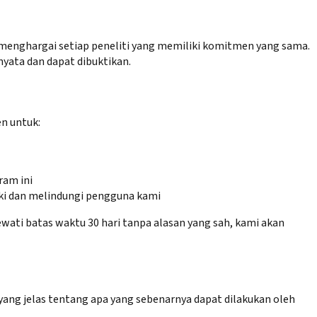
menghargai setiap peneliti yang memiliki komitmen yang sama.
ata dan dapat dibuktikan.
n untuk:
ram ini
ki dan melindungi pengguna kami
i batas waktu 30 hari tanpa alasan yang sah, kami akan
ang jelas tentang apa yang sebenarnya dapat dilakukan oleh