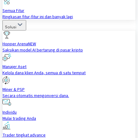
Semua Fitur
Ringkasan fitur-fitur ini dan banyak lagi
Solusi
Hopper Arena
NEW
Saksikan model AI bertarung di pasar kripto
Manajer Aset
Kelola dana klien Anda, semua di satu tempat
Miner & PSP
Secara otomatis mengonversi dana.
Individu
Mulai trading Anda
Trader tingkat advance