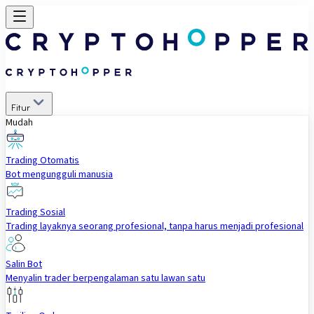
Fitur
Mudah
Trading Otomatis
Bot mengungguli manusia
Trading Sosial
Trading layaknya seorang profesional, tanpa harus menjadi profesional
Salin Bot
Menyalin trader berpengalaman satu lawan satu