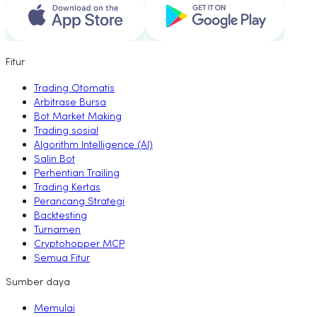
Fitur
Trading Otomatis
Arbitrase Bursa
Bot Market Making
Trading sosial
Algorithm Intelligence (AI)
Salin Bot
Perhentian Trailing
Trading Kertas
Perancang Strategi
Backtesting
Turnamen
Cryptohopper MCP
Semua Fitur
Sumber daya
Memulai