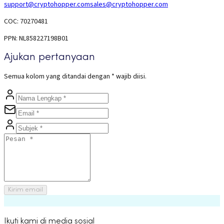
support@cryptohopper.com
sales@cryptohopper.com
COC: 70270481
PPN: NL858227198B01
Ajukan pertanyaan
Semua kolom yang ditandai dengan * wajib diisi.
Kirim email
Ikuti kami di media sosial