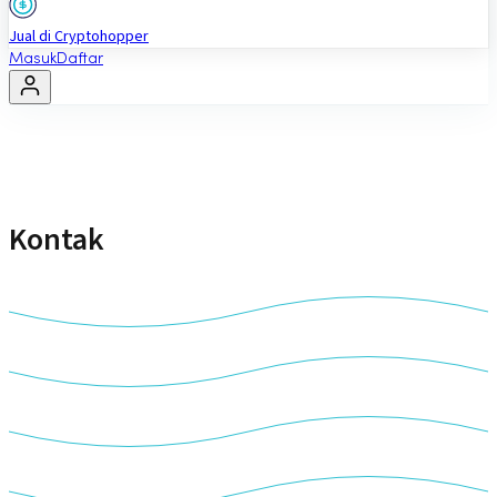
Jual di Cryptohopper
Masuk
Daftar
Kontak