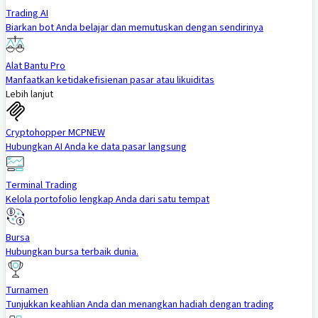
Trading AI
Biarkan bot Anda belajar dan memutuskan dengan sendirinya
Alat Bantu Pro
Manfaatkan ketidakefisienan pasar atau likuiditas
Lebih lanjut
Cryptohopper MCP
NEW
Hubungkan AI Anda ke data pasar langsung
Terminal Trading
Kelola portofolio lengkap Anda dari satu tempat
Bursa
Hubungkan bursa terbaik dunia.
Turnamen
Tunjukkan keahlian Anda dan menangkan hadiah dengan trading