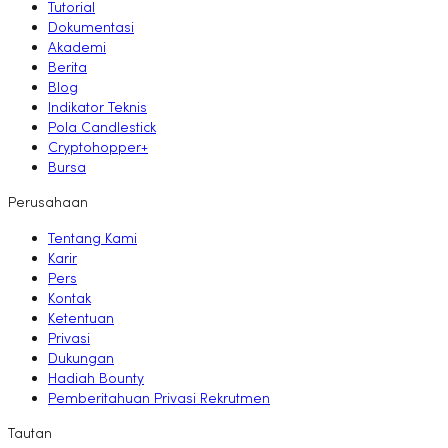
Tutorial
Dokumentasi
Akademi
Berita
Blog
Indikator Teknis
Pola Candlestick
Cryptohopper+
Bursa
Perusahaan
Tentang Kami
Karir
Pers
Kontak
Ketentuan
Privasi
Dukungan
Hadiah Bounty
Pemberitahuan Privasi Rekrutmen
Tautan