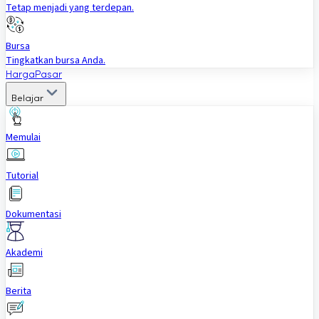
Tetap menjadi yang terdepan.
Bursa
Tingkatkan bursa Anda.
Harga
Pasar
Belajar
Memulai
Tutorial
Dokumentasi
Akademi
Berita