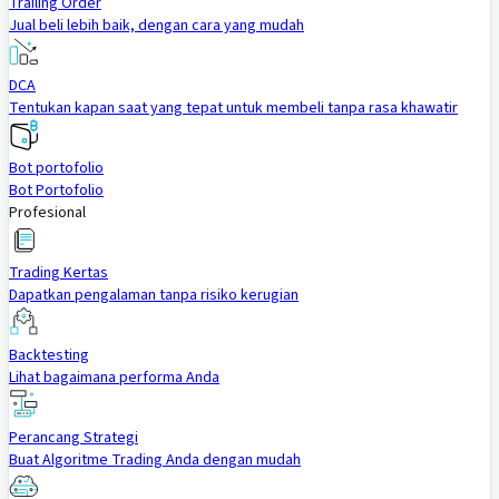
Trailing Order
Jual beli lebih baik, dengan cara yang mudah
DCA
Tentukan kapan saat yang tepat untuk membeli tanpa rasa khawatir
Bot portofolio
Bot Portofolio
Profesional
Trading Kertas
Dapatkan pengalaman tanpa risiko kerugian
Backtesting
Lihat bagaimana performa Anda
Perancang Strategi
Buat Algoritme Trading Anda dengan mudah