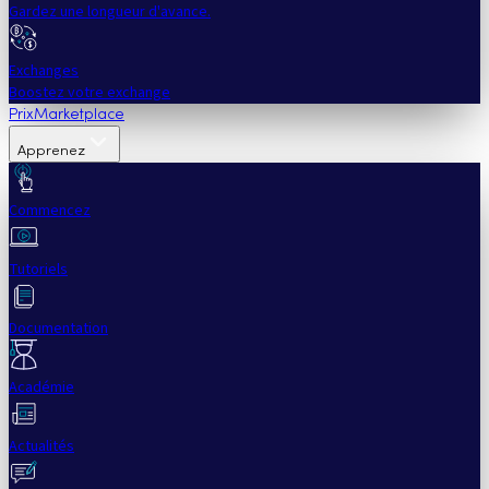
Gardez une longueur d'avance.
Exchanges
Boostez votre exchange
Prix
Marketplace
Apprenez
Commencez
Tutoriels
Documentation
Académie
Actualités