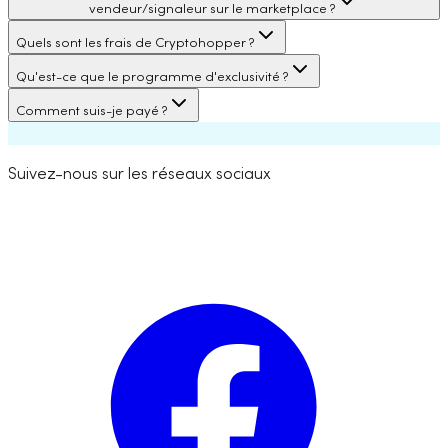
vendeur/signaleur sur le marketplace ?
Quels sont les frais de Cryptohopper ?
Qu'est-ce que le programme d'exclusivité ?
Comment suis-je payé ?
Suivez-nous sur les réseaux sociaux