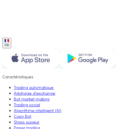
FR
Caractéristiques
Trading automatique
Arbitrage d'exchange
Bot market making
Trading social
Algorithme intelligent (AI)
Copy Bot
Stops suiveur
Paper trading