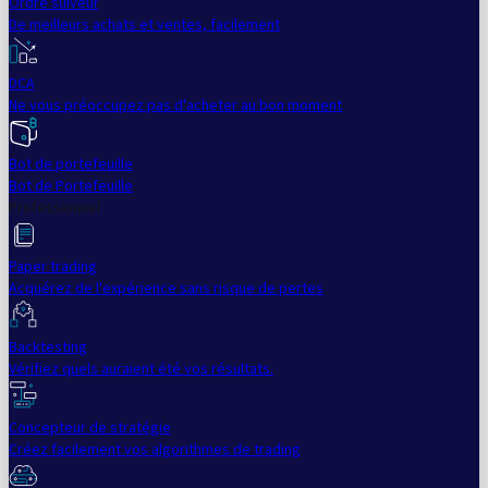
Ordre suiveur
De meilleurs achats et ventes, facilement
DCA
Ne vous préoccupez pas d'acheter au bon moment
Bot de portefeuille
Bot de Portefeuille
Professionnel
Paper trading
Acquérez de l'expérience sans risque de pertes
Backtesting
Vérifiez quels auraient été vos résultats.
Concepteur de stratégie
Créez facilement vos algorithmes de trading