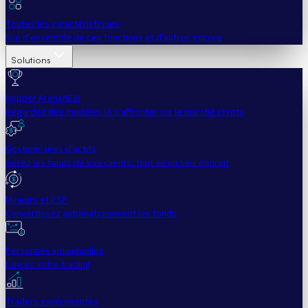
Toutes les caractéristiques
Vue d'ensemble de ces fonctions et d'autres encore
Solutions
Hopper Arena
NEW
Regardez des modèles IA s'affronter sur le marché crypto
Gestionnaires d'actifs
Gérez les fonds de vos clients, tout en un seul endroit
Mineurs et PSP
Convertissez automatiquement les fonds.
Personnes individuelles
Lancez votre trading
Traders expérimentés