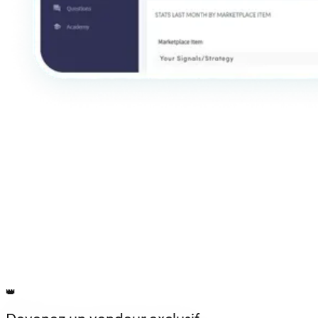
Consulter la marketplace
👑