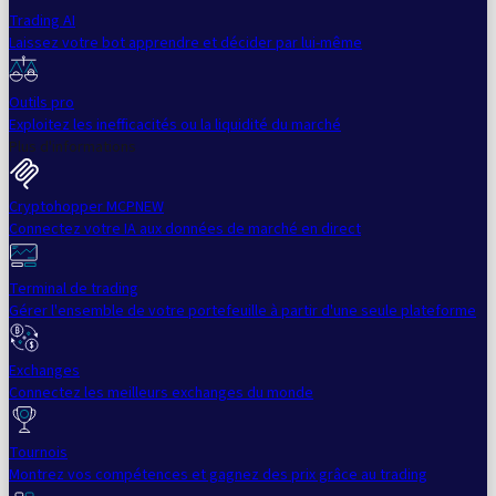
Trading AI
Laissez votre bot apprendre et décider par lui-même
Outils pro
Exploitez les inefficacités ou la liquidité du marché
Plus d'informations
Cryptohopper MCP
NEW
Connectez votre IA aux données de marché en direct
Terminal de trading
Gérer l'ensemble de votre portefeuille à partir d'une seule plateforme
Exchanges
Connectez les meilleurs exchanges du monde
Tournois
Montrez vos compétences et gagnez des prix grâce au trading