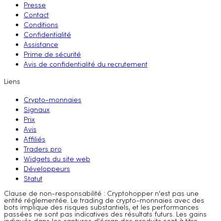
Presse
Contact
Conditions
Confidentialité
Assistance
Prime de sécurité
Avis de confidentialité du recrutement
Liens
Crypto-monnaies
Signaux
Prix
Avis
Affiliés
Traders pro
Widgets du site web
Développeurs
Statut
Clause de non-responsabilité : Cryptohopper n'est pas une
entité réglementée. Le trading de crypto-monnaies avec des
bots implique des risques substantiels, et les performances
passées ne sont pas indicatives des résultats futurs. Les gains