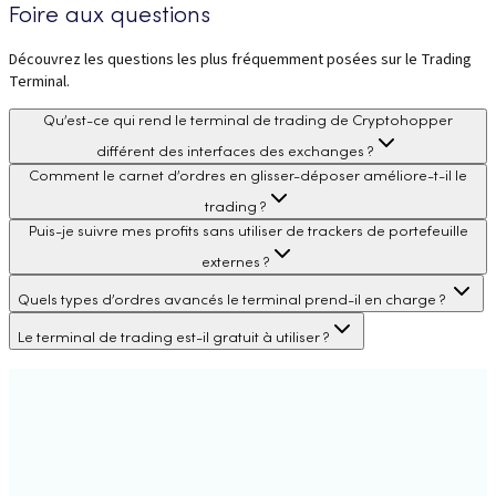
Foire aux questions
Découvrez les questions les plus fréquemment posées sur le Trading
Terminal.
Qu’est-ce qui rend le terminal de trading de Cryptohopper
différent des interfaces des exchanges ?
Comment le carnet d’ordres en glisser-déposer améliore-t-il le
trading ?
Puis-je suivre mes profits sans utiliser de trackers de portefeuille
externes ?
Quels types d’ordres avancés le terminal prend-il en charge ?
Le terminal de trading est-il gratuit à utiliser ?
Trading automatique