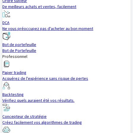
Ordre suiveur
De meilleurs achats et ventes, facilement
DCA
Ne vous préoccupez pas d'acheter au bon moment
Bot de portefeuille
Bot de Portefeuille
Professionnel
Paper trading
Acquérez de l'expérience sans risque de pertes
Backtesting
Vérifiez quels auraient été vos résultats.
Concepteur de stratégie
Créez facilement vos algorithmes de trading