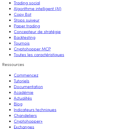
Trading social
Algorithme intelligent (AI)
Copy Bot
Stops suiveur
Paper trading
Concepteur de stratégie
Backtesting
Tournois
Cryptohopper MCP
Toutes les caractéristiques
Ressources
Commencez
Tutoriels
Documentation
Académie
Actualités
Blog
Indicateurs techniques
Chandeliers
Cryptohopper+
Exchanges