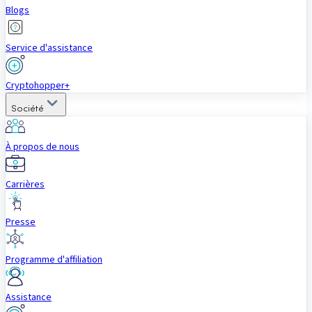
Blogs
Service d'assistance
Cryptohopper+
Société
À propos de nous
Carrières
Presse
Programme d'affiliation
Assistance