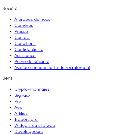
Société
À propos de nous
Carrières
Presse
Contact
Conditions
Confidentialité
Assistance
Prime de sécurité
Avis de confidentialité du recrutement
Liens
Crypto-monnaies
Signaux
Prix
Avis
Affiliés
Traders pro
Widgets du site web
Développeurs