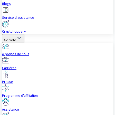
Blogs
Service d'assistance
Cryptohopper+
Société
À propos de nous
Carrières
Presse
Programme d'affiliation
Assistance