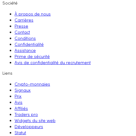
Société
À propos de nous
Carrières
Presse
Contact
Conditions
Confidentialité
Assistance
Prime de sécurité
Avis de confidentialité du recrutement
Liens
Crypto-monnaies
Signaux
Prix
Avis
Affiliés
Traders pro
Widgets du site web
Développeurs
Statut