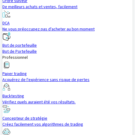
Ordre suiveur
De meilleurs achats et ventes, facilement
DCA
Ne vous préoccupez pas d'acheter au bon moment
Bot de portefeuille
Bot de Portefeuille
Professionnel
Paper trading
Acquérez de l'expérience sans risque de pertes
Backtesting
Vérifiez quels auraient été vos résultats.
Concepteur de stratégie
Créez facilement vos algorithmes de trading