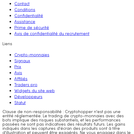
Contact
Conditions
Confidentialité
Assistance
Prime de sécurité
Avis de confidentialité du recrutement
Liens
Crypto-monnaies
Signaux
Prix
Avis
Affiliés
Traders pro
Widgets du site web
Développeurs
Statut
Clause de non-responsabilité : Cryptohopper n'est pas une
entité réglementée. Le trading de crypto-monnaies avec des
bots implique des risques substantiels, et les performances
passées ne sont pas indicatives des résultats futurs. Les gains
indiqués dans les captures d'écran des produits sont à titre
d'illustration et peuvent être exagérés. Ne vous engagez dans le