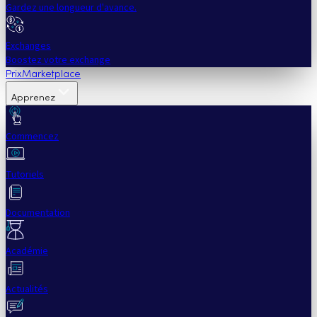
Gardez une longueur d'avance.
Exchanges
Boostez votre exchange
Prix
Marketplace
Apprenez
Commencez
Tutoriels
Documentation
Académie
Actualités