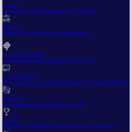
Trading AI
Laissez votre bot apprendre et décider par lui-même
Outils pro
Exploitez les inefficacités ou la liquidité du marché
Plus d'informations
Cryptohopper MCP
NEW
Connectez votre IA aux données de marché en direct
Terminal de trading
Gérer l'ensemble de votre portefeuille à partir d'une seule plateforme
Exchanges
Connectez les meilleurs exchanges du monde
Tournois
Montrez vos compétences et gagnez des prix grâce au trading