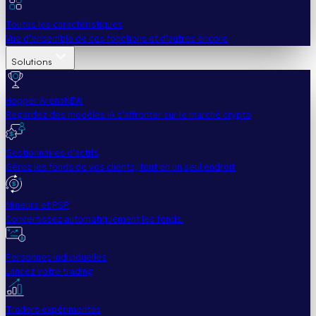
Toutes les caractéristiques
Vue d'ensemble de ces fonctions et d'autres encore
Solutions
Hopper Arena
NEW
Regardez des modèles IA s'affronter sur le marché crypto
Gestionnaires d'actifs
Gérez les fonds de vos clients, tout en un seul endroit
Mineurs et PSP
Convertissez automatiquement les fonds.
Personnes individuelles
Lancez votre trading
Traders expérimentés