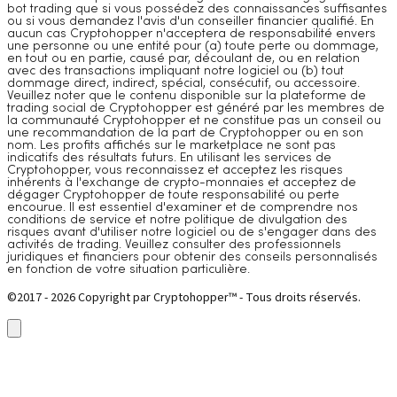
bot trading que si vous possédez des connaissances suffisantes
ou si vous demandez l'avis d'un conseiller financier qualifié. En
aucun cas Cryptohopper n'acceptera de responsabilité envers
une personne ou une entité pour (a) toute perte ou dommage,
en tout ou en partie, causé par, découlant de, ou en relation
avec des transactions impliquant notre logiciel ou (b) tout
dommage direct, indirect, spécial, consécutif, ou accessoire.
Veuillez noter que le contenu disponible sur la plateforme de
trading social de Cryptohopper est généré par les membres de
la communauté Cryptohopper et ne constitue pas un conseil ou
une recommandation de la part de Cryptohopper ou en son
nom. Les profits affichés sur le marketplace ne sont pas
indicatifs des résultats futurs. En utilisant les services de
Cryptohopper, vous reconnaissez et acceptez les risques
inhérents à l'exchange de crypto-monnaies et acceptez de
dégager Cryptohopper de toute responsabilité ou perte
encourue. Il est essentiel d'examiner et de comprendre nos
conditions de service et notre politique de divulgation des
risques avant d'utiliser notre logiciel ou de s'engager dans des
activités de trading. Veuillez consulter des professionnels
juridiques et financiers pour obtenir des conseils personnalisés
en fonction de votre situation particulière.
©2017 - 2026 Copyright par Cryptohopper™ - Tous droits réservés.