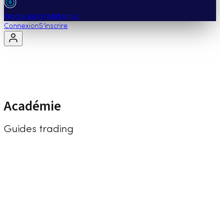
Vendre sur Cryptohopper
Connexion
S’inscrire
Académie
Guides trading