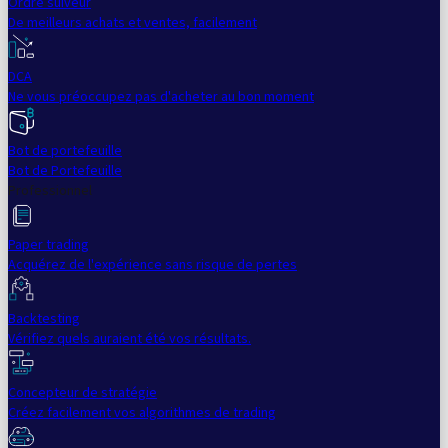
Ordre suiveur
De meilleurs achats et ventes, facilement
DCA
Ne vous préoccupez pas d'acheter au bon moment
Bot de portefeuille
Bot de Portefeuille
Professionnel
Paper trading
Acquérez de l'expérience sans risque de pertes
Backtesting
Vérifiez quels auraient été vos résultats.
Concepteur de stratégie
Créez facilement vos algorithmes de trading