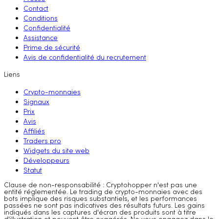
Contact
Conditions
Confidentialité
Assistance
Prime de sécurité
Avis de confidentialité du recrutement
Liens
Crypto-monnaies
Signaux
Prix
Avis
Affiliés
Traders pro
Widgets du site web
Développeurs
Statut
Clause de non-responsabilité : Cryptohopper n'est pas une
entité réglementée. Le trading de crypto-monnaies avec des
bots implique des risques substantiels, et les performances
passées ne sont pas indicatives des résultats futurs. Les gains
indiqués dans les captures d'écran des produits sont à titre