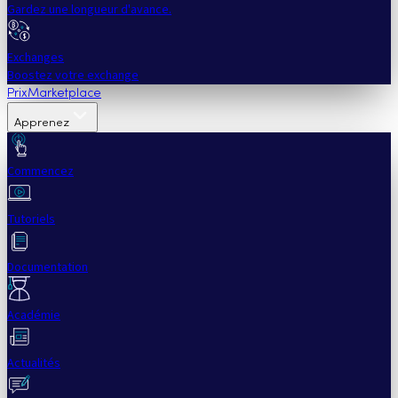
Gardez une longueur d'avance.
Exchanges
Boostez votre exchange
Prix
Marketplace
Apprenez
Commencez
Tutoriels
Documentation
Académie
Actualités