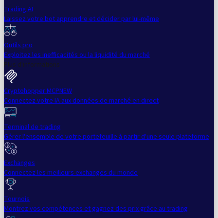
Trading AI
Laissez votre bot apprendre et décider par lui-même
Outils pro
Exploitez les inefficacités ou la liquidité du marché
Plus d'informations
Cryptohopper MCP
NEW
Connectez votre IA aux données de marché en direct
Terminal de trading
Gérer l'ensemble de votre portefeuille à partir d'une seule plateforme
Exchanges
Connectez les meilleurs exchanges du monde
Tournois
Montrez vos compétences et gagnez des prix grâce au trading