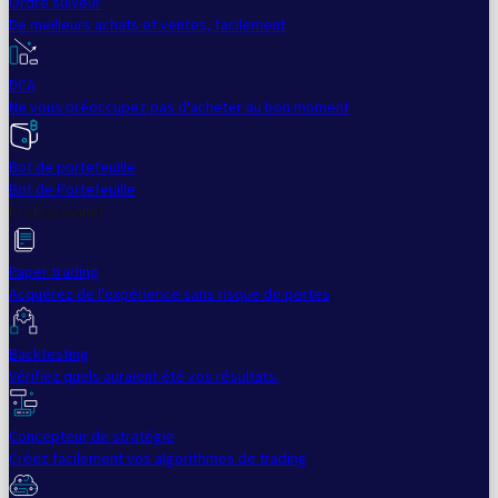
Ordre suiveur
De meilleurs achats et ventes, facilement
DCA
Ne vous préoccupez pas d'acheter au bon moment
Bot de portefeuille
Bot de Portefeuille
Professionnel
Paper trading
Acquérez de l'expérience sans risque de pertes
Backtesting
Vérifiez quels auraient été vos résultats.
Concepteur de stratégie
Créez facilement vos algorithmes de trading