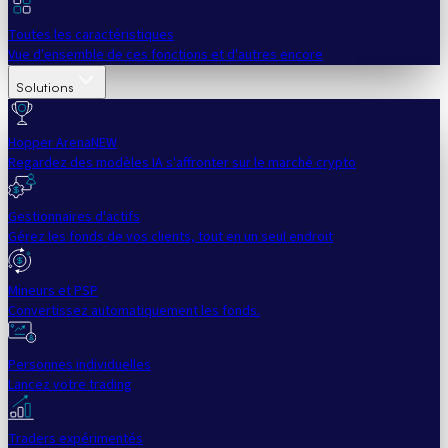
Toutes les caractéristiques
Vue d'ensemble de ces fonctions et d'autres encore
Solutions
Hopper Arena
NEW
Regardez des modèles IA s'affronter sur le marché crypto
Gestionnaires d'actifs
Gérez les fonds de vos clients, tout en un seul endroit
Mineurs et PSP
Convertissez automatiquement les fonds.
Personnes individuelles
Lancez votre trading
Traders expérimentés