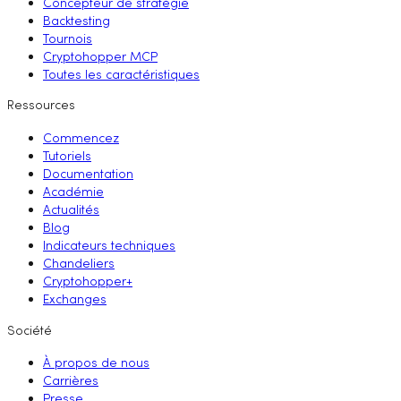
Concepteur de stratégie
Backtesting
Tournois
Cryptohopper MCP
Toutes les caractéristiques
Ressources
Commencez
Tutoriels
Documentation
Académie
Actualités
Blog
Indicateurs techniques
Chandeliers
Cryptohopper+
Exchanges
Société
À propos de nous
Carrières
Presse