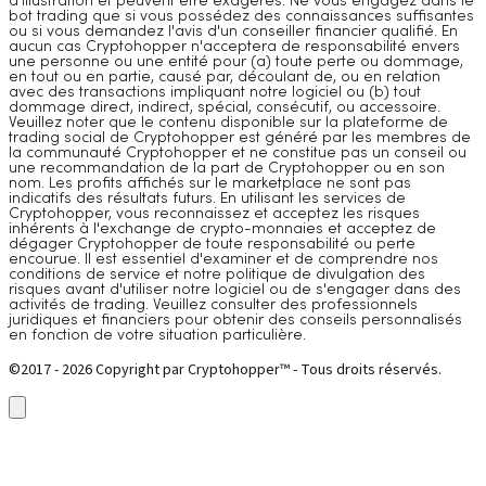
d'illustration et peuvent être exagérés. Ne vous engagez dans le
bot trading que si vous possédez des connaissances suffisantes
ou si vous demandez l'avis d'un conseiller financier qualifié. En
aucun cas Cryptohopper n'acceptera de responsabilité envers
une personne ou une entité pour (a) toute perte ou dommage,
en tout ou en partie, causé par, découlant de, ou en relation
avec des transactions impliquant notre logiciel ou (b) tout
dommage direct, indirect, spécial, consécutif, ou accessoire.
Veuillez noter que le contenu disponible sur la plateforme de
trading social de Cryptohopper est généré par les membres de
la communauté Cryptohopper et ne constitue pas un conseil ou
une recommandation de la part de Cryptohopper ou en son
nom. Les profits affichés sur le marketplace ne sont pas
indicatifs des résultats futurs. En utilisant les services de
Cryptohopper, vous reconnaissez et acceptez les risques
inhérents à l'exchange de crypto-monnaies et acceptez de
dégager Cryptohopper de toute responsabilité ou perte
encourue. Il est essentiel d'examiner et de comprendre nos
conditions de service et notre politique de divulgation des
risques avant d'utiliser notre logiciel ou de s'engager dans des
activités de trading. Veuillez consulter des professionnels
juridiques et financiers pour obtenir des conseils personnalisés
en fonction de votre situation particulière.
©2017 - 2026 Copyright par Cryptohopper™ - Tous droits réservés.