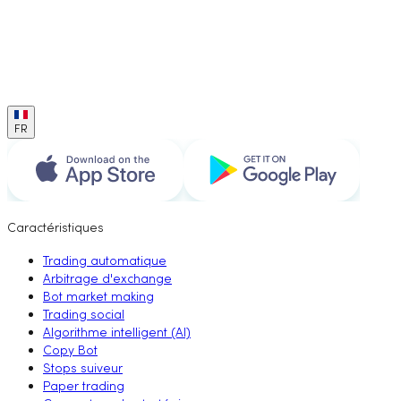
FR
Caractéristiques
Trading automatique
Arbitrage d'exchange
Bot market making
Trading social
Algorithme intelligent (AI)
Copy Bot
Stops suiveur
Paper trading