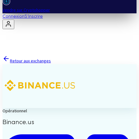
Vendre sur Cryptohopper
Connexion
S’inscrire
Retour aux exchanges
Opérationnel
Binance.us