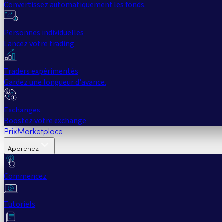
Convertissez automatiquement les fonds.
Personnes individuelles
Lancez votre trading
Traders expérimentés
Gardez une longueur d'avance.
Exchanges
Boostez votre exchange
Prix
Marketplace
Apprenez
Commencez
Tutoriels