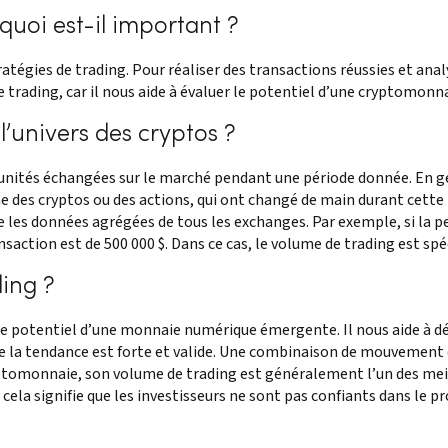
quoi est-il important ?
ratégies de trading. Pour réaliser des transactions réussies et an
e trading, car il nous aide à évaluer le potentiel d’une cryptomonna
’univers des cryptos ?
unités échangées sur le marché pendant une période donnée. En gé
 des cryptos ou des actions, qui ont changé de main durant cette 
les données agrégées de tous les exchanges. Par exemple, si la pe
action est de 500 000 $. Dans ce cas, le volume de trading est sp
ing ?
r le potentiel d’une monnaie numérique émergente. Il nous aide à 
e la tendance est forte et valide. Une combinaison de mouvement d
yptomonnaie, son volume de trading est généralement l’un des meil
cela signifie que les investisseurs ne sont pas confiants dans le p