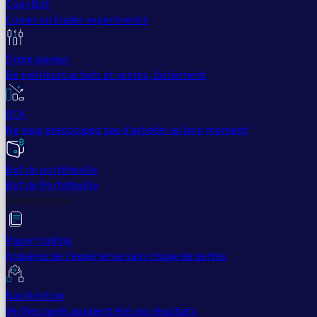
Copy Bot
Copier un trader expérimenté
Ordre suiveur
De meilleurs achats et ventes, facilement
DCA
Ne vous préoccupez pas d'acheter au bon moment
Bot de portefeuille
Bot de Portefeuille
Professionnel
Paper trading
Acquérez de l'expérience sans risque de pertes
Backtesting
Vérifiez quels auraient été vos résultats.