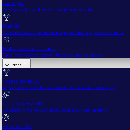
Exchanges
Connectez les meilleurs exchanges du monde
Tournois
Montrez vos compétences et gagnez des prix grâce au trading
Toutes les caractéristiques
Vue d'ensemble de ces fonctions et d'autres encore
Solutions
Hopper Arena
NEW
Regardez des modèles IA s'affronter sur le marché crypto
Gestionnaires d'actifs
Gérez les fonds de vos clients, tout en un seul endroit
Mineurs et PSP