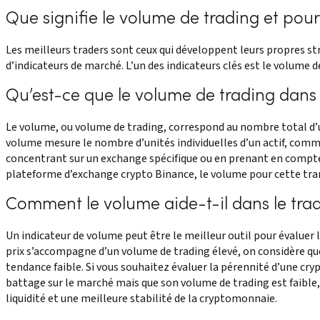
Que signifie le volume de trading et pour
Les meilleurs traders sont ceux qui développent leurs propres st
d’indicateurs de marché. L’un des indicateurs clés est le volume d
Qu’est-ce que le volume de trading dans l
Le volume, ou volume de trading, correspond au nombre total d’
volume mesure le nombre d’unités individuelles d’un actif, comme
concentrant sur un exchange spécifique ou en prenant en compte 
plateforme d’exchange crypto Binance, le volume pour cette trans
Comment le volume aide-t-il dans le trad
Un indicateur de volume peut être le meilleur outil pour évalue
prix s’accompagne d’un volume de trading élevé, on considère qu
tendance faible. Si vous souhaitez évaluer la pérennité d’une cr
battage sur le marché mais que son volume de trading est faible, 
liquidité et une meilleure stabilité de la cryptomonnaie.