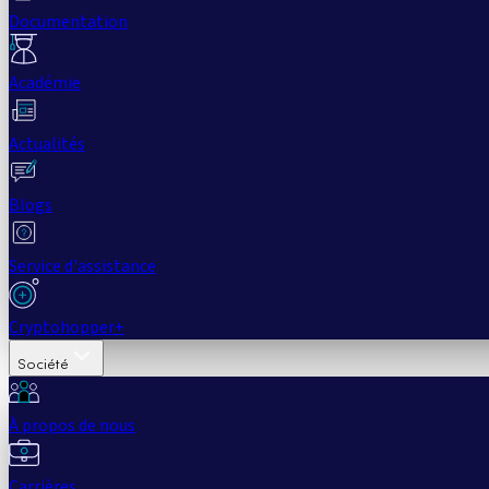
Documentation
Académie
Actualités
Blogs
Service d'assistance
Cryptohopper+
Société
À propos de nous
Carrières