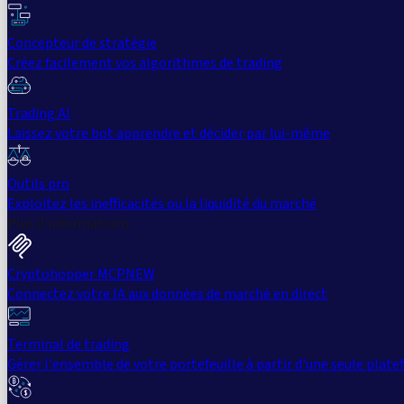
Concepteur de stratégie
Créez facilement vos algorithmes de trading
Trading AI
Laissez votre bot apprendre et décider par lui-même
Outils pro
Exploitez les inefficacités ou la liquidité du marché
Plus d'informations
Cryptohopper MCP
NEW
Connectez votre IA aux données de marché en direct
Terminal de trading
Gérer l'ensemble de votre portefeuille à partir d'une seule plat