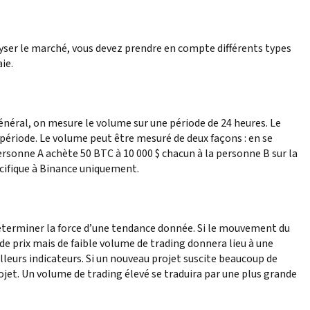
alyser le marché, vous devez prendre en compte différents types
ie.
néral, on mesure le volume sur une période de 24 heures. Le
période. Le volume peut être mesuré de deux façons : en se
rsonne A achète 50 BTC à 10 000 $ chacun à la personne B sur la
écifique à Binance uniquement.
déterminer la force d’une tendance donnée. Si le mouvement du
e prix mais de faible volume de trading donnera lieu à une
leurs indicateurs. Si un nouveau projet suscite beaucoup de
rojet. Un volume de trading élevé se traduira par une plus grande