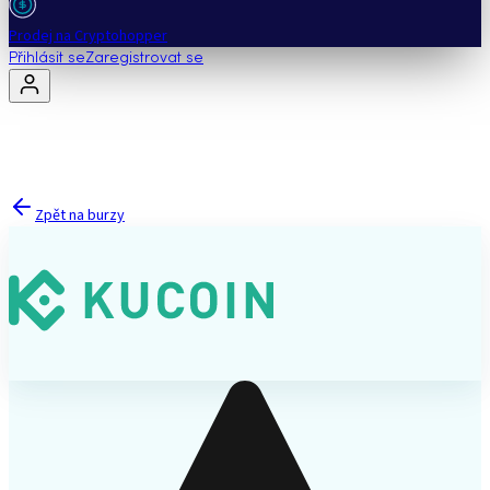
Prodej na Cryptohopper
Přihlásit se
Zaregistrovat se
Zpět na burzy