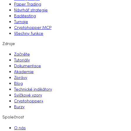
Paper Trading
Návrhář strategie
Backtesting
Turnaje
Cryptohopper MCP
Všechny funkce
Zdroje
Začněte
Tutoriály
Dokumentace
Akademie
Zprávy
Blog
Technické indikátory
Svíčkové vzory
Cryptohopper+
Burzy
Společnost
O nás