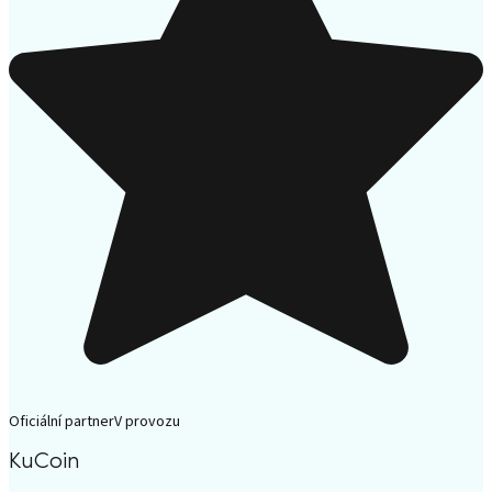
Oficiální partner
V provozu
KuCoin