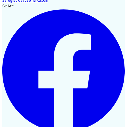
Zaregistrovat se na KuCoin
Sdílet: