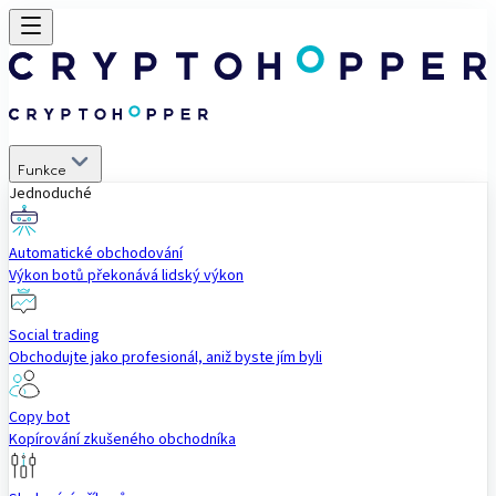
Funkce
Jednoduché
Automatické obchodování
Výkon botů překonává lidský výkon
Social trading
Obchodujte jako profesionál, aniž byste jím byli
Copy bot
Kopírování zkušeného obchodníka