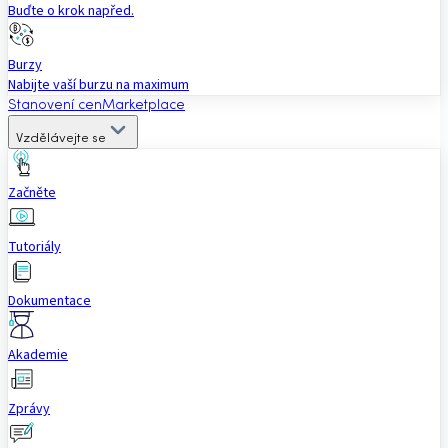
Buďte o krok napřed.
Burzy
Nabijte vaší burzu na maximum
Stanovení cen
Marketplace
Vzdělávejte se
Začněte
Tutoriály
Dokumentace
Akademie
Zprávy