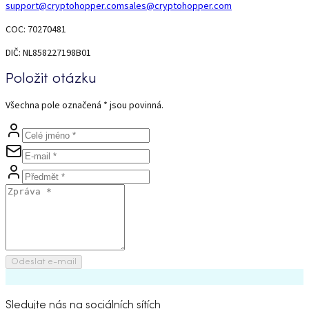
support@cryptohopper.com
sales@cryptohopper.com
COC: 70270481
DIČ: NL858227198B01
Položit otázku
Všechna pole označená * jsou povinná.
Odeslat e-mail
Sledujte nás na sociálních sítích