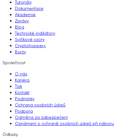
Tutoriály
Dokumentace
Akademie
Zprávy
Blog
Technické indikátory
Svíčkové vzory
Cryptohopper+
Burzy
Společnost
O nás
Kariéra
Tisk
Kontakt
Podmínky
Ochrana osobních údajů
Podpora
Odměna za zabezpečení
Oznámení o ochraně osobních údajů při náboru
Odkazy