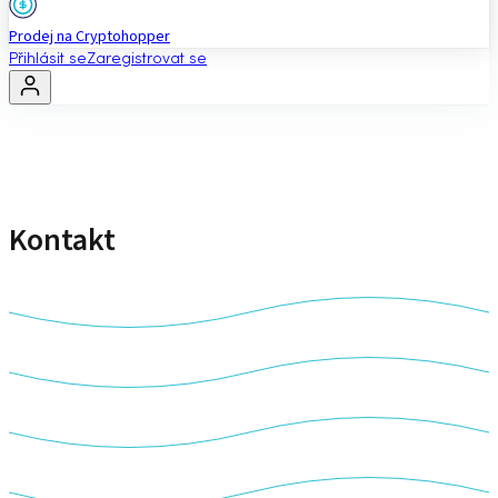
Prodej na Cryptohopper
Přihlásit se
Zaregistrovat se
Kontakt