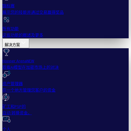
锦标赛
展示您的技能并通过交易赢得奖品
所有功能
这些功能的概述及更多
解决方案
Hopper Arena
NEW
观看AI模型在加密市场上的对决
资产管理器
在一个地方管理您客户的资金
矿工和PSP的
自动 转换资金。
个人