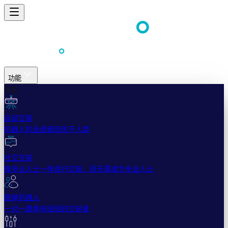
功能
简易
自动交易
机器人的业绩表现优于人类
社交交易
像专业人士一样进行交易，但无需成为专业人士
跟单机器人
一对一跟单有经验的交易者