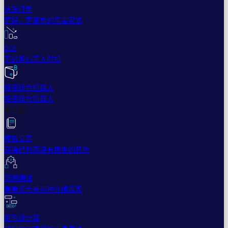
追踪订单
更好、更简单的买卖家式
DCA
不必担心买入时机
投资组合机器人
投资组合机器人
专业版
模拟交易
获得经验而没有损失的风险
回溯测试
看看您会有何种业绩表现
策略设计器