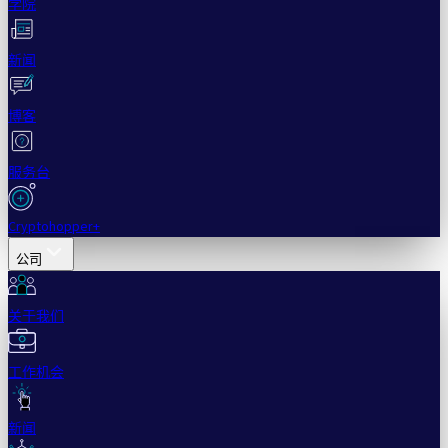
学院
新闻
博客
服务台
Cryptohopper+
公司
关于我们
工作机会
新闻