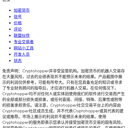
加密货币
信号
价格
评论
联盟伙伴
专业交易者
网站小工具
开发人员
状态
免责声明：Cryptohopper并非受监管机构。加密货币的机器人交易存
在大量风险，过去的业绩表现并不能预示未来的结果。产品截图中展
示的利润仅供参考，可能有所夸大。只有在您具备充足的知识或寻求
了专业财务顾问的指导后，才应进行机器人交易。在任何情况下，
Cryptohopper均不对任何人或实体因使用我们的软件进行交易而产生
的全部或部分损失或损害，或任何直接、间接、特殊、后果性或附带
的损害承担责任。请注意，Cryptohopper社交交易平台上的内容由
Cryptohopper社区成员生成，并不代表Cryptohopper或其代表的建
议或推荐。市场上展示的利润并不能预示未来的结果。使用
Cryptohopper的服务即表示您承认并接受加密货币交易的固有风险，