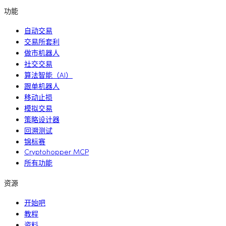
功能
自动交易
交易所套利
做市机器人
社交交易
算法智能（AI）
跟单机器人
移动止损
模拟交易
策略设计器
回溯测试
锦标赛
Cryptohopper MCP
所有功能
资源
开始吧
教程
资料