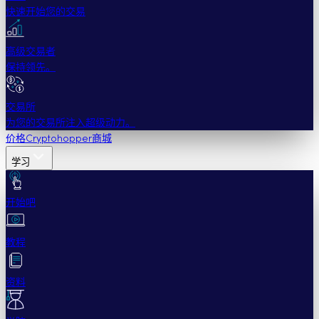
快速开始您的交易
高级交易者
保持领先。
交易所
为您的交易所注入超级动力。
价格
Cryptohopper商城
学习
开始吧
教程
资料