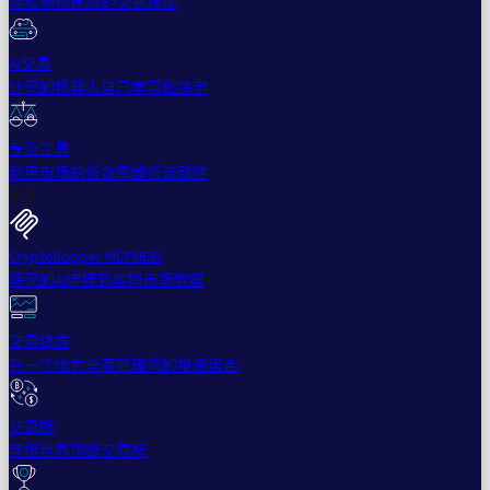
轻松地创建您的交易算法
AI交易
让您的机器人自己学习和决定
专业工具
利用市场的低效率或低流动性
更多
Cryptohopper MCP
NEW
将您的AI连接到实时市场数据
交易终端
在一个地方全面管理您的投资组合
交易所
连接世界顶级交易所