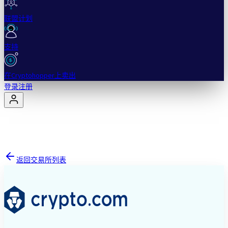
联盟计划
支持
在Cryptohopper上卖出
登录
注册
返回交易所列表