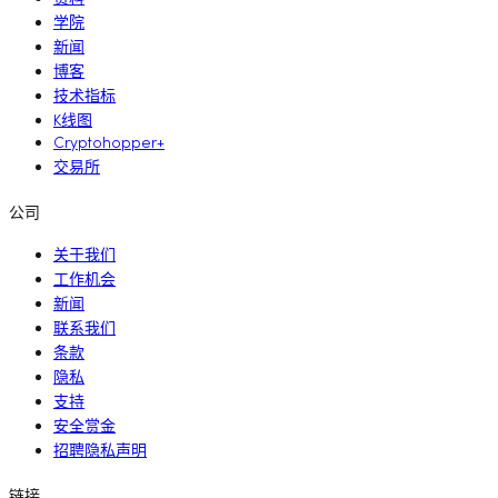
学院
新闻
博客
技术指标
K线图
Cryptohopper+
交易所
公司
关于我们
工作机会
新闻
联系我们
条款
隐私
支持
安全赏金
招聘隐私声明
链接