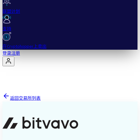
联盟计划
支持
在Cryptohopper上卖出
登录
注册
返回交易所列表