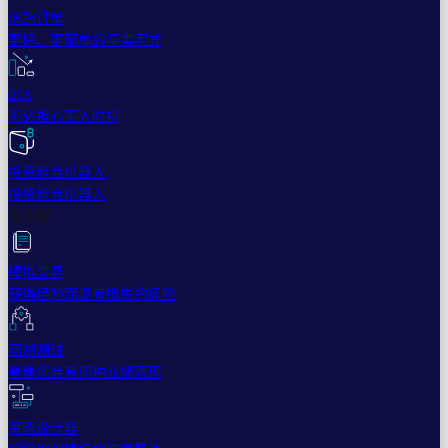
追踪订单
更好、更简单的买卖家式
DCA
不必担心买入时机
投资组合机器人
投资组合机器人
专业版
模拟交易
获得经验而没有损失的风险
回溯测试
看看您会有何种业绩表现
策略设计器