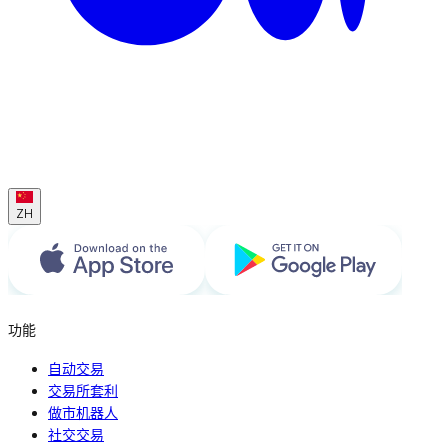
ZH
功能
自动交易
交易所套利
做市机器人
社交交易