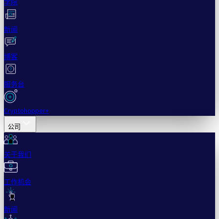
学院
新闻
博客
服务台
Cryptohopper+
公司
关于我们
工作机会
新闻