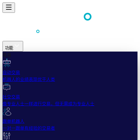
功能
简易
自动交易
机器人的业绩表现优于人类
社交交易
像专业人士一样进行交易，但无需成为专业人士
跟单机器人
一对一跟单有经验的交易者