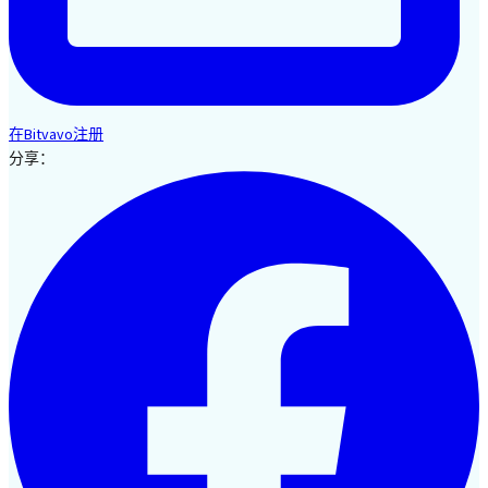
在Bitvavo注册
分享：