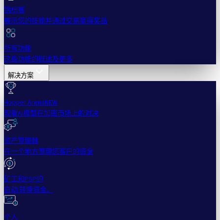
锦标赛
展示您的技能并通过交易赢得奖品
所有功能
这些功能的概述及更多
解决方案
Hopper Arena
NEW
观看AI模型在加密市场上的对决
资产管理器
在一个地方管理您客户的资金
矿工和PSP的
自动 转换资金。
个人