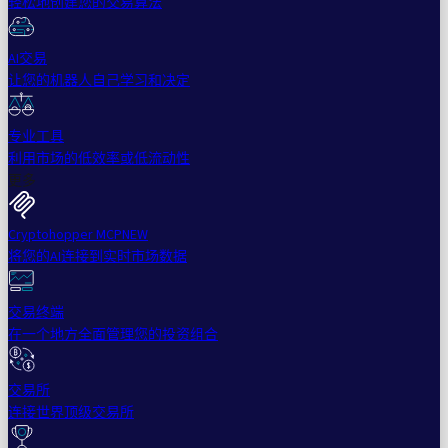
轻松地创建您的交易算法
AI交易
让您的机器人自己学习和决定
专业工具
利用市场的低效率或低流动性
更多
Cryptohopper MCP
NEW
将您的AI连接到实时市场数据
交易终端
在一个地方全面管理您的投资组合
交易所
连接世界顶级交易所