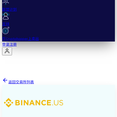
联盟计划
支持
在Cryptohopper上卖出
登录
注册
返回交易所列表