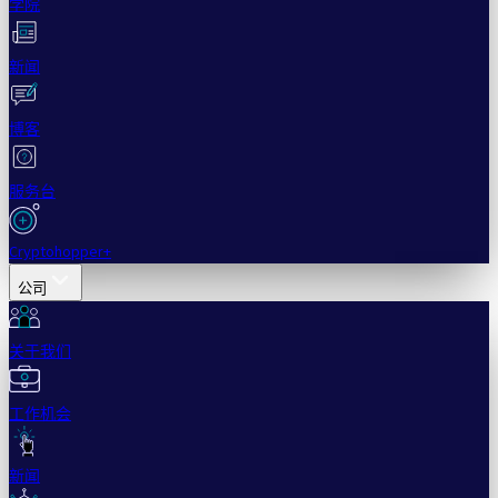
学院
新闻
博客
服务台
Cryptohopper+
公司
关于我们
工作机会
新闻