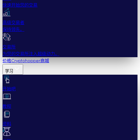
快速开始您的交易
高级交易者
保持领先。
交易所
为您的交易所注入超级动力。
价格
Cryptohopper商城
学习
开始吧
教程
资料