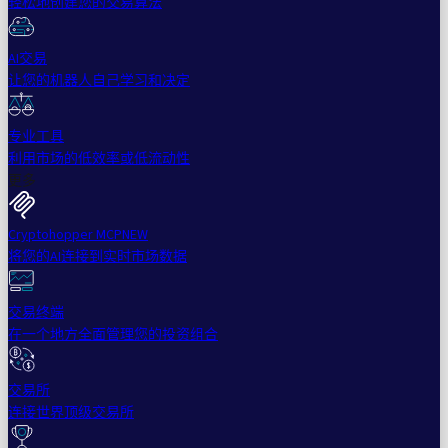
轻松地创建您的交易算法
AI交易
让您的机器人自己学习和决定
专业工具
利用市场的低效率或低流动性
更多
Cryptohopper MCP
NEW
将您的AI连接到实时市场数据
交易终端
在一个地方全面管理您的投资组合
交易所
连接世界顶级交易所