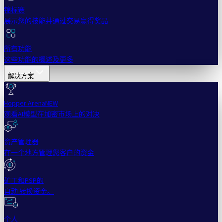
锦标赛
展示您的技能并通过交易赢得奖品
所有功能
这些功能的概述及更多
解决方案
Hopper Arena
NEW
观看AI模型在加密市场上的对决
资产管理器
在一个地方管理您客户的资金
矿工和PSP的
自动 转换资金。
个人