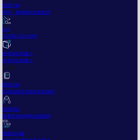
追踪订单
更好、更简单的买卖家式
DCA
不必担心买入时机
投资组合机器人
投资组合机器人
专业版
模拟交易
获得经验而没有损失的风险
回溯测试
看看您会有何种业绩表现
策略设计器