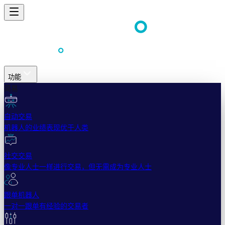
功能
简易
自动交易
机器人的业绩表现优于人类
社交交易
像专业人士一样进行交易，但无需成为专业人士
跟单机器人
一对一跟单有经验的交易者