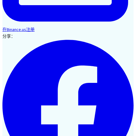
在Binance.us注册
分享：