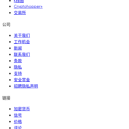
K线图
Cryptohopper+
交易所
公司
关于我们
工作机会
新闻
联系我们
条款
隐私
支持
安全赏金
招聘隐私声明
链接
加密货币
信号
价格
评论