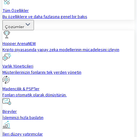
Tüm Özellikler
Bu özelliklere ve daha fazlasına genel bir bakış
Çözümler
Hopper Arena
NEW
Kripto piyasasında yapay zeka modellerinin mücadelesini izleyin
Varlık Yöneticileri
Müşterilerinizin fonlarını tek yerden yönetin
Madencilik & PSP'ler
Fonları otomatik olarak dönüştürün.
Bireyler
İşleminizi hızla başlatın
İleri düzey yatırımcılar