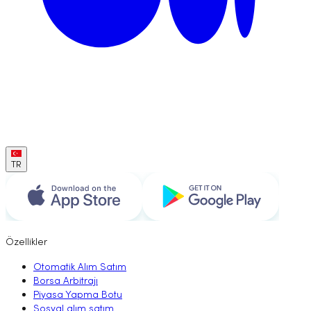
TR
Özellikler
Otomatik Alım Satım
Borsa Arbitrajı
Piyasa Yapma Botu
Sosyal alım satım