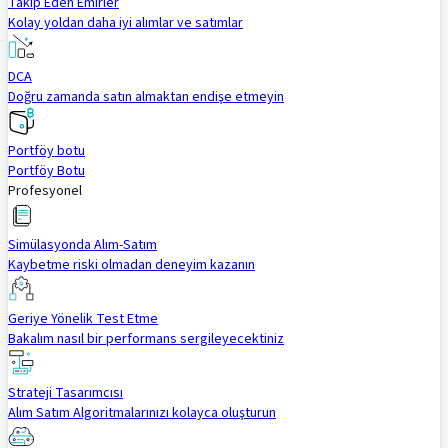
Takip Eden Emirler
Kolay yoldan daha iyi alımlar ve satımlar
DCA
Doğru zamanda satın almaktan endişe etmeyin
Portföy botu
Portföy Botu
Profesyonel
Simülasyonda Alım-Satım
Kaybetme riski olmadan deneyim kazanın
Geriye Yönelik Test Etme
Bakalım nasıl bir performans sergileyecektiniz
Strateji Tasarımcısı
Alım Satım Algoritmalarınızı kolayca oluşturun