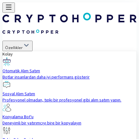
Özellikler
Kolay
Otomatik Alım Satım
Botlar insanlardan daha iyi performans gösterir
Sosyal Alım Satım
Profesyonel olmadan, tıpkı bir profesyonel gibi alım satım yapın.
Kopyalama Bot'u
Deneyimli bir yatırımcıyı bire bir kopyalayın