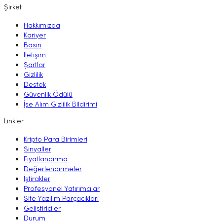
Şirket
Hakkımızda
Kariyer
Basın
İletişim
Şartlar
Gizlilik
Destek
Güvenlik Ödülü
İşe Alım Gizlilik Bildirimi
Linkler
Kripto Para Birimleri
Sinyaller
Fiyatlandırma
Değerlendirmeler
İştirakler
Profesyonel Yatırımcılar
Site Yazılım Parçacıkları
Geliştiriciler
Durum