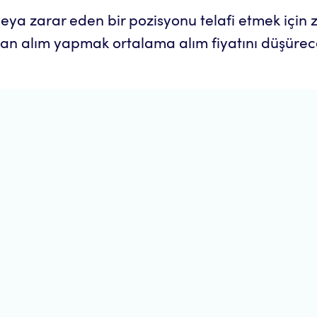
veya zarar eden bir pozisyonu telafi etmek içi
dan alım yapmak ortalama alım fiyatını düşürece