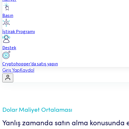
Basın
İştirak Programı
Destek
Cryptohopper'da satış yapın
Giriş Yap
Kaydol
Dolar Maliyet Ortalaması
Yanlış zamanda satın alma konusunda 