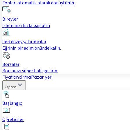
Fonları otomatik olarak dönüştürün.
Bireyler
İşleminizi hızla başlatın
İleri düzey yatırımcılar
Eğrinin bir adım önünde kalın.
Borsalar
Borsanızı süper hale getirin.
Fiyatlandırma
Pazar yeri
Öğren
Başlangıç
Öğreticiler