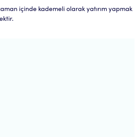
n zaman içinde kademeli olarak yatırım yapmak
ktir.