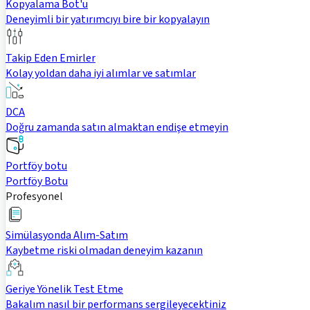
Kopyalama Bot'u
Deneyimli bir yatırımcıyı bire bir kopyalayın
Takip Eden Emirler
Kolay yoldan daha iyi alımlar ve satımlar
DCA
Doğru zamanda satın almaktan endişe etmeyin
Portföy botu
Portföy Botu
Profesyonel
Simülasyonda Alım-Satım
Kaybetme riski olmadan deneyim kazanın
Geriye Yönelik Test Etme
Bakalım nasıl bir performans sergileyecektiniz