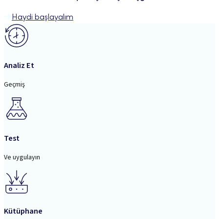
Haydi başlayalım
Analiz Et
Geçmiş
Test
Ve uygulayın
Kütüphane