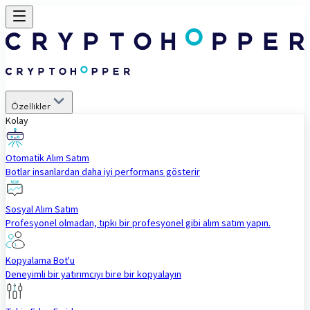
Özellikler
Kolay
Otomatik Alım Satım
Botlar insanlardan daha iyi performans gösterir
Sosyal Alım Satım
Profesyonel olmadan, tıpkı bir profesyonel gibi alım satım yapın.
Kopyalama Bot'u
Deneyimli bir yatırımcıyı bire bir kopyalayın