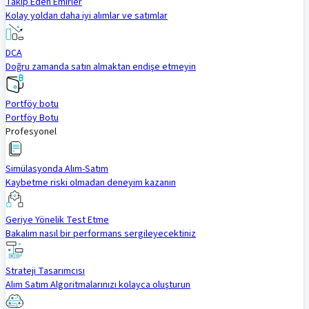
Takip Eden Emirler
Kolay yoldan daha iyi alımlar ve satımlar
DCA
Doğru zamanda satın almaktan endişe etmeyin
Portföy botu
Portföy Botu
Profesyonel
Simülasyonda Alım-Satım
Kaybetme riski olmadan deneyim kazanın
Geriye Yönelik Test Etme
Bakalım nasıl bir performans sergileyecektiniz
Strateji Tasarımcısı
Alım Satım Algoritmalarınızı kolayca oluşturun