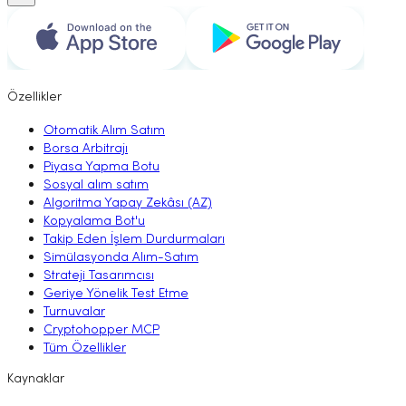
Özellikler
Otomatik Alım Satım
Borsa Arbitrajı
Piyasa Yapma Botu
Sosyal alım satım
Algoritma Yapay Zekâsı (AZ)
Kopyalama Bot'u
Takip Eden İşlem Durdurmaları
Simülasyonda Alım-Satım
Strateji Tasarımcısı
Geriye Yönelik Test Etme
Turnuvalar
Cryptohopper MCP
Tüm Özellikler
Kaynaklar