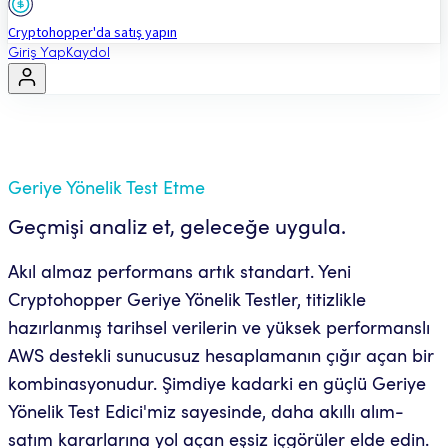
Cryptohopper'da satış yapın
Giriş Yap
Kaydol
Geriye Yönelik Test Etme
Geçmişi analiz et, geleceğe uygula.
Akıl almaz performans artık standart. Yeni
Cryptohopper Geriye Yönelik Testler, titizlikle
hazırlanmış tarihsel verilerin ve yüksek performanslı
AWS destekli sunucusuz hesaplamanın çığır açan bir
kombinasyonudur. Şimdiye kadarki en güçlü Geriye
Yönelik Test Edici'miz sayesinde, daha akıllı alım-
satım kararlarına yol açan eşsiz içgörüler elde edin.