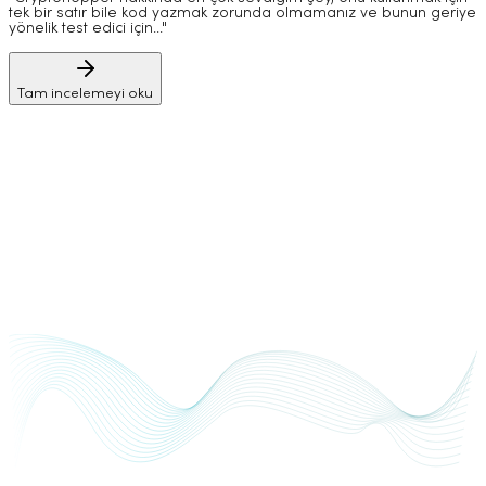
tek bir satır bile kod yazmak zorunda olmamanız ve bunun geriye
yönelik test edici için..."
Tam incelemeyi oku