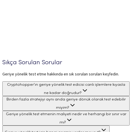
Sıkça Sorulan Sorular
Geriye yönelik test etme hakkında en sık sorulan soruları keşfedin.
Cryptohopper'ın geriye yönelik test edicisi canlı işlemlere kıyasla
ne kadar doğrudur?
Birden fazla stratejiyi aynı anda geriye dönük olarak test edebilir
miyim?
Geriye yönelik test etmenin maliyeti nedir ve herhangi bir sınır var
mı?