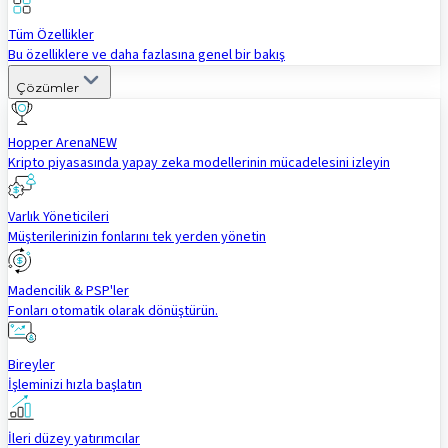
Tüm Özellikler
Bu özelliklere ve daha fazlasına genel bir bakış
Çözümler
Hopper Arena
NEW
Kripto piyasasında yapay zeka modellerinin mücadelesini izleyin
Varlık Yöneticileri
Müşterilerinizin fonlarını tek yerden yönetin
Madencilik & PSP'ler
Fonları otomatik olarak dönüştürün.
Bireyler
İşleminizi hızla başlatın
İleri düzey yatırımcılar