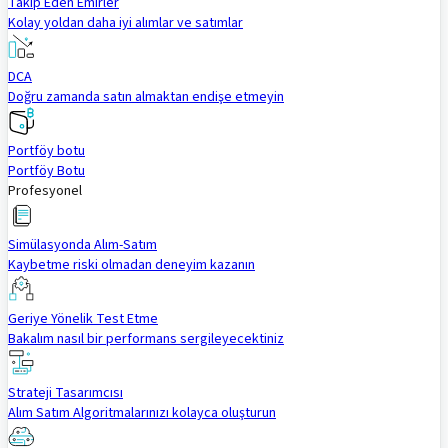
Takip Eden Emirler
Kolay yoldan daha iyi alımlar ve satımlar
DCA
Doğru zamanda satın almaktan endişe etmeyin
Portföy botu
Portföy Botu
Profesyonel
Simülasyonda Alım-Satım
Kaybetme riski olmadan deneyim kazanın
Geriye Yönelik Test Etme
Bakalım nasıl bir performans sergileyecektiniz
Strateji Tasarımcısı
Alım Satım Algoritmalarınızı kolayca oluşturun