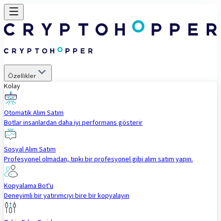
Özellikler
Kolay
Otomatik Alım Satım
Botlar insanlardan daha iyi performans gösterir
Sosyal Alım Satım
Profesyonel olmadan, tıpkı bir profesyonel gibi alım satım yapın.
Kopyalama Bot'u
Deneyimli bir yatırımcıyı bire bir kopyalayın