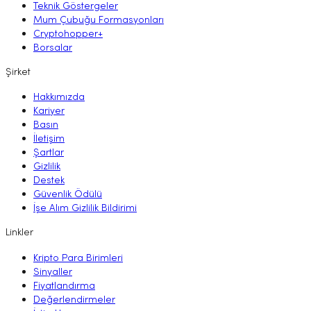
Teknik Göstergeler
Mum Çubuğu Formasyonları
Cryptohopper+
Borsalar
Şirket
Hakkımızda
Kariyer
Basın
İletişim
Şartlar
Gizlilik
Destek
Güvenlik Ödülü
İşe Alım Gizlilik Bildirimi
Linkler
Kripto Para Birimleri
Sinyaller
Fiyatlandırma
Değerlendirmeler