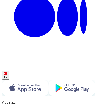
TR
Özellikler