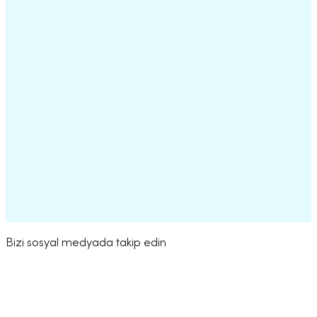
Haydi başlayalım
Bizi sosyal medyada takip edin