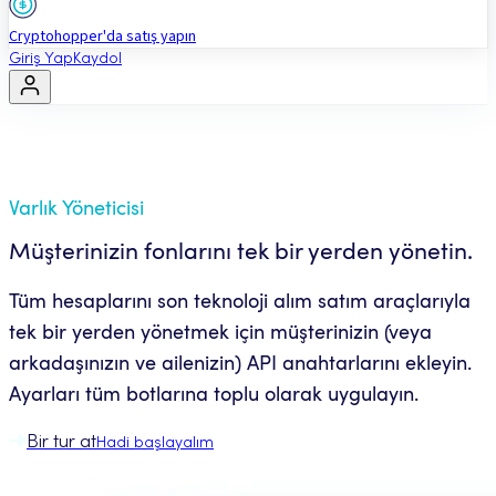
Cryptohopper'da satış yapın
Giriş Yap
Kaydol
Varlık Yöneticisi
Müşterinizin fonlarını tek bir yerden yönetin.
Tüm hesaplarını son teknoloji alım satım araçlarıyla
tek bir yerden yönetmek için müşterinizin (veya
arkadaşınızın ve ailenizin) API anahtarlarını ekleyin.
Ayarları tüm botlarına toplu olarak uygulayın.
Bir tur at
Hadi başlayalım