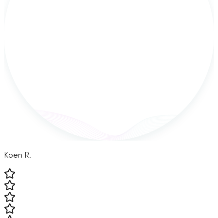
Koen R.