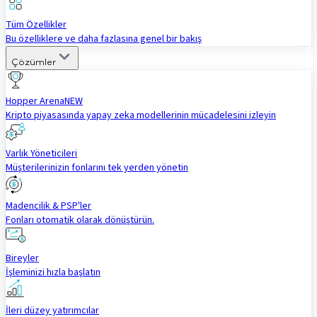
Tüm Özellikler
Bu özelliklere ve daha fazlasına genel bir bakış
Çözümler
Hopper Arena
NEW
Kripto piyasasında yapay zeka modellerinin mücadelesini izleyin
Varlık Yöneticileri
Müşterilerinizin fonlarını tek yerden yönetin
Madencilik & PSP'ler
Fonları otomatik olarak dönüştürün.
Bireyler
İşleminizi hızla başlatın
İleri düzey yatırımcılar