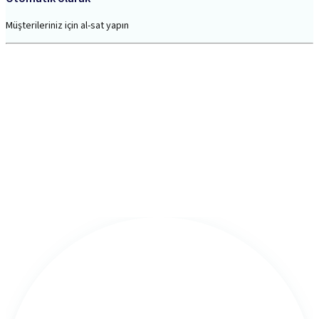
Müşterileriniz için al-sat yapın
Bir göz atın.