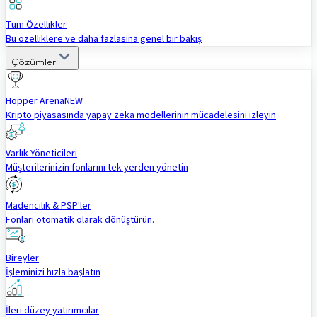
Tüm Özellikler
Bu özelliklere ve daha fazlasına genel bir bakış
Çözümler
Hopper Arena
NEW
Kripto piyasasında yapay zeka modellerinin mücadelesini izleyin
Varlık Yöneticileri
Müşterilerinizin fonlarını tek yerden yönetin
Madencilik & PSP'ler
Fonları otomatik olarak dönüştürün.
Bireyler
İşleminizi hızla başlatın
İleri düzey yatırımcılar