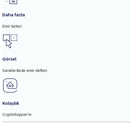
Daha fazla
Emir türleri
Görsel
Sürükle Bırak emir defteri
Kolaylık
Cryptohopper'ın