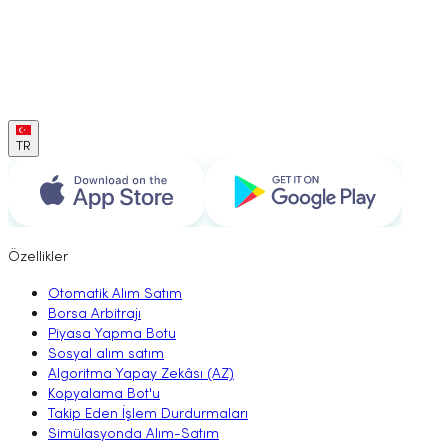
TR
Özellikler
Otomatik Alım Satım
Borsa Arbitrajı
Piyasa Yapma Botu
Sosyal alım satım
Algoritma Yapay Zekâsı (AZ)
Kopyalama Bot'u
Takip Eden İşlem Durdurmaları
Simülasyonda Alım-Satım