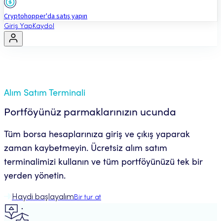
Cryptohopper'da satış yapın
Giriş Yap
Kaydol
Alım Satım Terminali
Portföyünüz parmaklarınızın ucunda
Tüm borsa hesaplarınıza giriş ve çıkış yaparak
zaman kaybetmeyin. Ücretsiz alım satım
terminalimizi kullanın ve tüm portföyünüzü tek bir
yerden yönetin.
Haydi başlayalım
Bir tur at