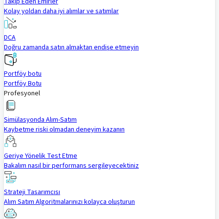
Takip Eden Emirler
Kolay yoldan daha iyi alımlar ve satımlar
DCA
Doğru zamanda satın almaktan endişe etmeyin
Portföy botu
Portföy Botu
Profesyonel
Simülasyonda Alım-Satım
Kaybetme riski olmadan deneyim kazanın
Geriye Yönelik Test Etme
Bakalım nasıl bir performans sergileyecektiniz
Strateji Tasarımcısı
Alım Satım Algoritmalarınızı kolayca oluşturun