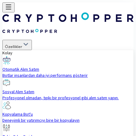
Özellikler
Kolay
Otomatik Alım Satım
Botlar insanlardan daha iyi performans gösterir
Sosyal Alım Satım
Profesyonel olmadan, tıpkı bir profesyonel gibi alım satım yapın.
Kopyalama Bot'u
Deneyimli bir yatırımcıyı bire bir kopyalayın