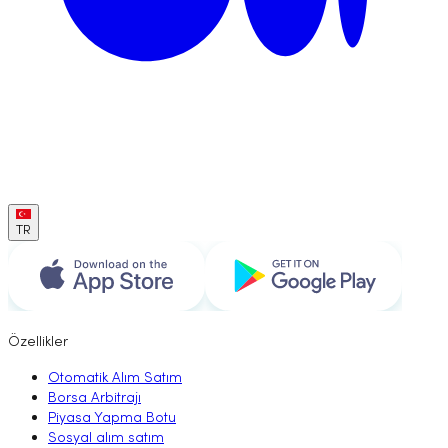
TR
Özellikler
Otomatik Alım Satım
Borsa Arbitrajı
Piyasa Yapma Botu
Sosyal alım satım