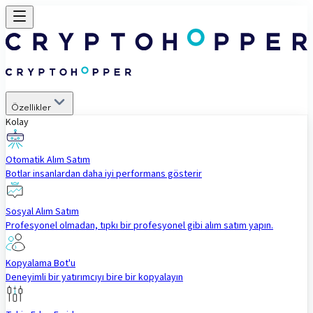
Özellikler
Kolay
Otomatik Alım Satım
Botlar insanlardan daha iyi performans gösterir
Sosyal Alım Satım
Profesyonel olmadan, tıpkı bir profesyonel gibi alım satım yapın.
Kopyalama Bot'u
Deneyimli bir yatırımcıyı bire bir kopyalayın