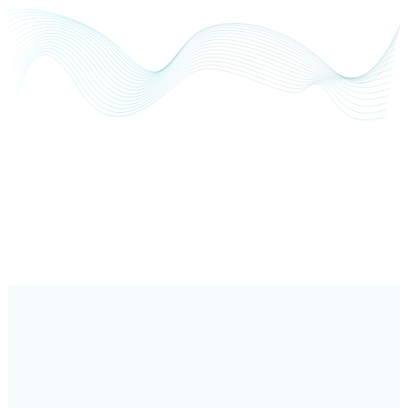
Otomatik İşlem