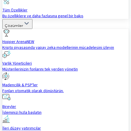
Tüm Özellikler
Bu özelliklere ve daha fazlasına genel bir bakış
Çözümler
Hopper Arena
NEW
Kripto piyasasında yapay zeka modellerinin mücadelesini izleyin
Varlık Yöneticileri
Müşterilerinizin fonlarını tek yerden yönetin
Madencilik & PSP'ler
Fonları otomatik olarak dönüştürün.
Bireyler
İşleminizi hızla başlatın
İleri düzey yatırımcılar