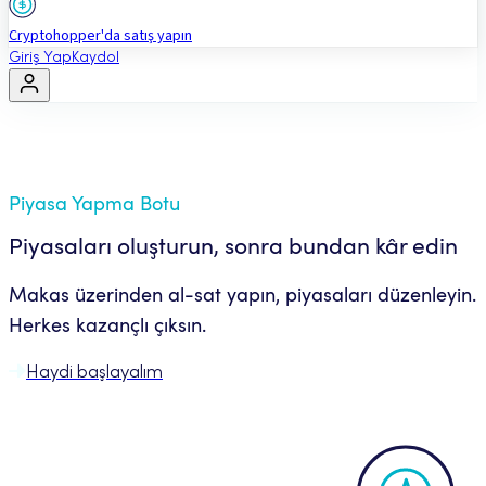
Cryptohopper'da satış yapın
Giriş Yap
Kaydol
Piyasa Yapma Botu
Piyasaları oluşturun, sonra bundan kâr edin
Makas üzerinden al-sat yapın, piyasaları düzenleyin.
Herkes kazançlı çıksın.
Haydi başlayalım