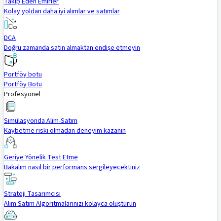
Takip Eden Emirler
Kolay yoldan daha iyi alımlar ve satımlar
DCA
Doğru zamanda satın almaktan endişe etmeyin
Portföy botu
Portföy Botu
Profesyonel
Simülasyonda Alım-Satım
Kaybetme riski olmadan deneyim kazanın
Geriye Yönelik Test Etme
Bakalım nasıl bir performans sergileyecektiniz
Strateji Tasarımcısı
Alım Satım Algoritmalarınızı kolayca oluşturun