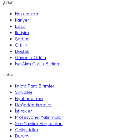
Şirket
Hakkımızda
Kariyer
Basın
İletişim
Şartlar
Gizlilik
Destek
Güvenlik Ödülü
İşe Alım Gizlilik Bildirimi
Linkler
Kripto Para Birimleri
Sinyaller
Fiyatlandırma
Değerlendirmeler
İştirakler
Profesyonel Yatırımcılar
Site Yazılım Parçacıkları
Geliştiriciler
Durum