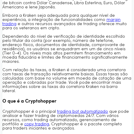
de bitcoin contra Dólar Canadense, Libra Esterlina, Euro, Dólar
Americano e Iene Japonês.
Embora a Kraken seja adequada para qualquer nível de
experiência, a integração de funcionalidades como
margin
trading
e outros recursos avançados de trading oferece muito
para os veteranos em cripto.
Dependendo do nível de verificação de identidade escolhido
pelo titular da conta (por exemplo, número de telefone,
endereço físico, documentos de identidade, comprovante de
residência), os usuários se enquadram em um de cinco níveis
(Tier 0-4). Os níveis mais altos permitem financiamento em
moeda fiduciária e limites de financiamento significativamente
maiores.
Com relação às taxas, a Kraken é considerada uma corretora
com taxas de transação relativamente baixas. Essas taxas são
calculadas com base no volume em moeda de cotação de uma
operação e cobradas por trade. Você pode encontrar mais
informações sobre as taxas da corretora Kraken na barra
lateral.
O que é a Cryptohopper
Cryptohopper é o principal
trading bot automatizado
que pode
analisar e fazer trading de criptomoedas 24/7. Com vários
recursos, como trading automatizado, gerenciamento de
portfólio e
copy trading
, Cryptohopper é o pacote completo
para traders iniciantes e avançados.