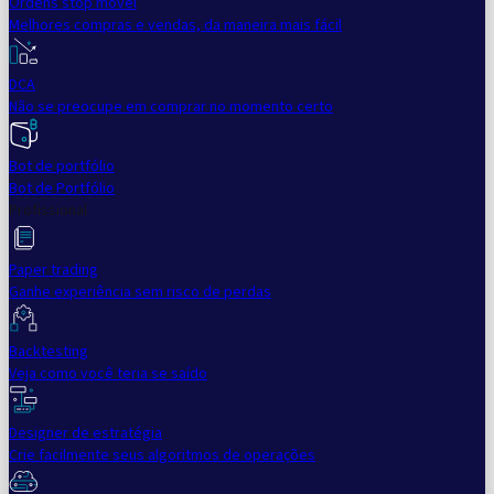
Ordens stop móvel
Melhores compras e vendas, da maneira mais fácil
DCA
Não se preocupe em comprar no momento certo
Bot de portfólio
Bot de Portfólio
Profissional
Paper trading
Ganhe experiência sem risco de perdas
Backtesting
Veja como você teria se saído
Designer de estratégia
Crie facilmente seus algoritmos de operações