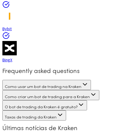
Bybit
BingX
Frequently asked questions
Como usar um bot de trading na Kraken
Como criar um bot de trading para a Kraken
O bot de trading da Kraken é gratuito?
Taxas de trading da Kraken
Últimas notícias de Kraken