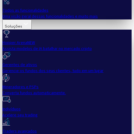
Todos as funcionalidades
Uma visão geral dessas funcionalidades e muito mais
Soluções
Hopper Arena
NEW
Assista modelos de IA batalhar no mercado cripto
Gerentes de ativos
Gerencie os fundos dos seus clientes, tudo em um lugar
Mineradores e PSPs
Converta fundos automaticamente.
Indivíduos
Acelere seu trading
Traders avançados