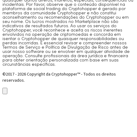
quaisquer danos diretos, indiretos, especiais, consequenciais ou
incidentais. Por favor, observe que o conteúdo disponível na
plataforma de social trading do Cryptohopper é gerado por
membros da comunidade Cryptohopper e não constitui
aconselhamento ou recomendações do Cryptohopper ou em
seu nome. Os lucros mostrados no Marketplace não são
indicativos de resultados futuros. Ao usar os serviços do
Cryptohopper, você reconhece e aceita os riscos inerentes
envolvidos na operação de criptomoedas e concorda em
isentar o Cryptohopper de quaisquer responsabilidades ou
perdas incorridas. É essencial revisar e compreender nossos
Termos de Serviço e Política de Divulgação de Risco antes de
usar nosso software ou se envolver em qualquer atividade de
operação. Consulte profissionais da área jurídica e financeira
para obter orientação personalizada com base em suas
circunstâncias específicas.
©2017 - 2026 Copyright da Cryptohopper™ - Todos os direitos
reservados.