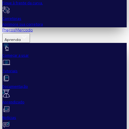
Fique à frente da curva.
Corretoras
Aprimore sua corretora
Preços
Mercado
Aprenda
Começar a usar
Tutoriais
Documentação
Aprendizado
Notícias