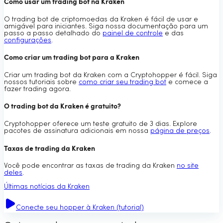
Como usar um trading bot na Kraken
O trading bot de criptomoedas da Kraken é fácil de usar e
amigável para iniciantes. Siga nossa documentação para um
passo a passo detalhado do
painel de controle
e das
configurações
.
Como criar um trading bot para a Kraken
Criar um trading bot da Kraken com a Cryptohopper é fácil. Siga
nossos tutoriais sobre
como criar seu trading bot
e comece a
fazer trading agora.
O trading bot da Kraken é gratuito?
Cryptohopper oferece um teste gratuito de 3 dias. Explore
pacotes de assinatura adicionais em nossa
página de preços
.
Taxas de trading da Kraken
Você pode encontrar as taxas de trading da Kraken
no site
deles
.
Últimas notícias da Kraken
Conecte seu hopper à Kraken (tutorial)