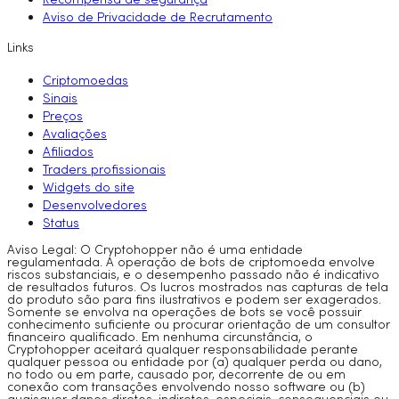
Recompensa de segurança
Aviso de Privacidade de Recrutamento
Links
Criptomoedas
Sinais
Preços
Avaliações
Afiliados
Traders profissionais
Widgets do site
Desenvolvedores
Status
Aviso Legal: O Cryptohopper não é uma entidade
regulamentada. A operação de bots de criptomoeda envolve
riscos substanciais, e o desempenho passado não é indicativo
de resultados futuros. Os lucros mostrados nas capturas de tela
do produto são para fins ilustrativos e podem ser exagerados.
Somente se envolva na operações de bots se você possuir
conhecimento suficiente ou procurar orientação de um consultor
financeiro qualificado. Em nenhuma circunstância, o
Cryptohopper aceitará qualquer responsabilidade perante
qualquer pessoa ou entidade por (a) qualquer perda ou dano,
no todo ou em parte, causado por, decorrente de ou em
conexão com transações envolvendo nosso software ou (b)