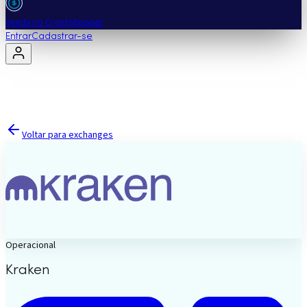
Venda no Cryptohopper
Entrar
Cadastrar-se
Voltar para exchanges
Operacional
Kraken