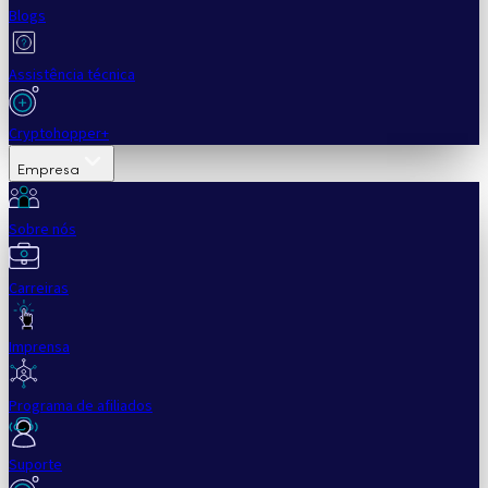
Blogs
Assistência técnica
Cryptohopper+
Empresa
Sobre nós
Carreiras
Imprensa
Programa de afiliados
Suporte