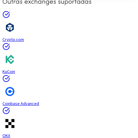
Outras exchanges suportadas
Crypto.com
KuCoin
Coinbase Advanced
OKX