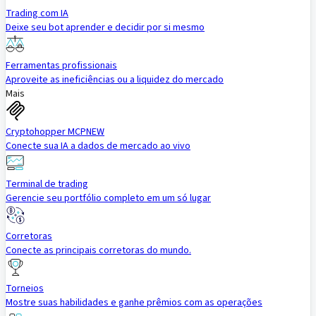
Trading com IA
Deixe seu bot aprender e decidir por si mesmo
Ferramentas profissionais
Aproveite as ineficiências ou a liquidez do mercado
Mais
Cryptohopper MCP
NEW
Conecte sua IA a dados de mercado ao vivo
Terminal de trading
Gerencie seu portfólio completo em um só lugar
Corretoras
Conecte as principais corretoras do mundo.
Torneios
Mostre suas habilidades e ganhe prêmios com as operações