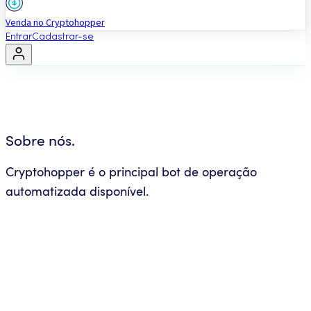
Venda no Cryptohopper
Entrar
Cadastrar-se
Sobre nós.
Cryptohopper é o principal bot de operação
automatizada disponível.