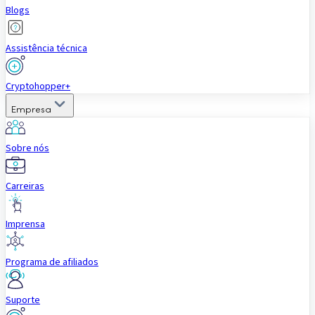
Blogs
Assistência técnica
Cryptohopper+
Empresa
Sobre nós
Carreiras
Imprensa
Programa de afiliados
Suporte