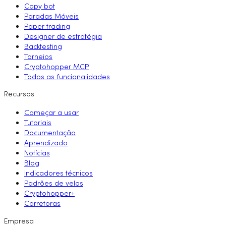
Copy bot
Paradas Móveis
Paper trading
Designer de estratégia
Backtesting
Torneios
Cryptohopper MCP
Todos as funcionalidades
Recursos
Começar a usar
Tutoriais
Documentação
Aprendizado
Notícias
Blog
Indicadores técnicos
Padrões de velas
Cryptohopper+
Corretoras
Empresa