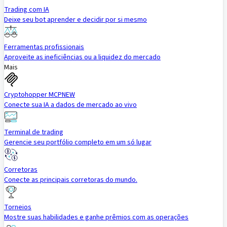
Trading com IA
Deixe seu bot aprender e decidir por si mesmo
Ferramentas profissionais
Aproveite as ineficiências ou a liquidez do mercado
Mais
Cryptohopper MCP
NEW
Conecte sua IA a dados de mercado ao vivo
Terminal de trading
Gerencie seu portfólio completo em um só lugar
Corretoras
Conecte as principais corretoras do mundo.
Torneios
Mostre suas habilidades e ganhe prêmios com as operações