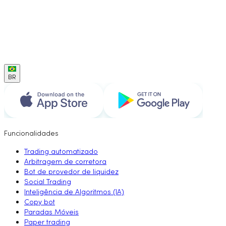
BR
Funcionalidades
Trading automatizado
Arbitragem de corretora
Bot de provedor de liquidez
Social Trading
Inteligência de Algoritmos (IA)
Copy bot
Paradas Móveis
Paper trading