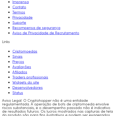
Imprensa
Contato
Termos
Privacidade
Suporte
Recompensa de segurança
Aviso de Privacidade de Recrutamento
Links
Criptomoedas
Sinais
Preços
Avaliações
Afiliados
Traders profissionais
Widgets do site
Desenvolvedores
Status
Aviso Legal: O Cryptohopper não é uma entidade
regulamentada. A operação de bots de criptomoeda envolve
riscos substanciais, e o desempenho passado não é indicativo
de resultados futuros. Os lucros mostrados nas capturas de tela
do produto são para fins ilustrativos e podem ser exagerados.