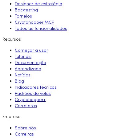
Designer de estratégia
Backtesting
Torneios
Cryptohopper MCP
Todos as funcionalidades
Recursos
Começar a usar
Tutoriais
Documentação
Aprendizado
Notícias
Blog
Indicadores técnicos
Padrões de velas
Cryptohopper+
Corretoras
Empresa
Sobre nós
Carreiras