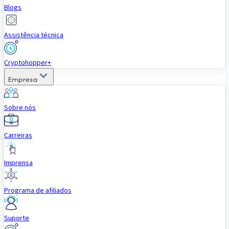
Blogs
Assistência técnica
Cryptohopper+
Empresa
Sobre nós
Carreiras
Imprensa
Programa de afiliados
Suporte