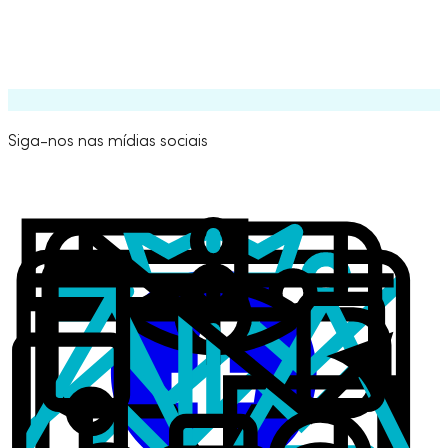
Leia mais
Permitir todas as moedas para sinais
Marketplace
Siga-nos nas mídias sociais