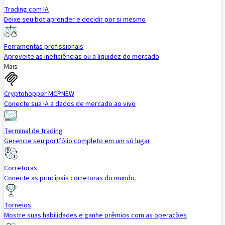
Trading com IA
Deixe seu bot aprender e decidir por si mesmo
Ferramentas profissionais
Aproveite as ineficiências ou a liquidez do mercado
Mais
Cryptohopper MCP
NEW
Conecte sua IA a dados de mercado ao vivo
Terminal de trading
Gerencie seu portfólio completo em um só lugar
Corretoras
Conecte as principais corretoras do mundo.
Torneios
Mostre suas habilidades e ganhe prêmios com as operações