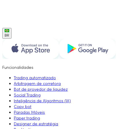
BR
Funcionalidades
Trading automatizado
Arbitragem de corretora
Bot de provedor de liquidez
Social Trading
Inteligência de Algoritmos (IA)
Copy bot
Paradas Móveis
Paper trading
Designer de estratégia