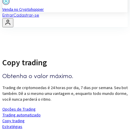
Venda no Cryptohopper
Entrar
Cadastrar-se
Copy trading
Obtenha o valor máximo.
Trading de criptomoedas é 24 horas por dia, 7 dias por semana. Seu bot
também. Dê a si mesmo uma vantagem e, enquanto todo mundo dorme,
você nunca perderá o ritmo.
Opções de Trading
Trading automatizado
Copy trading
Estratégias