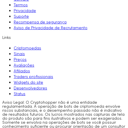
Termos
Privacidade
Suporte
Recompensa de segurança
Aviso de Privacidade de Recrutamento
Links
Criptomoedas
Sinais
Preços
Avaliações
Afiliados
Traders profissionais
Widgets do site
Desenvolvedores
Status
Aviso Legal: O Cryptohopper não é uma entidade
regulamentada. A operação de bots de criptomoeda envolve
riscos substanciais, e o desempenho passado não é indicativo
de resultados futuros. Os lucros mostrados nas capturas de tela
do produto são para fins ilustrativos e podem ser exagerados.
Somente se envolva na operações de bots se você possuir
conhecimento suficiente ou procurar orientação de um consultor