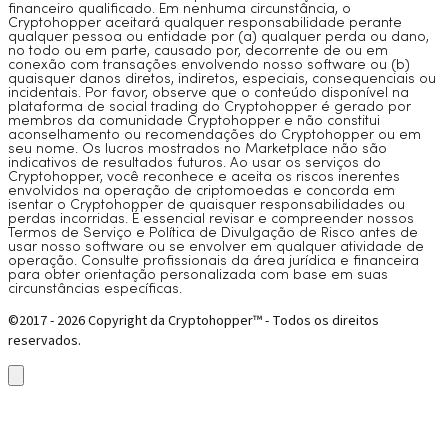
financeiro qualificado. Em nenhuma circunstância, o
Cryptohopper aceitará qualquer responsabilidade perante
qualquer pessoa ou entidade por (a) qualquer perda ou dano,
no todo ou em parte, causado por, decorrente de ou em
conexão com transações envolvendo nosso software ou (b)
quaisquer danos diretos, indiretos, especiais, consequenciais ou
incidentais. Por favor, observe que o conteúdo disponível na
plataforma de social trading do Cryptohopper é gerado por
membros da comunidade Cryptohopper e não constitui
aconselhamento ou recomendações do Cryptohopper ou em
seu nome. Os lucros mostrados no Marketplace não são
indicativos de resultados futuros. Ao usar os serviços do
Cryptohopper, você reconhece e aceita os riscos inerentes
envolvidos na operação de criptomoedas e concorda em
isentar o Cryptohopper de quaisquer responsabilidades ou
perdas incorridas. É essencial revisar e compreender nossos
Termos de Serviço e Política de Divulgação de Risco antes de
usar nosso software ou se envolver em qualquer atividade de
operação. Consulte profissionais da área jurídica e financeira
para obter orientação personalizada com base em suas
circunstâncias específicas.
©2017 - 2026 Copyright da Cryptohopper™ - Todos os direitos
reservados.