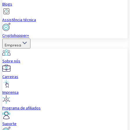
Blogs
Assistência técnica
Cryptohopper+
Empresa
Sobre nós
Carreiras
Imprensa
Programa de afiliados
Suporte