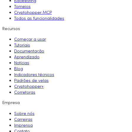
Backtesting
Torneios
Cryptohopper MCP
Todos as funcionalidades
Recursos
Começar a usar
Tutoriais
Documentação
Aprendizado
Notícias
Blog
Indicadores técnicos
Padrões de velas
Cryptohopper+
Corretoras
Empresa
Sobre nós
Carreiras
Imprensa
Contato