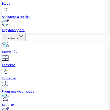
Blogs
Assistência técnica
Cryptohopper+
Empresa
Sobre nós
Carreiras
Imprensa
Programa de afiliados
Suporte