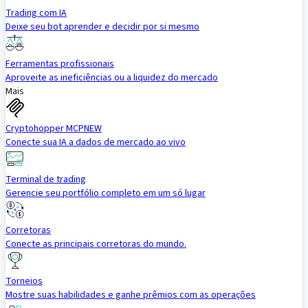
Trading com IA
Deixe seu bot aprender e decidir por si mesmo
Ferramentas profissionais
Aproveite as ineficiências ou a liquidez do mercado
Mais
Cryptohopper MCP
NEW
Conecte sua IA a dados de mercado ao vivo
Terminal de trading
Gerencie seu portfólio completo em um só lugar
Corretoras
Conecte as principais corretoras do mundo.
Torneios
Mostre suas habilidades e ganhe prêmios com as operações