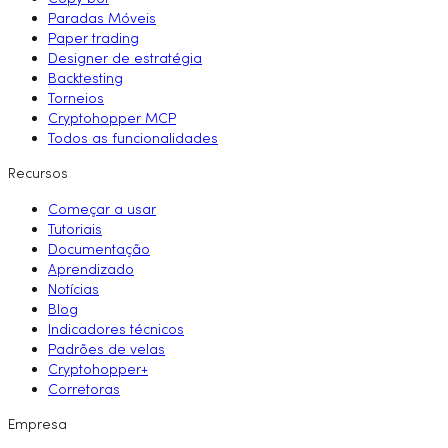
Paradas Móveis
Paper trading
Designer de estratégia
Backtesting
Torneios
Cryptohopper MCP
Todos as funcionalidades
Recursos
Começar a usar
Tutoriais
Documentação
Aprendizado
Notícias
Blog
Indicadores técnicos
Padrões de velas
Cryptohopper+
Corretoras
Empresa