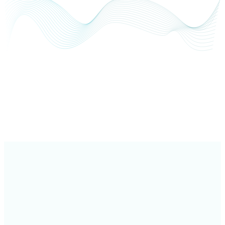
Trading Automático
Bots superam o desempenho dos humanos.