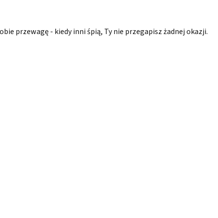
bie przewagę - kiedy inni śpią, Ty nie przegapisz żadnej okazji.