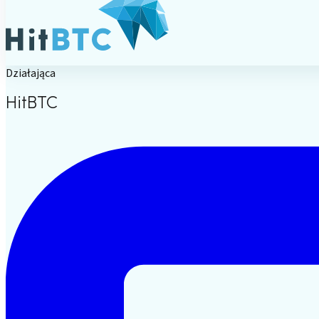
Działająca
HitBTC