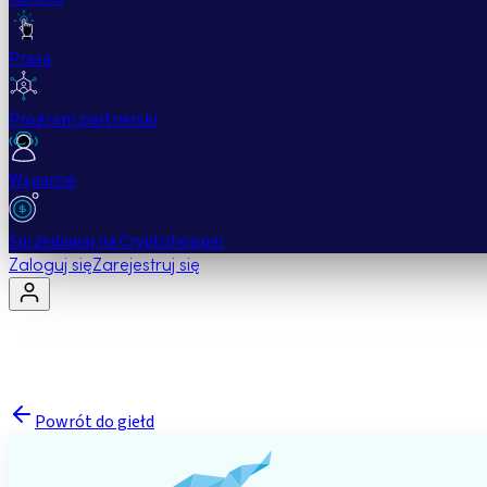
Prasa
Program partnerski
Wsparcie
Sprzedawaj na Cryptohopper
Zaloguj się
Zarejestruj się
Powrót do giełd