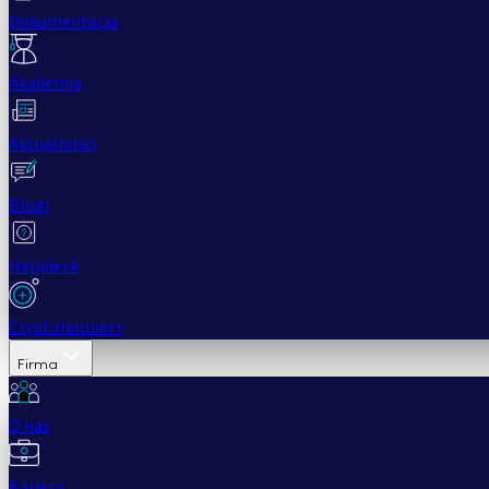
Dokumentacja
Akademia
Aktualności
Blogi
Helpdesk
Cryptohopper+
Firma
O nas
Kariera