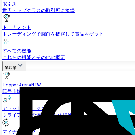
取引所
世界トップクラスの取引所に接続
トーナメント
トレーディングで腕前を披露して賞品をゲット
すべての機能
これらの機能とその他の概要
解決策
Hopper Arena
NEW
暗号市場でAIモデルが対決する様子を観戦しよう
アセットマネージャー
クライアントの資金を1つの場所で管理
マイナー＆PSP