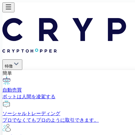
特徴
簡単
自動売買
ボットは人間を凌駕する
ソーシャルトレーディング
プロでなくてもプロのように取引できます。