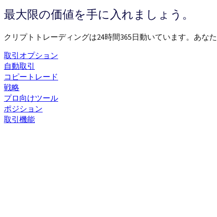
最大限の価値を手に入れましょう。
クリプトトレーディングは24時間365日動いています。あ
取引オプション
自動取引
コピートレード
戦略
プロ向けツール
ポジション
取引機能