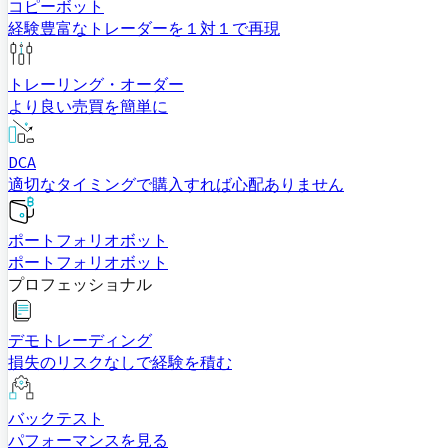
コピーボット
経験豊富なトレーダーを１対１で再現
トレーリング・オーダー
より良い売買を簡単に
DCA
適切なタイミングで購入すれば心配ありません
ポートフォリオボット
ポートフォリオボット
プロフェッショナル
デモトレーディング
損失のリスクなしで経験を積む
バックテスト
パフォーマンスを見る