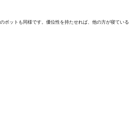
なたのボットも同様です。優位性を持たせれば、他の方が寝てい