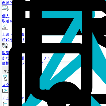
自動的に 資金を変換する。
個人
取引をスタート
上級トレーダー
時代を先取りする。
取引所
あなたの取引をスーパーチャージ
価格
マーケットプレイス
学ぶ
スタート
チュートリアル