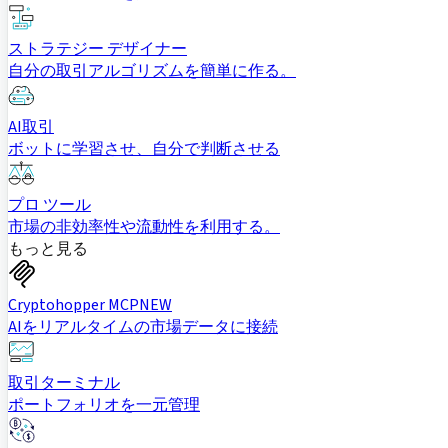
ストラテジー デザイナー
自分の取引アルゴリズムを簡単に作る。
AI取引
ボットに学習させ、自分で判断させる
プロ ツール
市場の非効率性や流動性を利用する。
もっと見る
Cryptohopper MCP
NEW
AIをリアルタイムの市場データに接続
取引ターミナル
ポートフォリオを一元管理